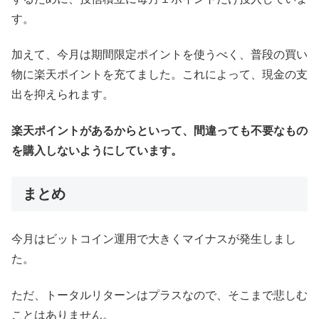
す。
加えて、今月は期間限定ポイントを使うべく、普段の買い
物に楽天ポイントを充てました。これによって、現金の支
出を抑えられます。
楽天ポイントがあるからといって、間違っても不要なもの
を購入しないようにしています。
まとめ
今月はビットコイン運用で大きくマイナスが発生しまし
た。
ただ、トータルリターンはプラスなので、そこまで悲しむ
ことはありません。