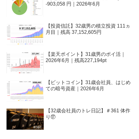
-903,058 円｜2026年6月
【投資信託】32歳男の積立投資 111ヵ
月目｜残高 37,152,605円
【楽天ポイント】31歳男のポイ活｜
2026年6月｜残高227,194pt
【ビットコイン】31歳会社員、はじめ
ての暗号資産｜2026年6月
【32歳会社員のトレ日記】＃361 体作
り⑰