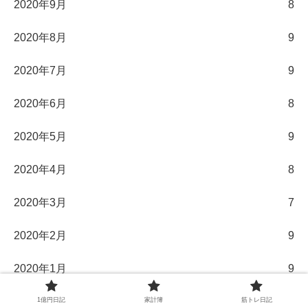
2020年9月
8
2020年8月
9
2020年7月
9
2020年6月
8
2020年5月
9
2020年4月
8
2020年3月
7
2020年2月
9
2020年1月
9
2019年12月
9
1億円日記
家計簿
筋トレ日記