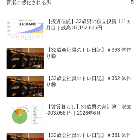
音楽に感化される男
5
【投資信託】32歳男の積立投資 111ヵ
月目｜残高 37,152,605円
【32歳会社員のトレ日記】＃363 体作
り⑲
【32歳会社員のトレ日記】＃362 体作
り⑱
【賃貸暮らし】31歳男の家計簿｜収支
-903,058 円｜2026年6月
【32歳会社員のトレ日記】＃361 体作