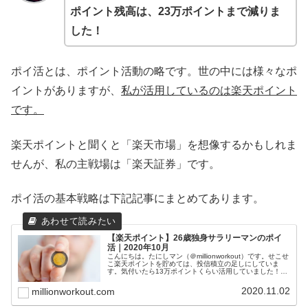
ポイント残高は、23万ポイントまで減りま
した！
ポイ活とは、ポイント活動の略です。世の中には様々なポ
イントがありますが、
私が活用しているのは楽天ポイント
です。
楽天ポイントと聞くと「楽天市場」を想像するかもしれま
せんが、私の主戦場は「楽天証券」です。
ポイ活の基本戦略は下記記事にまとめてあります。
【楽天ポイント】26歳独身サラリーマンのポイ
活｜2020年10月
こんにちは。たにしマン（＠millionworkout）です。せこせ
こ楽天ポイントを貯めては、投信積立の足しにしていま
す。気付いたら13万ポイントくらい活用していました！ポ
イ活とは、ポイント活動の略です。世の中には様々なポイ
ントがありますが...
2020.11.02
millionworkout.com