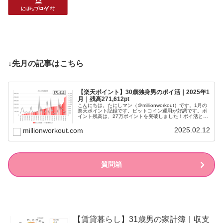
↓先月の記事はこちら
【楽天ポイント】30歳独身男のポイ活｜2025年1
月｜残高271,612pt
こんにちは。たにしマン（＠millionworkout）です。1月の
楽天ポイント記録です。ビットコイン運用が好調です。ポ
イント残高は、27万ポイントを突破しました！ポイ活と
は、ポイント活動の略です。世の中には様々なポイントが
ありますが、私が...
2025.02.12
millionworkout.com
質問箱
【賃貸暮らし】31歳男の家計簿｜収支