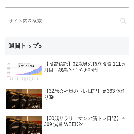
週間トップ5
【投資信託】32歳男の積立投資 111ヵ
月目｜残高 37,152,605円
【32歳会社員のトレ日記】＃363 体作
り⑲
【30歳サラリーマンの筋トレ日記】＃
309 減量 WEEK24