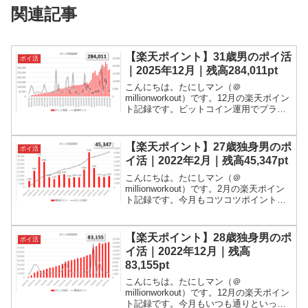
関連記事
【楽天ポイント】31歳男のポイ活
ポイ活
｜2025年12月｜残高284,011pt
こんにちは。たにしマン（＠
millionworkout）です。12月の楽天ポイン
ト記録です。ビットコイン運用でプラス
リターンがでました。ポイント残高は、
28万ポイントくらいです！ポイ活とは、
ポイント活動の略です。世の中には様々
【楽天ポイント】27歳独身男のポ
ポイ活
なポイントがあ...
イ活｜2022年2月｜残高45,347pt
こんにちは。たにしマン（＠
millionworkout）です。2月の楽天ポイン
ト記録です。今月もコツコツポイントを
貯めました。いつも通りといった感じで
す。ポイ活とは、ポイント活動の略で
す。世の中には様々なポイントがありま
【楽天ポイント】28歳独身男のポ
ポイ活
すが、私が活用してい...
イ活｜2022年12月｜残高
83,155pt
こんにちは。たにしマン（＠
millionworkout）です。12月の楽天ポイン
ト記録です。今月もいつも通りといった