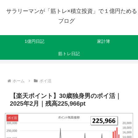
サラリーマンが「筋トレ×積立投資」で１億円ためる
ブログ
1億円日記
家計簿
筋トレ日記
ホーム
ポイ活
【楽天ポイント】30歳独身男のポイ活｜
2025年2月｜残高225,966pt
ポイ活