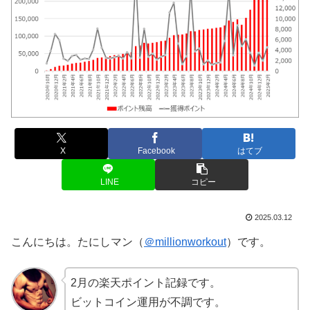
X
Facebook
はてブ
LINE
コピー
2025.03.12
こんにちは。たにしマン（
＠millionworkout
）です。
2月の楽天ポイント記録です。
ビットコイン運用が不調です。