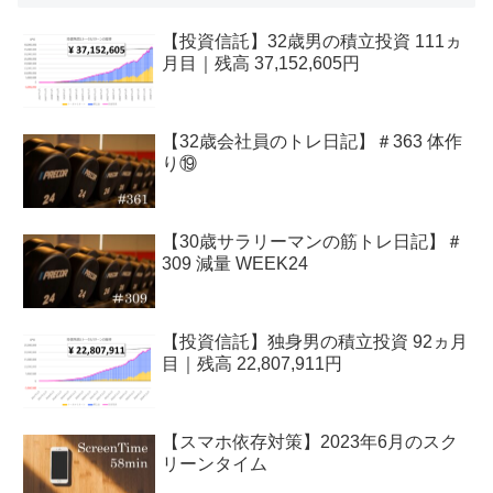
【投資信託】32歳男の積立投資 111ヵ
月目｜残高 37,152,605円
【32歳会社員のトレ日記】＃363 体作
り⑲
【30歳サラリーマンの筋トレ日記】＃
309 減量 WEEK24
【投資信託】独身男の積立投資 92ヵ月
目｜残高 22,807,911円
【スマホ依存対策】2023年6月のスク
リーンタイム