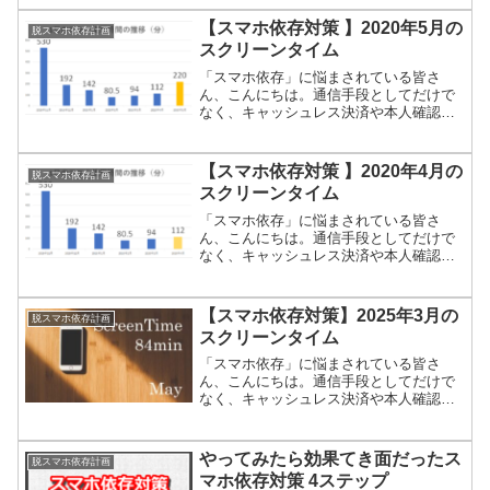
ォン。なかなか手放すことは難しいです
よね。毎日死ぬほど忙しいのにスマホば
【スマホ依存対策 】2020年5月の
脱スマホ依存計画
かりいじってしまう私たちが...
スクリーンタイム
「スマホ依存」に悩まされている皆さ
ん、こんにちは。通信手段としてだけで
なく、キャッシュレス決済や本人確認の
方法としても使われはじめたスマートフ
ォン。なかなか手放すことは難しいです
よね。しかも外出自粛でずっと家にいる
【スマホ依存対策 】2020年4月の
脱スマホ依存計画
となれば、スマホをいじるし...
スクリーンタイム
「スマホ依存」に悩まされている皆さ
ん、こんにちは。通信手段としてだけで
なく、キャッシュレス決済や本人確認の
方法としても使われはじめたスマートフ
ォン。なかなか手放すことは難しいです
よね。しかも外出自粛でずっと家にいる
【スマホ依存対策】2025年3月の
脱スマホ依存計画
となれば、スマホをいじるし...
スクリーンタイム
「スマホ依存」に悩まされている皆さ
ん、こんにちは。通信手段としてだけで
なく、キャッシュレス決済や本人確認の
方法としても使われはじめたスマートフ
ォン。なかなか手放すことは難しいです
よね。毎日死ぬほど忙しいのにスマホば
やってみたら効果てき面だったス
脱スマホ依存計画
かりいじってしまう私たちが...
マホ依存対策 4ステップ