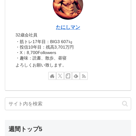
たにしマン
32歳会社員
・筋トレ17年目：BIG3 607㎏
・投信10年目：残高3,701万円
・X：8,700Followers
・趣味：読書、散歩、昼寝
よろしくお願い致します。
週間トップ5