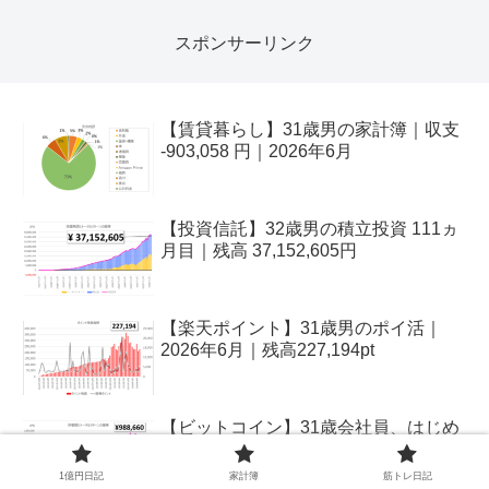
スポンサーリンク
【賃貸暮らし】31歳男の家計簿｜収支
-903,058 円｜2026年6月
【投資信託】32歳男の積立投資 111ヵ
月目｜残高 37,152,605円
【楽天ポイント】31歳男のポイ活｜
2026年6月｜残高227,194pt
【ビットコイン】31歳会社員、はじめ
ての暗号資産｜2026年6月
1億円日記
家計簿
筋トレ日記