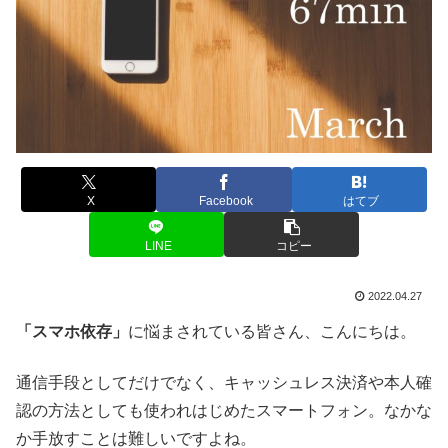
X
Facebook
はてブ
LINE
コピー
2022.04.27
「スマホ依存」
に悩まされている皆さん、こんにちは。
通信手段としてだけでなく、キャッシュレス決済や本人確
認の方法としても使われはじめたスマートフォン。なかな
か手放すことは難しいですよね。