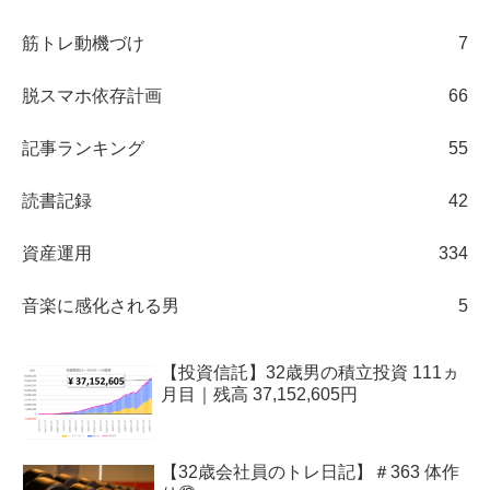
筋トレ動機づけ
7
脱スマホ依存計画
66
記事ランキング
55
読書記録
42
資産運用
334
音楽に感化される男
5
【投資信託】32歳男の積立投資 111ヵ
月目｜残高 37,152,605円
【32歳会社員のトレ日記】＃363 体作