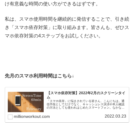
け有意義な時間の使い方ができるはずです。
私は、スマホ使用時間を継続的に発信することで、引き続
き「スマホ依存対策」に取り組みます。皆さんも、ぜひス
マホ依存対策の4ステップをお試しください。
先月のスマホ利用時間はこちら↓
【スマホ依存対策】2022年2月のスクリーンタイ
ム
「スマホ依存」に悩まされている皆さん、こんにちは。通
信手段としてだけでなく、キャッシュレス決済や本人確認
の方法としても使われはじめたスマートフォン。なかなか
手放すことは難しいですよね。毎日死ぬほど忙しいのにス
マホばかりいじってしまう私たちが...
2022.03.23
millionworkout.com