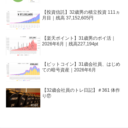
【投資信託】32歳男の積立投資 111ヵ
月目｜残高 37,152,605円
【楽天ポイント】31歳男のポイ活｜
2026年6月｜残高227,194pt
【ビットコイン】31歳会社員、はじめ
ての暗号資産｜2026年6月
【32歳会社員のトレ日記】＃361 体作
り⑰