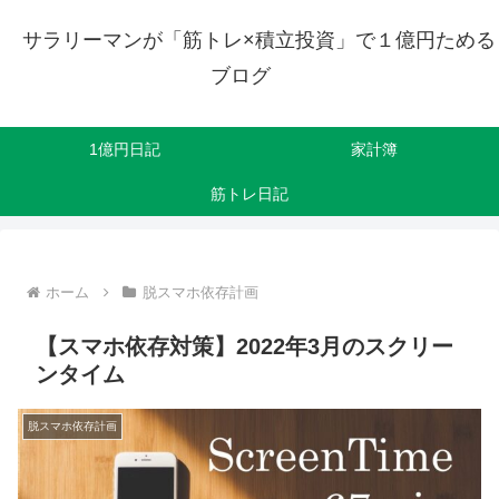
サラリーマンが「筋トレ×積立投資」で１億円ためる
ブログ
1億円日記
家計簿
筋トレ日記
ホーム
脱スマホ依存計画
【スマホ依存対策】2022年3月のスクリー
ンタイム
脱スマホ依存計画