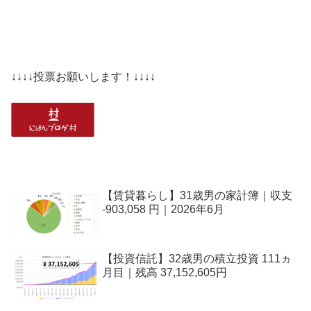
↓↓↓↓投票お願いします！↓↓↓↓
【賃貸暮らし】31歳男の家計簿｜収支
-903,058 円｜2026年6月
【投資信託】32歳男の積立投資 111ヵ
月目｜残高 37,152,605円