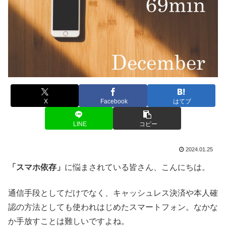
X
Facebook
はてブ
LINE
コピー
2024.01.25
「スマホ依存」
に悩まされている皆さん、こんにちは。
通信手段としてだけでなく、キャッシュレス決済や本人確
認の方法としても使われはじめたスマートフォン。なかな
か手放すことは難しいですよね。