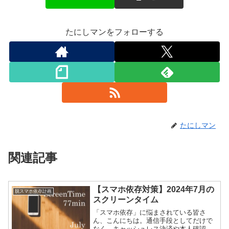
たにしマンをフォローする
たにしマン
関連記事
【スマホ依存対策】2024年7月の
脱スマホ依存計画
スクリーンタイム
「スマホ依存」に悩まされている皆さ
ん、こんにちは。通信手段としてだけで
なく、キャッシュレス決済や本人確認の