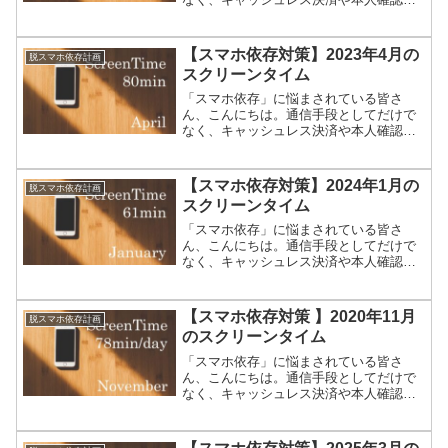
方法としても使われはじめたスマートフ
ォン。なかなか手放すことは難しいです
よね。毎日死ぬほど忙しいのにスマホば
【スマホ依存対策】2023年4月の
脱スマホ依存計画
かりいじってしまう私たちが...
スクリーンタイム
「スマホ依存」に悩まされている皆さ
ん、こんにちは。通信手段としてだけで
なく、キャッシュレス決済や本人確認の
方法としても使われはじめたスマートフ
ォン。なかなか手放すことは難しいです
よね。毎日死ぬほど忙しいのにスマホば
【スマホ依存対策】2024年1月の
脱スマホ依存計画
かりいじってしまう私たちが...
スクリーンタイム
「スマホ依存」に悩まされている皆さ
ん、こんにちは。通信手段としてだけで
なく、キャッシュレス決済や本人確認の
方法としても使われはじめたスマートフ
ォン。なかなか手放すことは難しいです
よね。毎日死ぬほど忙しいのにスマホば
【スマホ依存対策 】2020年11月
脱スマホ依存計画
かりいじってしまう私たちが...
のスクリーンタイム
「スマホ依存」に悩まされている皆さ
ん、こんにちは。通信手段としてだけで
なく、キャッシュレス決済や本人確認の
方法としても使われはじめたスマートフ
ォン。なかなか手放すことは難しいです
よね。毎日死ぬほど忙しいのにスマホば