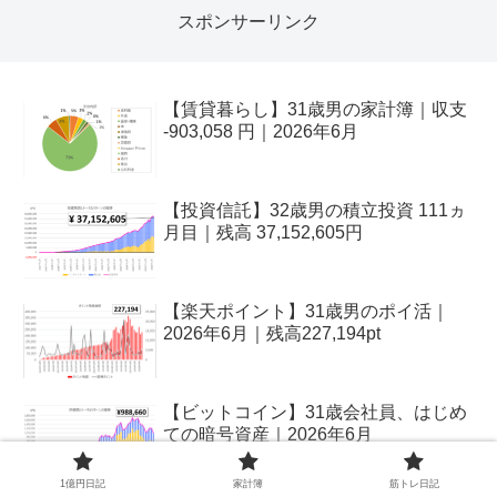
スポンサーリンク
【賃貸暮らし】31歳男の家計簿｜収支
-903,058 円｜2026年6月
【投資信託】32歳男の積立投資 111ヵ
月目｜残高 37,152,605円
【楽天ポイント】31歳男のポイ活｜
2026年6月｜残高227,194pt
【ビットコイン】31歳会社員、はじめ
ての暗号資産｜2026年6月
1億円日記
家計簿
筋トレ日記