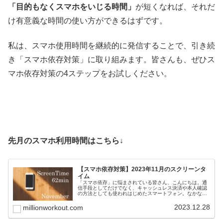
「目的もなくスマホをいじる時間」
が短くなれば、それだ
け有意義な時間の使い方ができるはずです。
私は、スマホ使用時間を継続的に発信することで、引き続
き「スマホ依存対策」に取り組みます。皆さんも、ぜひス
マホ依存対策の4ステップをお試しください。
先月のスマホ利用時間はこちら↓
【スマホ依存対策】2023年11月のスクリーンタ
イム
「スマホ依存」に悩まされている皆さん、こんにちは。通
信手段としてだけでなく、キャッシュレス決済や本人確認
の方法としても使われはじめたスマートフォン。なかなか
手放すことは難しいですよね。毎日死ぬほど忙しいのにス
マホばかりいじってしまう私たちが...
2023.12.28
millionworkout.com