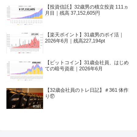
【投資信託】32歳男の積立投資 111ヵ
月目｜残高 37,152,605円
【楽天ポイント】31歳男のポイ活｜
2026年6月｜残高227,194pt
【ビットコイン】31歳会社員、はじめ
ての暗号資産｜2026年6月
【32歳会社員のトレ日記】＃361 体作
り⑰