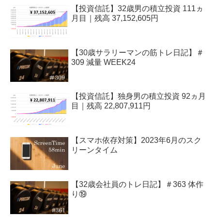
【投資信託】32歳男の積立投資 111ヵ
月目｜残高 37,152,605円
【30歳サラリーマンの筋トレ日記】＃
309 減量 WEEK24
【投資信託】独身男の積立投資 92ヵ月
目｜残高 22,807,911円
【スマホ依存対策】2023年6月のスク
リーンタイム
【32歳会社員のトレ日記】＃363 体作
り⑲