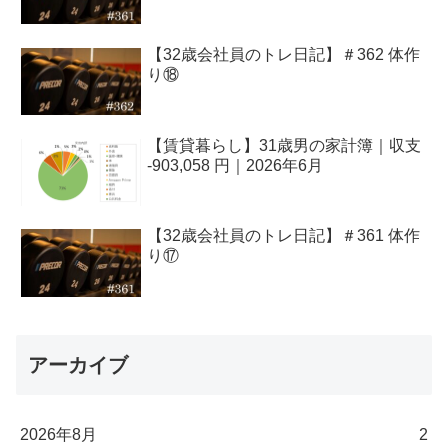
【32歳会社員のトレ日記】＃362 体作
り⑱
【賃貸暮らし】31歳男の家計簿｜収支
-903,058 円｜2026年6月
【32歳会社員のトレ日記】＃361 体作
り⑰
アーカイブ
2026年8月
2