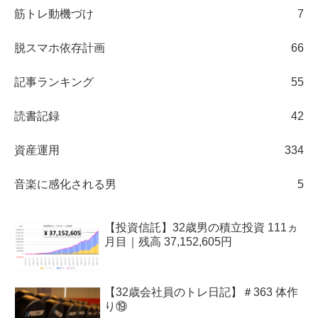
筋トレ動機づけ
7
脱スマホ依存計画
66
記事ランキング
55
読書記録
42
資産運用
334
音楽に感化される男
5
【投資信託】32歳男の積立投資 111ヵ
月目｜残高 37,152,605円
【32歳会社員のトレ日記】＃363 体作
り⑲