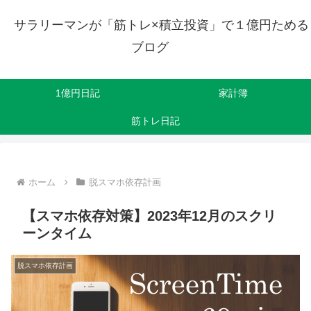
サラリーマンが「筋トレ×積立投資」で１億円ためる
ブログ
1億円日記
家計簿
筋トレ日記
ホーム
脱スマホ依存計画
【スマホ依存対策】2023年12月のスクリ
ーンタイム
脱スマホ依存計画