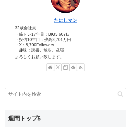
たにしマン
32歳会社員
・筋トレ17年目：BIG3 607㎏
・投信10年目：残高3,701万円
・X：8,700Followers
・趣味：読書、散歩、昼寝
よろしくお願い致します。
週間トップ5