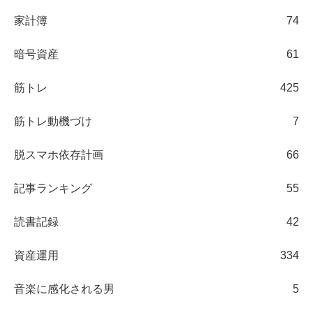
家計簿
74
暗号資産
61
筋トレ
425
筋トレ動機づけ
7
脱スマホ依存計画
66
記事ランキング
55
読書記録
42
資産運用
334
音楽に感化される男
5