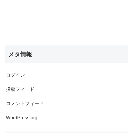
メタ情報
ログイン
投稿フィード
コメントフィード
WordPress.org