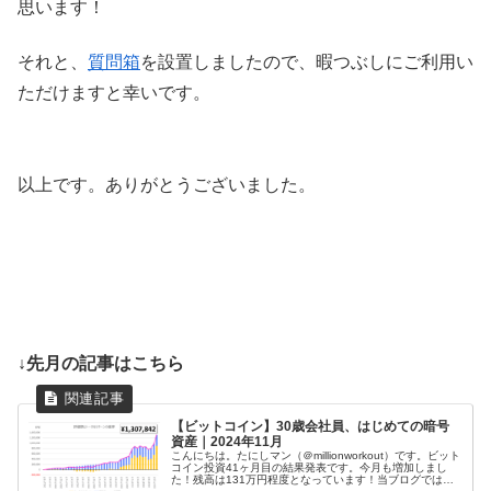
思います！
それと、
質問箱
を設置しましたので、暇つぶしにご利用い
ただけますと幸いです。
以上です。ありがとうございました。
↓先月の記事はこちら
【ビットコイン】30歳会社員、はじめての暗号
資産｜2024年11月
こんにちは。たにしマン（＠millionworkout）です。ビット
コイン投資41ヶ月目の結果発表です。今月も増加しまし
た！残高は131万円程度となっています！当ブログでは、