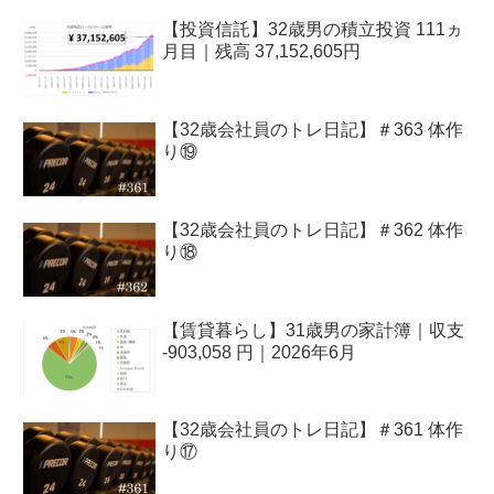
【投資信託】32歳男の積立投資 111ヵ
月目｜残高 37,152,605円
【32歳会社員のトレ日記】＃363 体作
り⑲
【32歳会社員のトレ日記】＃362 体作
り⑱
【賃貸暮らし】31歳男の家計簿｜収支
-903,058 円｜2026年6月
【32歳会社員のトレ日記】＃361 体作
り⑰