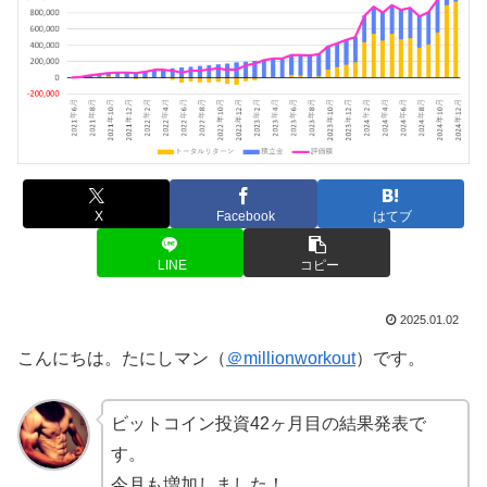
X
Facebook
はてブ
LINE
コピー
2025.01.02
こんにちは。たにしマン（
＠millionworkout
）です。
ビットコイン投資42ヶ月目の結果発表で
す。
今月も増加しました！