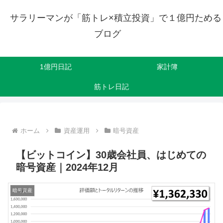
サラリーマンが「筋トレ×積立投資」で１億円ためる
ブログ
1億円日記
家計簿
筋トレ日記
ホーム
資産運用
暗号資産
【ビットコイン】30歳会社員、はじめての
暗号資産｜2024年12月
暗号資産