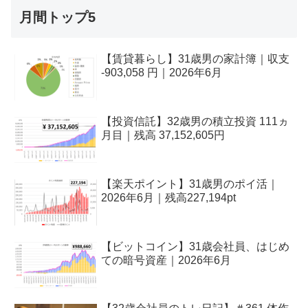
月間トップ5
【賃貸暮らし】31歳男の家計簿｜収支
-903,058 円｜2026年6月
【投資信託】32歳男の積立投資 111ヵ
月目｜残高 37,152,605円
【楽天ポイント】31歳男のポイ活｜
2026年6月｜残高227,194pt
【ビットコイン】31歳会社員、はじめ
ての暗号資産｜2026年6月