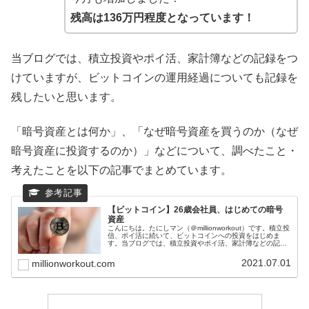
残高は136万円程度となっています！
当ブログでは、積立投資やポイ活、家計簿などの記録をつ
けていますが、ビットコインの運用経過についても記録を
残したいと思います。
「暗号資産とは何か」、「なぜ暗号資産を買うのか（なぜ
暗号資産に投資するのか）」などについて、調べたこと・
考えたことを以下の記事でまとめています。
【ビットコイン】26歳会社員、はじめての暗号
資産
こんにちは。たにしマン（＠millionworkout）です。積立投
信、ポイ活に続いて、ビットコインへの投資をはじめま
す。当ブログでは、積立投資やポイ活、家計簿などの記録
をつけていますが、新たにビットコインの運用経過につい
ても記録を残したい...
2021.07.01
millionworkout.com