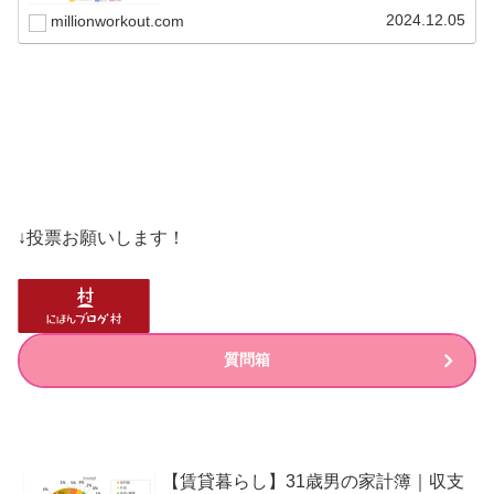
積立投資やポイ活、家計簿などの記録をつけていますが、
ビットコインの...
2024.12.05
millionworkout.com
↓投票お願いします！
質問箱
【賃貸暮らし】31歳男の家計簿｜収支