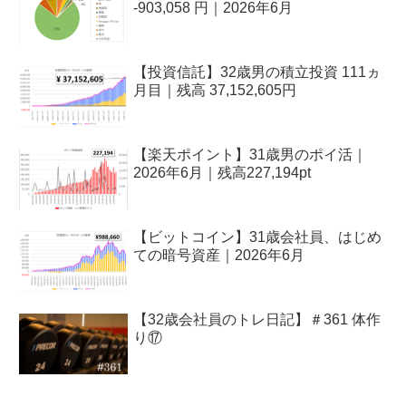
-903,058 円｜2026年6月
【投資信託】32歳男の積立投資 111ヵ
月目｜残高 37,152,605円
【楽天ポイント】31歳男のポイ活｜
2026年6月｜残高227,194pt
【ビットコイン】31歳会社員、はじめ
ての暗号資産｜2026年6月
【32歳会社員のトレ日記】＃361 体作
り⑰