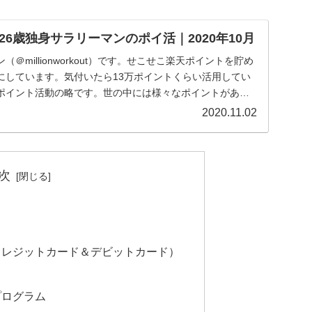
6歳独身サラリーマンのポイ活｜2020年10月
＠millionworkout）です。せこせこ楽天ポイントを貯め
にしています。気付いたら13万ポイントくらい活用してい
ポイント活動の略です。世の中には様々なポイントがあり
2020.11.02
次
クレジットカード＆デビットカード）
ド
プログラム