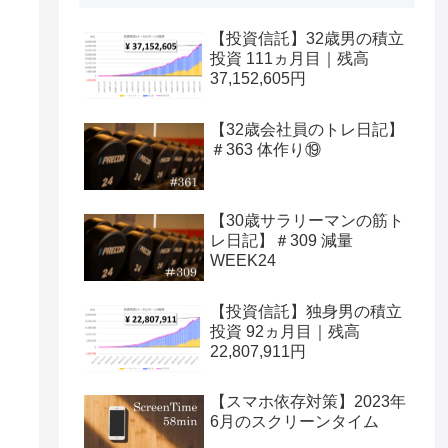
【投資信託】32歳男の積立
投資 111ヵ月目｜残高
37,152,605円
【32歳会社員のトレ日記】
＃363 体作り⑲
【30歳サラリーマンの筋ト
レ日記】＃309 減量
WEEK24
【投資信託】独身男の積立
投資 92ヵ月目｜残高
22,807,911円
【スマホ依存対策】2023年
6月のスクリーンタイム