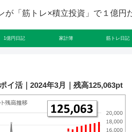
ンが「筋トレ×積立投資」で１億円
1億円日記
家計簿
筋トレ日記
活｜2024年3月｜残高125,063pt