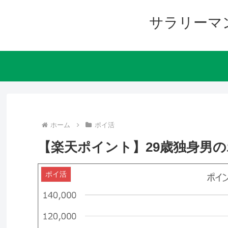
サラリーマ
ホーム
ポイ活
【楽天ポイント】29歳独身男のポイ
ポイ活