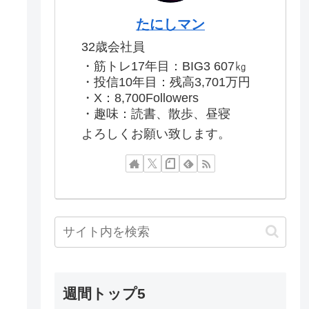
たにしマン
32歳会社員
・筋トレ17年目：BIG3 607㎏
・投信10年目：残高3,701万円
・X：8,700Followers
・趣味：読書、散歩、昼寝
よろしくお願い致します。
週間トップ5