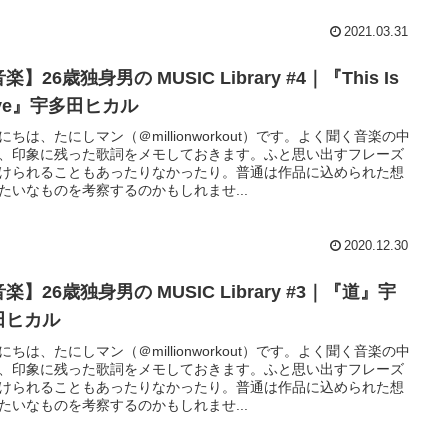
2021.03.31
楽】26歳独身男の MUSIC Library #4｜『This Is
ove』宇多田ヒカル
にちは、たにしマン（＠millionworkout）です。よく聞く音楽の中
、印象に残った歌詞をメモしておきます。ふと思い出すフレーズ
けられることもあったりなかったり。普通は作品に込められた想
たいなものを考察するのかもしれませ...
2020.12.30
楽】26歳独身男の MUSIC Library #3｜『道』宇
田ヒカル
にちは、たにしマン（＠millionworkout）です。よく聞く音楽の中
、印象に残った歌詞をメモしておきます。ふと思い出すフレーズ
けられることもあったりなかったり。普通は作品に込められた想
たいなものを考察するのかもしれませ...