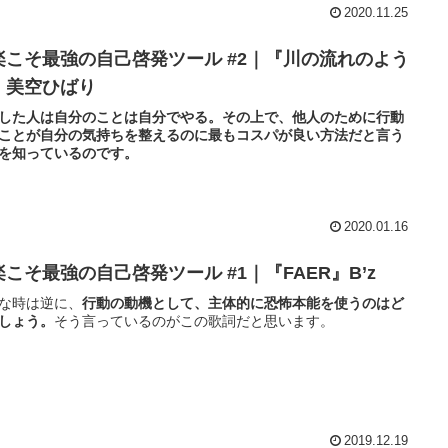
2020.11.25
楽こそ最強の自己啓発ツール #2｜『川の流れのよう
』美空ひばり
した人は自分のことは自分でやる。その上で、他人のために行動
ことが自分の気持ちを整えるのに最もコスパが良い方法だと言う
を知っているのです。
2020.01.16
楽こそ最強の自己啓発ツール #1｜『FAER』B’z
な時は逆に、
行動の動機として、主体的に恐怖本能を使うのはど
しょう。
そう言っているのがこの歌詞だと思います。
2019.12.19