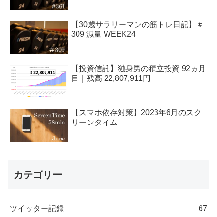
【30歳サラリーマンの筋トレ日記】＃
309 減量 WEEK24
【投資信託】独身男の積立投資 92ヵ月
目｜残高 22,807,911円
【スマホ依存対策】2023年6月のスク
リーンタイム
カテゴリー
ツイッター記録
67