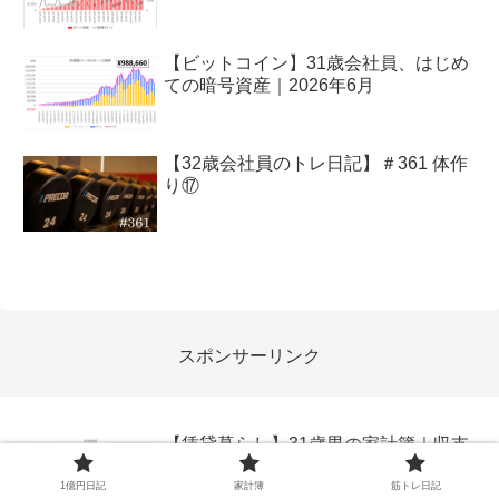
【ビットコイン】31歳会社員、はじめ
ての暗号資産｜2026年6月
【32歳会社員のトレ日記】＃361 体作
り⑰
スポンサーリンク
【賃貸暮らし】31歳男の家計簿｜収支
-903,058 円｜2026年6月
1億円日記
家計簿
筋トレ日記