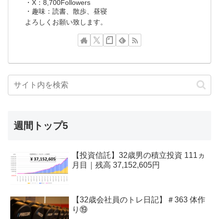
・X：8,700Followers
・趣味：読書、散歩、昼寝
よろしくお願い致します。
週間トップ5
【投資信託】32歳男の積立投資 111ヵ
月目｜残高 37,152,605円
【32歳会社員のトレ日記】＃363 体作
り⑲