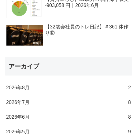
-903,058 円｜2026年6月
【32歳会社員のトレ日記】＃361 体作
り⑰
アーカイブ
2026年8月
2
2026年7月
8
2026年6月
8
2026年5月
9