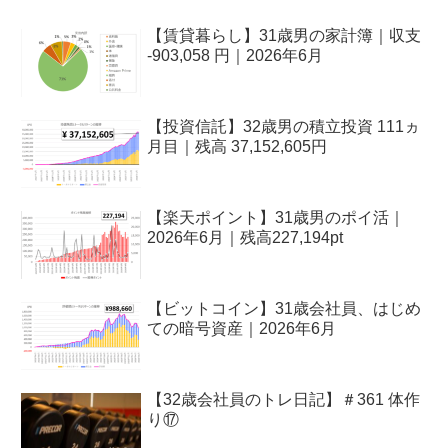
【賃貸暮らし】31歳男の家計簿｜収支
-903,058 円｜2026年6月
【投資信託】32歳男の積立投資 111ヵ
月目｜残高 37,152,605円
【楽天ポイント】31歳男のポイ活｜
2026年6月｜残高227,194pt
【ビットコイン】31歳会社員、はじめ
ての暗号資産｜2026年6月
【32歳会社員のトレ日記】＃361 体作
り⑰