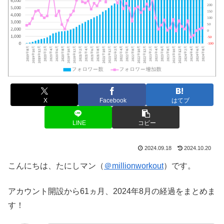
X
Facebook
はてブ
LINE
コピー
2024.09.18
2024.10.20
こんにちは、たにしマン（
＠millionworkout
）です。
アカウント開設から61ヵ月、2024年8月の経過をまとめま
す！