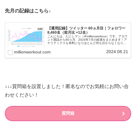
先月の記録はこちら↓
【運用記録】ツイッター 60ヵ月目｜フォロワー
8,460名（前月比 +12名）
こんにちは、たにしマン（＠millionworkout）です。アカウ
ント開設から60ヵ月、2024年7月の経過をまとめます！ア
ナリティクスも有料になりほとんど何も分からなくなりま
したが、そもそも無料で使えることに感謝して続けようと
思います！...
2024.08.21
millionworkout.com
↓↓↓質問箱を設置しました！匿名なのでお気軽にお問い合
わせください！
質問箱