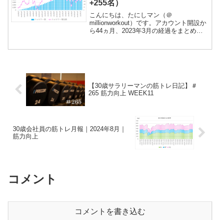
+255名）
こんにちは、たにしマン（＠
millionworkout）です。アカウント開設か
ら44ヵ月、2023年3月の経過をまとめま
す！今月はなぜかインプレッションが爆
伸びしました。フォロワーも8,000名目前
です！ツイート内容は、①朝の挨拶、②
投信残...
【30歳サラリーマンの筋トレ日記】＃
265 筋力向上 WEEK11
30歳会社員の筋トレ月報｜2024年8月｜
筋力向上
コメント
コメントを書き込む