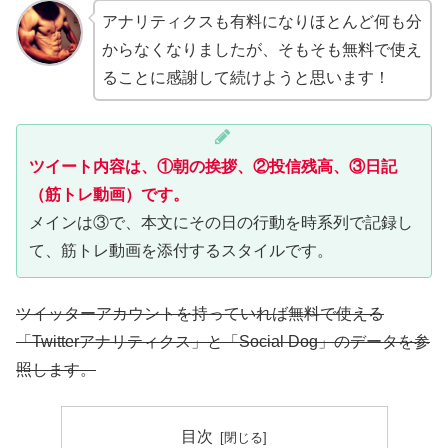
アナリティクスも有料になりほとんど何も分
からなくなりましたが、そもそも無料で使え
ることに感謝して続けようと思います！
ツイート内容は、①朝の挨拶、②投信残高、③日記
（筋トレ動画）です。
メインは③で、本文にその日の行動を時系列で記録し
て、筋トレ動画を添付するスタイルです。
ツイッターアカウントを持っていれば無料で使える
「Twitterアナリティクス」と「Social Dog」のデータを参
照します。
目次