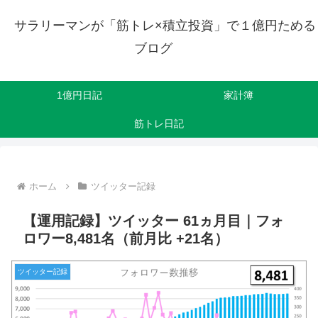
サラリーマンが「筋トレ×積立投資」で１億円ためる
ブログ
1億円日記
家計簿
筋トレ日記
ホーム
ツイッター記録
【運用記録】ツイッター 61ヵ月目｜フォ
ロワー8,481名（前月比 +21名）
ツイッター記録