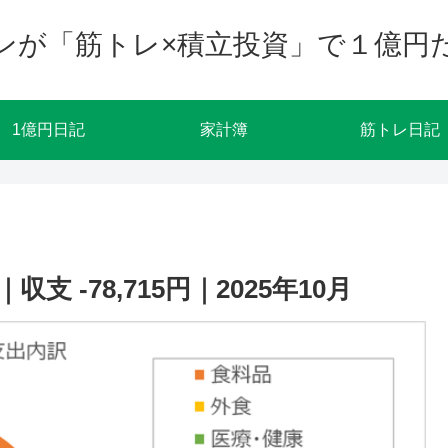
ンが「筋トレ×積立投資」で１億円
1億円日記
家計簿
筋トレ日記
 -78,715円｜2025年10月