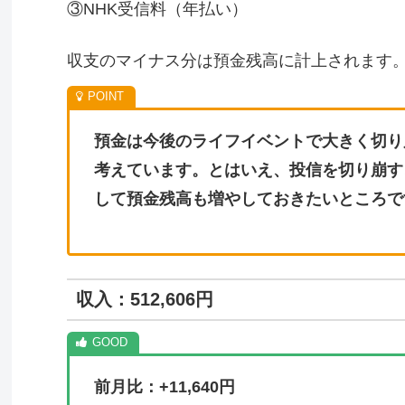
③NHK受信料（年払い）
収支のマイナス分は預金残高に計上されます
預金は今後のライフイベントで大きく切り
考えています。とはいえ、投信を切り崩す
して預金残高も増やしておきたいところで
収入：512,606円
前月比：+11,640円