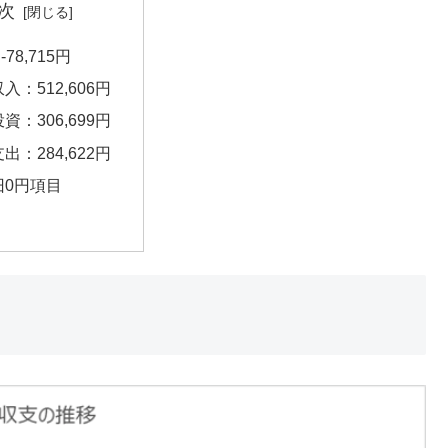
次
78,715円
収入：512,606円
投資：306,699円
支出：284,622円
旧0円項目