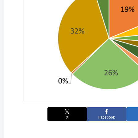
X
Facebook