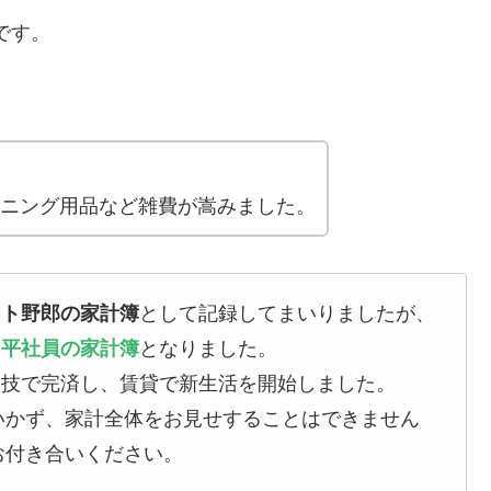
です。
ンニング用品など雑費が嵩みました。
イト野郎の家計簿
として記録してまいりましたが、
た平社員の家計簿
となりました。
を力技で完済し、賃貸で新生活を開始しました。
いかず、家計全体をお見せすることはできません
お付き合いください。