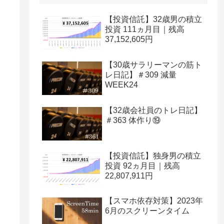
【投資信託】32歳男の積立
投資 111ヵ月目｜残高
37,152,605円
【30歳サラリーマンの筋ト
レ日記】＃309 減量
WEEK24
【32歳会社員のトレ日記】
＃363 体作り⑲
【投資信託】独身男の積立
投資 92ヵ月目｜残高
22,807,911円
【スマホ依存対策】2023年
6月のスクリーンタイム