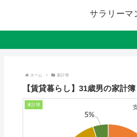
サラリーマ
ホーム
家計簿
【賃貸暮らし】31歳男の家計簿｜収支
家計簿