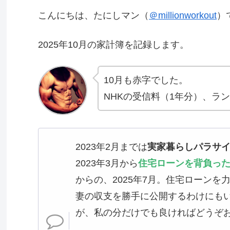
こんにちは、たにしマン（
＠millionworkout
）
2025年10月の家計簿を記録します。
10月も赤字でした。
NHKの受信料（1年分）、ラ
2023年2月までは
実家暮らしパラサ
2023年3月から
住宅ローンを背負っ
からの、2025年7月。住宅ローン
妻の収支を勝手に公開するわけにも
が、私の分だけでも良ければどうぞ