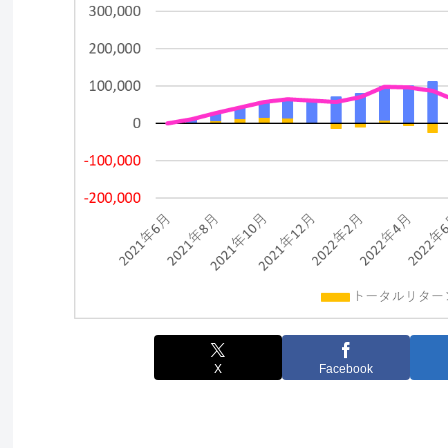
X
Facebook