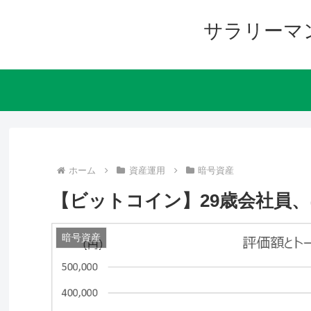
サラリーマ
ホーム
資産運用
暗号資産
【ビットコイン】29歳会社員、
暗号資産