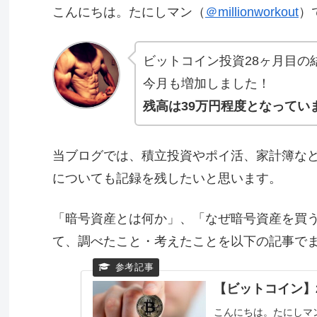
こんにちは。たにしマン（
＠millionworkout
）
ビットコイン投資28ヶ月目の
今月も増加しました！
残高は39万円程度となってい
当ブログでは、積立投資やポイ活、家計簿な
についても記録を残したいと思います。
「暗号資産とは何か」、「なぜ暗号資産を買
て、調べたこと・考えたことを以下の記事で
【ビットコイン】
こんにちは。たにしマン（