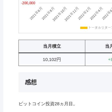
当月積立
当
10,102円
+
感想
ビットコイン投資28ヵ月目。