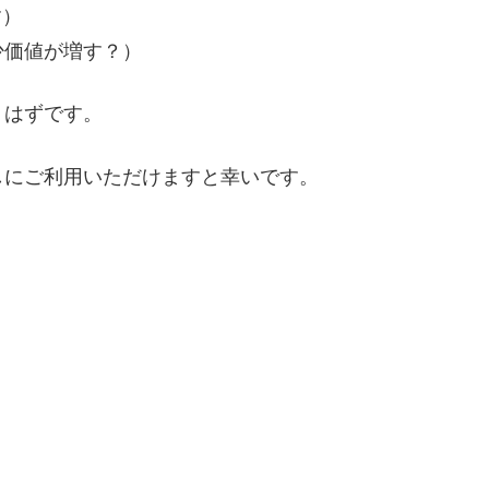
す）
少価値が増す？）
くはずです。
しにご利用いただけますと幸いです。