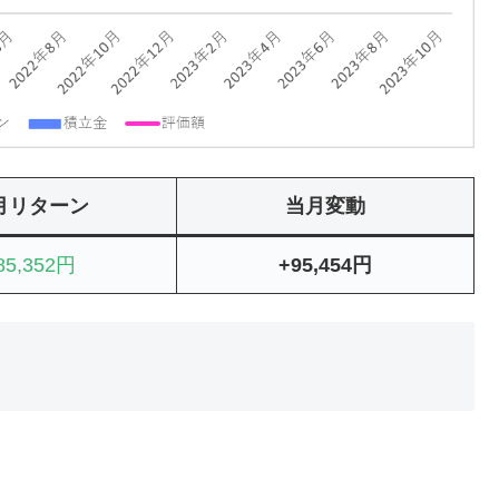
月リターン
当月変動
85,352円
+95,454円