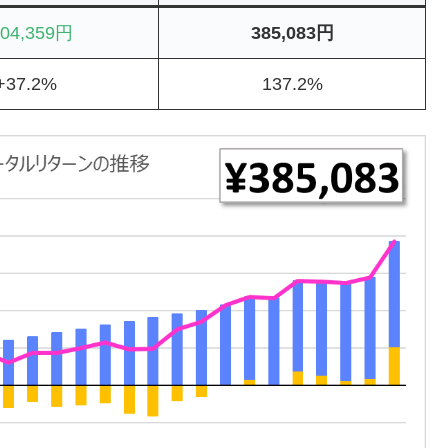
04,359円
385,083円
+37.2%
137.2%