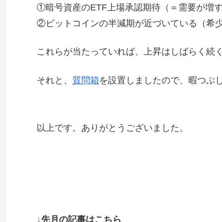
①暗号資産のETF上場承認期待（＝需要が増
②ビットコインの半減期が近づいている（希
これらが当たっていれば、上昇はしばらく続
それと、
質問箱
を設置しましたので、暇つぶ
以上です。ありがとうございました。
↓先月の記事はこちら