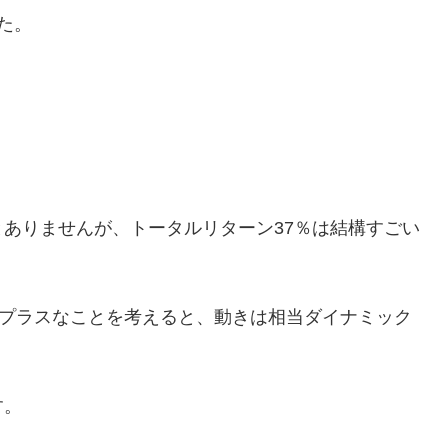
た。
ありませんが、トータルリターン37％は結構すごい
のプラスなことを考えると、動きは相当ダイナミック
す。