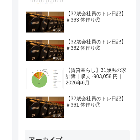
【32歳会社員のトレ日記】
＃363 体作り⑲
【32歳会社員のトレ日記】
＃362 体作り⑱
【賃貸暮らし】31歳男の家
計簿｜収支 -903,058 円｜
2026年6月
【32歳会社員のトレ日記】
＃361 体作り⑰
アーカイブ