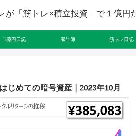
ンが「筋トレ×積立投資」で１億円
1億円日記
家計簿
筋トレ日記
はじめての暗号資産｜2023年10月