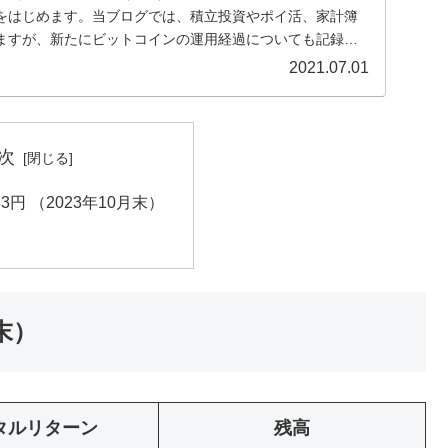
をはじめます。当ブログでは、積立投資やポイ活、家計簿
ますが、新たにビットコインの運用経過についても記録を
2021.07.01
次
83円 （2023年10月末）
月末）
タルリターン
残高