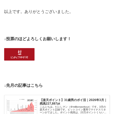
以上です。ありがとうございました。
↓投票のほどよろしくお願いします！
↓先月の記事はこちら
【楽天ポイント】31歳男のポイ活｜2026年3月｜
残高227,887pt
こんにちは。たにしマン（＠millionworkout）です。3月の
楽天ポイント記録です。ビットコイン運用でマイナスリタ
ーンがでました。ポイント残高は、23万ポイントくらいで