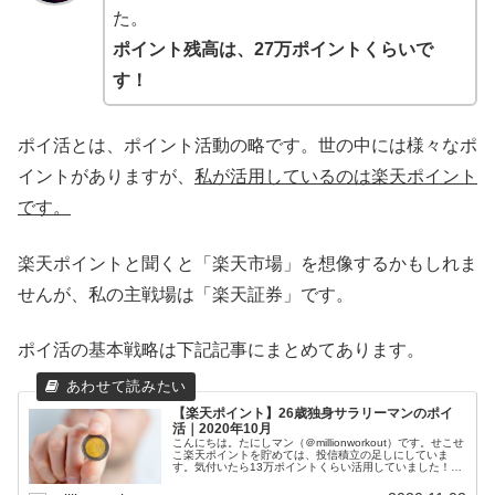
た。
ポイント残高は、27万ポイントくらいで
す！
ポイ活とは、ポイント活動の略です。世の中には様々なポ
イントがありますが、
私が活用しているのは楽天ポイント
です。
楽天ポイントと聞くと「楽天市場」を想像するかもしれま
せんが、私の主戦場は「楽天証券」です。
ポイ活の基本戦略は下記記事にまとめてあります。
【楽天ポイント】26歳独身サラリーマンのポイ
活｜2020年10月
こんにちは。たにしマン（＠millionworkout）です。せこせ
こ楽天ポイントを貯めては、投信積立の足しにしていま
す。気付いたら13万ポイントくらい活用していました！ポ
イ活とは、ポイント活動の略です。世の中には様々なポイ
ントがありますが...