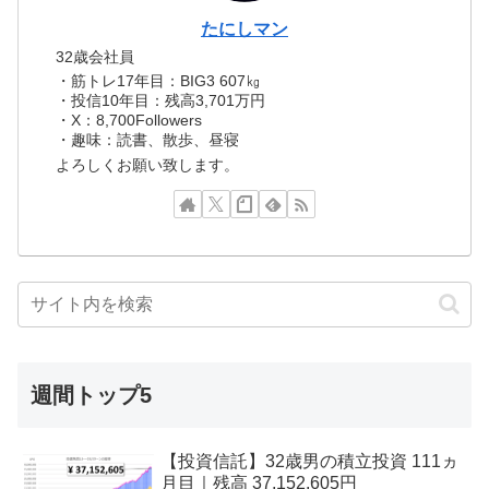
たにしマン
32歳会社員
・筋トレ17年目：BIG3 607㎏
・投信10年目：残高3,701万円
・X：8,700Followers
・趣味：読書、散歩、昼寝
よろしくお願い致します。
週間トップ5
【投資信託】32歳男の積立投資 111ヵ
月目｜残高 37,152,605円