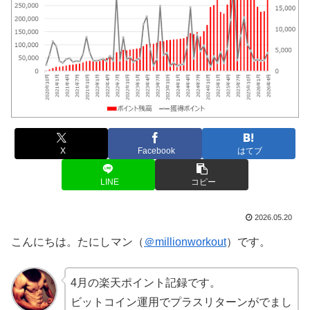
X
Facebook
はてブ
LINE
コピー
2026.05.20
こんにちは。たにしマン（
＠millionworkout
）です。
4月の楽天ポイント記録です。
ビットコイン運用でプラスリターンがでまし