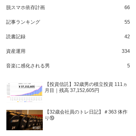
脱スマホ依存計画
66
記事ランキング
55
読書記録
42
資産運用
334
音楽に感化される男
5
【投資信託】32歳男の積立投資 111ヵ
月目｜残高 37,152,605円
【32歳会社員のトレ日記】＃363 体作
り⑲