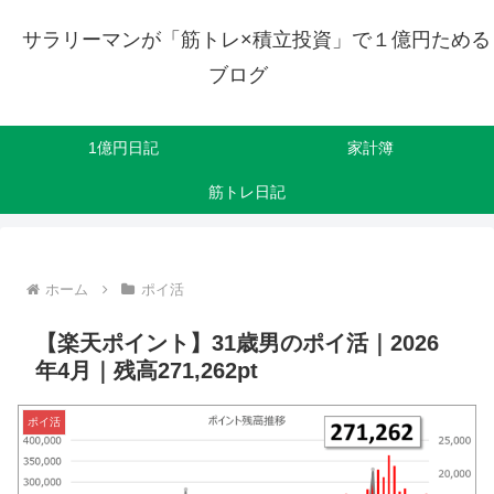
サラリーマンが「筋トレ×積立投資」で１億円ためる
ブログ
1億円日記
家計簿
筋トレ日記
ホーム
ポイ活
【楽天ポイント】31歳男のポイ活｜2026
年4月｜残高271,262pt
ポイ活