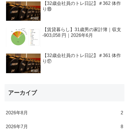
【32歳会社員のトレ日記】＃362 体作
り⑱
【賃貸暮らし】31歳男の家計簿｜収支
-903,058 円｜2026年6月
【32歳会社員のトレ日記】＃361 体作
り⑰
アーカイブ
2026年8月
2
2026年7月
8