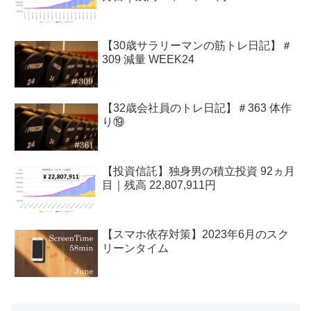
【30歳サラリーマンの筋トレ日記】＃
309 減量 WEEK24
【32歳会社員のトレ日記】＃363 体作
り⑲
【投資信託】独身男の積立投資 92ヵ月
目｜残高 22,807,911円
【スマホ依存対策】2023年6月のスク
リーンタイム