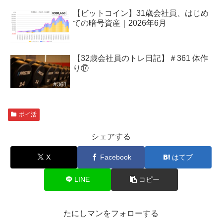
【ビットコイン】31歳会社員、はじめ
ての暗号資産｜2026年6月
【32歳会社員のトレ日記】＃361 体作
り⑰
ポイ活
シェアする
X
Facebook
はてブ
LINE
コピー
たにしマンをフォローする