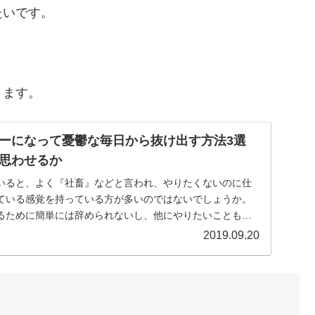
たいです。
ります。
ターになって憂鬱な毎日から抜け出す方法3選
う思わせるか
いると、よく『社畜』などと言われ、やりたくないのに仕
ている感覚を持っている方が多いのではないでしょうか。
るために簡単には辞められないし、他にやりたいこともな
...
2019.09.20