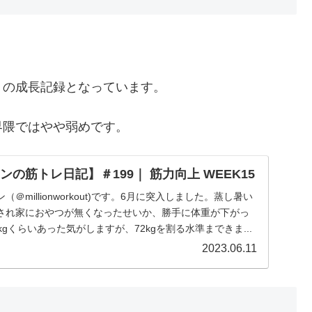
トの成長記録となっています。
界隈ではやや弱めです。
ンの筋トレ日記】＃199｜ 筋力向上 WEEK15
＠millionworkout)です。6月に突入しました。蒸し暑い
され家におやつが無くなったせいか、勝手に体重が下がっ
gくらいあった気がしますが、72kgを割る水準まできま...
2023.06.11