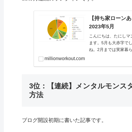
【持ち家ローンあり
2023年5月
こんにちは、たにしマン（＠
ます。5月も大赤字で
ね。2月までは実家暮
が、...
millionworkout.com
3位：【連続】メンタルモンス
方法
ブログ開設初期に書いた記事です。