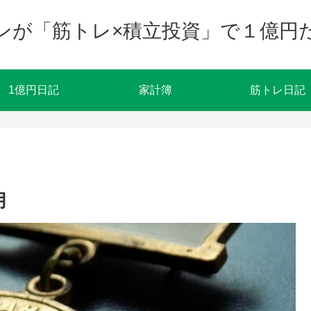
ンが「筋トレ×積立投資」で１億円
1億円日記
家計簿
筋トレ日記
月