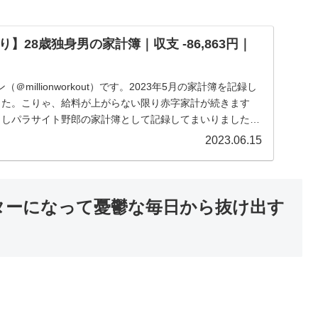
】28歳独身男の家計簿｜収支 -86,863円｜
millionworkout）です。2023年5月の家計簿を記録し
した。こりゃ、給料が上がらない限り赤字家計が続きます
らしパラサイト野郎の家計簿として記録してまいりました
2023.06.15
ターになって憂鬱な毎日から抜け出す