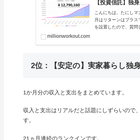
【投資信託】独身男の
こんにちは。たにしマン(@
月はリターンはプラスで
を設置したので、質問してく
millionworkout.com
2位：【安定の】実家暮らし独身男
1か月分の収入と支出をまとめています。
収入と支出はリアルだと話題にしずらいので
す。
21ヵ月連続のランクインです。