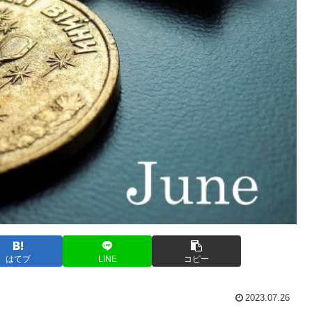
はてブ
LINE
コピー
2023.07.26