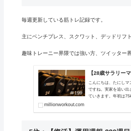
毎週更新している筋トレ記録です。
主にベンチプレス、スクワット、デッドリフ
趣味トレーニー界隈では強い方、ツイッター
【28歳サラリーマ
こんにちは、たにしマン（
ですね。実家を追い出
ていきます。年初は75k
millionworkout.com