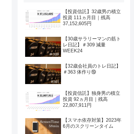
【投資信託】32歳男の積立
投資 111ヵ月目｜残高
37,152,605円
【30歳サラリーマンの筋ト
レ日記】＃309 減量
WEEK24
【32歳会社員のトレ日記】
＃363 体作り⑲
【投資信託】独身男の積立
投資 92ヵ月目｜残高
22,807,911円
【スマホ依存対策】2023年
6月のスクリーンタイム