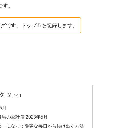
です。
キングです。トップ５を記録します。
次
5月
の家計簿 2023年5月
ターになって憂鬱な毎日から抜け出す方法