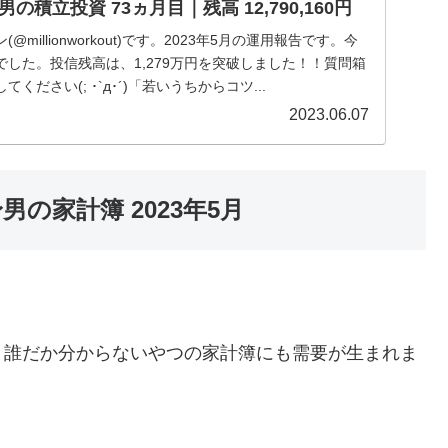
積立投資 73ヵ月目｜残高 12,790,160円
millionworkout)です。2023年5月の運用報告です。今
した。投信残高は、1,279万円を突破しました！！質問箱
ださい(; ･`д･´)「若いうちからコツ...
2023.06.07
の家計簿 2023年5月
、誰だか分からないやつの家計簿にも需要が生まれま