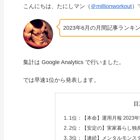
こんにちは、たにしマン（
＠millionworkout
）
2023年6月の月間記事ラン
集計は Google Analytics で行いました。
では早速1位から発表します。
目
1位：【本命】運用月報 2023年
2位：【安定の】実家暮らし独身男
3位：【連続】メンタルモンス