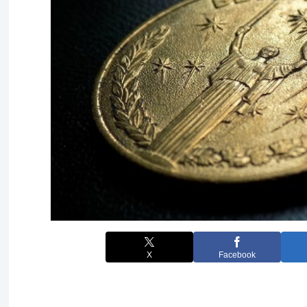
X
Facebook