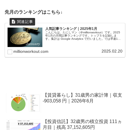
先月のランキングはこちら↓
人気記事ランキング｜2025年1月
こんにちは、たにしマン（＠millionworkout）です。2025
年1月の月間記事ランキングです。トップ５を記録しま
す。集計は Google Analytics で行いました。では早速1位
から発表します。1位：【安定の】実家暮らし独身男...
2025.02.20
millionworkout.com
【賃貸暮らし】31歳男の家計簿｜収支
-903,058 円｜2026年6月
【投資信託】32歳男の積立投資 111ヵ
月目｜残高 37,152,605円