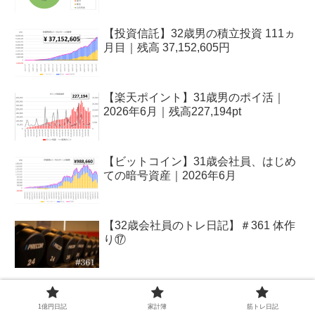
【投資信託】32歳男の積立投資 111ヵ
月目｜残高 37,152,605円
【楽天ポイント】31歳男のポイ活｜
2026年6月｜残高227,194pt
【ビットコイン】31歳会社員、はじめ
ての暗号資産｜2026年6月
【32歳会社員のトレ日記】＃361 体作
り⑰
1億円日記
家計簿
筋トレ日記