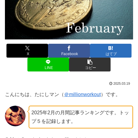
X
Facebook
はてブ
LINE
コピー
2025.03.19
こんにちは、たにしマン（
＠millionworkout
）です。
2025年2月の月間記事ランキングです。トッ
プ５を記録します。