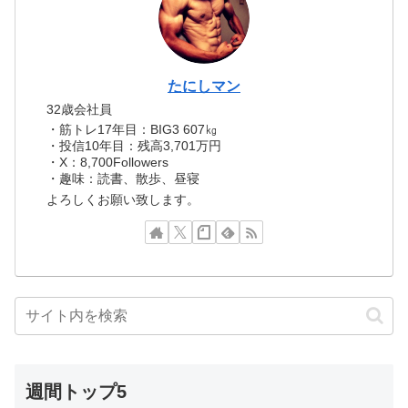
たにしマン
32歳会社員
・筋トレ17年目：BIG3 607㎏
・投信10年目：残高3,701万円
・X：8,700Followers
・趣味：読書、散歩、昼寝
よろしくお願い致します。
週間トップ5