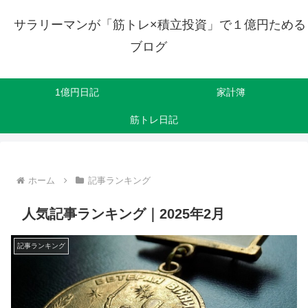
サラリーマンが「筋トレ×積立投資」で１億円ためる
ブログ
1億円日記
家計簿
筋トレ日記
ホーム
記事ランキング
人気記事ランキング｜2025年2月
記事ランキング