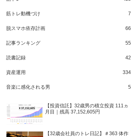
筋トレ動機づけ
7
脱スマホ依存計画
66
記事ランキング
55
読書記録
42
資産運用
334
音楽に感化される男
5
【投資信託】32歳男の積立投資 111ヵ
月目｜残高 37,152,605円
【32歳会社員のトレ日記】＃363 体作