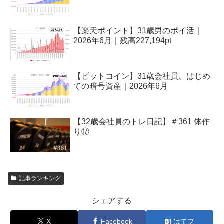
【楽天ポイント】31歳男のポイ活｜
2026年6月｜残高227,194pt
【ビットコイン】31歳会社員、はじめ
ての暗号資産｜2026年6月
【32歳会社員のトレ日記】＃361 体作
り⑰
記事ランキング
シェアする
X
Facebook
はてブ