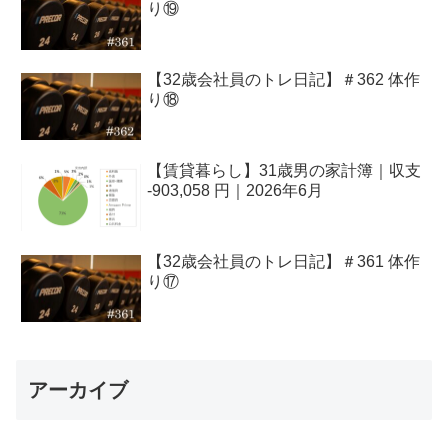
り⑲
【32歳会社員のトレ日記】＃362 体作
り⑱
【賃貸暮らし】31歳男の家計簿｜収支
-903,058 円｜2026年6月
【32歳会社員のトレ日記】＃361 体作
り⑰
アーカイブ