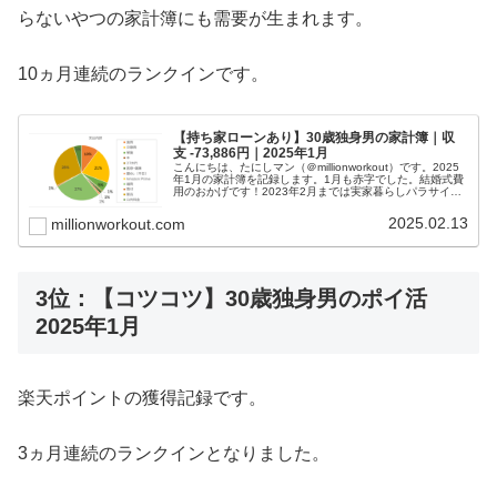
らないやつの家計簿にも需要が生まれます。
10ヵ月連続のランクインです。
【持ち家ローンあり】30歳独身男の家計簿｜収
支 -73,886円｜2025年1月
こんにちは、たにしマン（＠millionworkout）です。2025
年1月の家計簿を記録します。1月も赤字でした。結婚式費
用のおかげです！2023年2月までは実家暮らしパラサイト
野郎の家計簿として記録してまいりましたが、3月から住
宅ローン...
2025.02.13
millionworkout.com
3位：【コツコツ】30歳独身男のポイ活
2025年1月
楽天ポイントの獲得記録です。
3ヵ月連続のランクインとなりました。