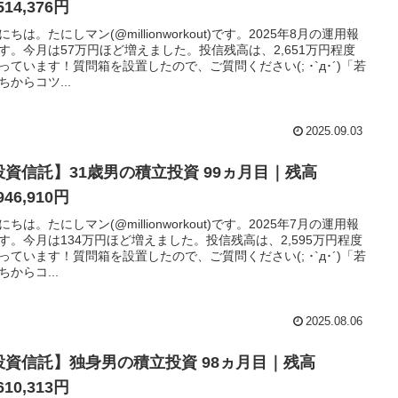
514,376円
にちは。たにしマン(@millionworkout)です。2025年8月の運用報
す。今月は57万円ほど増えました。投信残高は、2,651万円程度
っています！質問箱を設置したので、ご質問ください(; ･`д･´)「若
ちからコツ...
2025.09.03
投資信託】31歳男の積立投資 99ヵ月目｜残高
946,910円
にちは。たにしマン(@millionworkout)です。2025年7月の運用報
す。今月は134万円ほど増えました。投信残高は、2,595万円程度
っています！質問箱を設置したので、ご質問ください(; ･`д･´)「若
ちからコ...
2025.08.06
投資信託】独身男の積立投資 98ヵ月目｜残高
610,313円