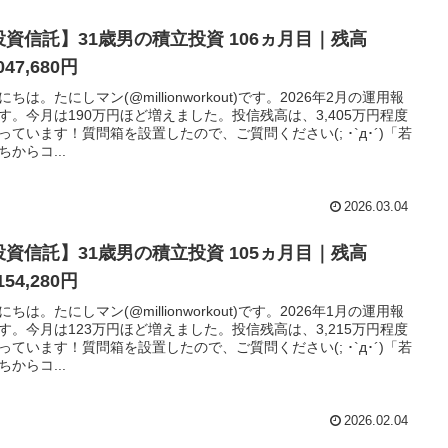
投資信託】31歳男の積立投資 106ヵ月目｜残高
047,680円
にちは。たにしマン(@millionworkout)です。2026年2月の運用報
す。今月は190万円ほど増えました。投信残高は、3,405万円程度
っています！質問箱を設置したので、ご質問ください(; ･`д･´)「若
ちからコ...
2026.03.04
投資信託】31歳男の積立投資 105ヵ月目｜残高
154,280円
にちは。たにしマン(@millionworkout)です。2026年1月の運用報
す。今月は123万円ほど増えました。投信残高は、3,215万円程度
っています！質問箱を設置したので、ご質問ください(; ･`д･´)「若
ちからコ...
2026.02.04