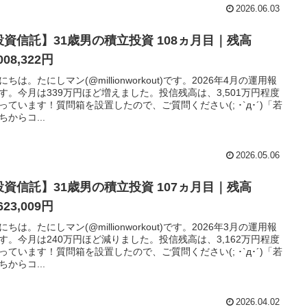
2026.06.03
投資信託】31歳男の積立投資 108ヵ月目｜残高
008,322円
にちは。たにしマン(@millionworkout)です。2026年4月の運用報
す。今月は339万円ほど増えました。投信残高は、3,501万円程度
っています！質問箱を設置したので、ご質問ください(; ･`д･´)「若
ちからコ...
2026.05.06
投資信託】31歳男の積立投資 107ヵ月目｜残高
623,009円
にちは。たにしマン(@millionworkout)です。2026年3月の運用報
す。今月は240万円ほど減りました。投信残高は、3,162万円程度
っています！質問箱を設置したので、ご質問ください(; ･`д･´)「若
ちからコ...
2026.04.02