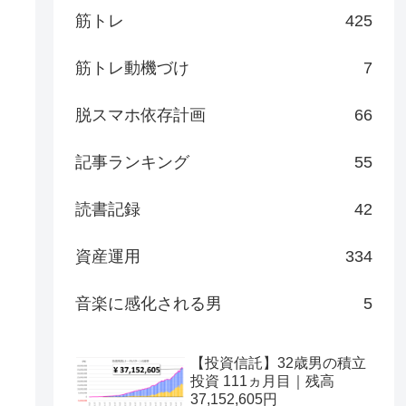
筋トレ
425
筋トレ動機づけ
7
脱スマホ依存計画
66
記事ランキング
55
読書記録
42
資産運用
334
音楽に感化される男
5
【投資信託】32歳男の積立
投資 111ヵ月目｜残高
37,152,605円