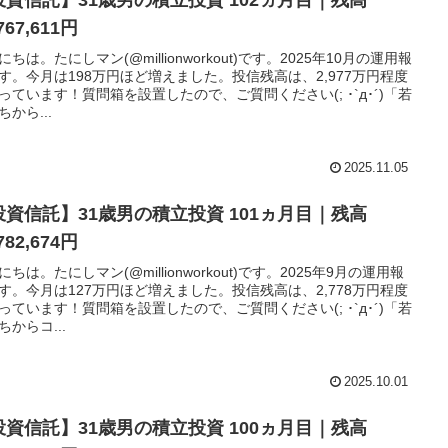
767,611円
にちは。たにしマン(@millionworkout)です。2025年10月の運用報
す。今月は198万円ほど増えました。投信残高は、2,977万円程度
っています！質問箱を設置したので、ご質問ください(; ･`д･´)「若
ちから...
2025.11.05
投資信託】31歳男の積立投資 101ヵ月目｜残高
782,674円
にちは。たにしマン(@millionworkout)です。2025年9月の運用報
す。今月は127万円ほど増えました。投信残高は、2,778万円程度
っています！質問箱を設置したので、ご質問ください(; ･`д･´)「若
ちからコ...
2025.10.01
投資信託】31歳男の積立投資 100ヵ月目｜残高