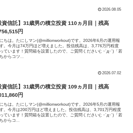
2026.08.05
投資信託】31歳男の積立投資 110ヵ月目｜残高
756,515円
にちは。たにしマン(@millionworkout)です。2026年6月の運用報
す。今月は74万円ほど増えました。投信残高は、3,776万円程度
っています！質問箱を設置したので、ご質問ください(; ･`д･´)「若
ちからコツ...
2026.07.02
投資信託】31歳男の積立投資 109ヵ月目｜残高
011,860円
にちは。たにしマン(@millionworkout)です。2026年5月の運用報
す。今月は200万円ほど増えました。投信残高は、3,701万円程度
っています！質問箱を設置したので、ご質問ください(; ･`д･´)「若
ちからコ...