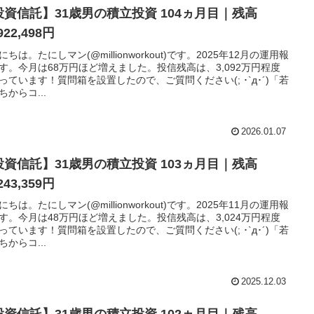
投資信託】31歳男の積立投資 104ヵ月目｜残高
922,498円
にちは。たにしマン(@millionworkout)です。2025年12月の運用報
す。今月は68万円ほど増えました。投信残高は、3,092万円程度
っています！質問箱を設置したので、ご質問ください(; ･`д･´)「若
ちからコ...
2026.01.07
投資信託】31歳男の積立投資 103ヵ月目｜残高
243,359円
にちは。たにしマン(@millionworkout)です。2025年11月の運用報
す。今月は48万円ほど増えました。投信残高は、3,024万円程度
っています！質問箱を設置したので、ご質問ください(; ･`д･´)「若
ちからコ...
2025.12.03
投資信託】31歳男の積立投資 102ヵ月目｜残高