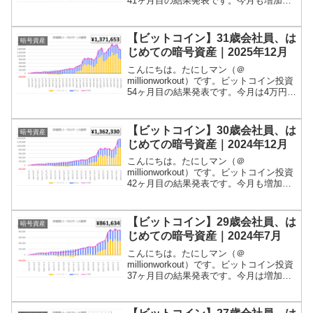
41ヶ月目の結果発表です。今月も増加し
ました！残高は131万円程度となっていま
す！当ブログでは、積立投資やポイ活、
家計簿などの記録をつけていますが、ビ
【ビットコイン】31歳会社員、は
暗号資産
ットコインの...
じめての暗号資産｜2025年12月
こんにちは。たにしマン（＠
millionworkout）です。ビットコイン投資
54ヶ月目の結果発表です。今月は4万円ほ
ど減少しました！残高は137万円程度とな
っています！当ブログでは、積立投資や
ポイ活、家計簿などの記録をつけていま
【ビットコイン】30歳会社員、は
暗号資産
すが、ビッ...
じめての暗号資産｜2024年12月
こんにちは。たにしマン（＠
millionworkout）です。ビットコイン投資
42ヶ月目の結果発表です。今月も増加し
ました！残高は136万円程度となっていま
す！当ブログでは、積立投資やポイ活、
家計簿などの記録をつけていますが、ビ
【ビットコイン】29歳会社員、は
暗号資産
ットコインの...
じめての暗号資産｜2024年7月
こんにちは。たにしマン（＠
millionworkout）です。ビットコイン投資
37ヶ月目の結果発表です。今月は増加し
ました！残高は86万円程度となっていま
す！当ブログでは、積立投資やポイ活、
家計簿などの記録をつけていますが、ビ