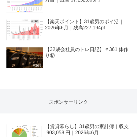
【楽天ポイント】31歳男のポイ活｜
2026年6月｜残高227,194pt
【32歳会社員のトレ日記】＃361 体作
り⑰
スポンサーリンク
【賃貸暮らし】31歳男の家計簿｜収支
-903,058 円｜2026年6月