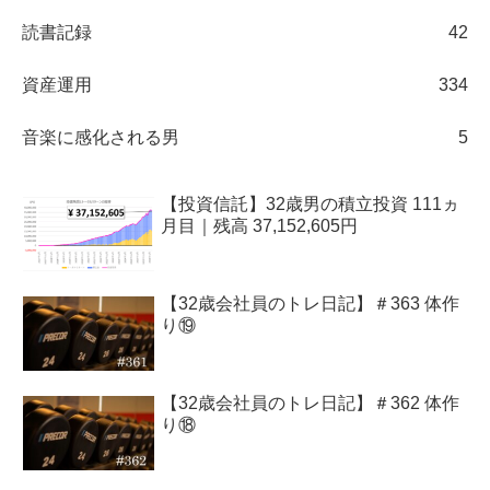
読書記録
42
資産運用
334
音楽に感化される男
5
【投資信託】32歳男の積立投資 111ヵ
月目｜残高 37,152,605円
【32歳会社員のトレ日記】＃363 体作
り⑲
【32歳会社員のトレ日記】＃362 体作
り⑱