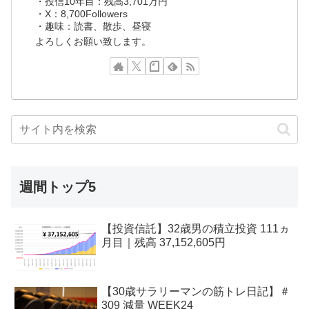
・投信10年目：残高3,701万円
・X：8,700Followers
・趣味：読書、散歩、昼寝
よろしくお願い致します。
週間トップ5
【投資信託】32歳男の積立投資 111ヵ
月目｜残高 37,152,605円
【30歳サラリーマンの筋トレ日記】＃
309 減量 WEEK24