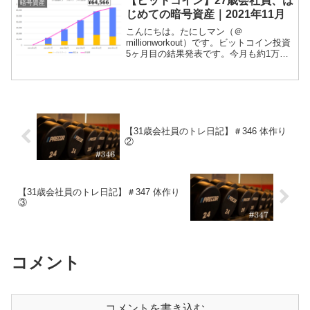
【ビットコイン】27歳会社員、は
暗号資産
ットコインの運...
じめての暗号資産｜2021年11月
こんにちは。たにしマン（＠
millionworkout）です。ビットコイン投資
5ヶ月目の結果発表です。今月も約1万円
を積み立てました。はじめて月間リター
ンがマイナスになりました。当ブログで
は、積立投資やポイ活、家計簿などの記
録をつけています...
【31歳会社員のトレ日記】＃346 体作り
②
【31歳会社員のトレ日記】＃347 体作り
③
コメント
コメントを書き込む