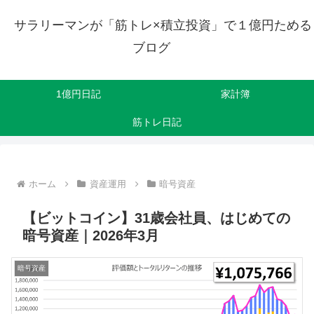
サラリーマンが「筋トレ×積立投資」で１億円ためる
ブログ
1億円日記
家計簿
筋トレ日記
ホーム
資産運用
暗号資産
【ビットコイン】31歳会社員、はじめての
暗号資産｜2026年3月
暗号資産