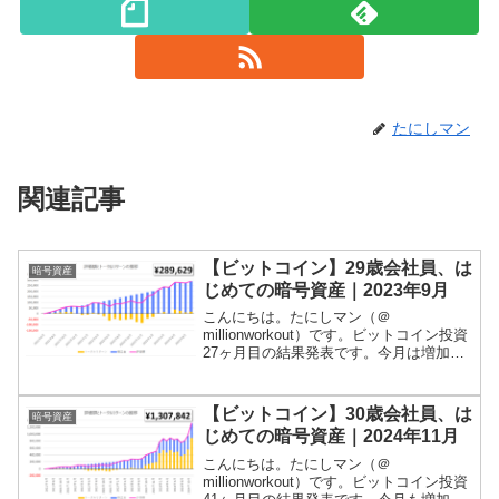
たにしマン
関連記事
【ビットコイン】29歳会社員、は
暗号資産
じめての暗号資産｜2023年9月
こんにちは。たにしマン（＠
millionworkout）です。ビットコイン投資
27ヶ月目の結果発表です。今月は増加し
ました！残高は29万円程度となっていま
す！当ブログでは、積立投資やポイ活、
家計簿などの記録をつけていますが、ビ
【ビットコイン】30歳会社員、は
暗号資産
ットコインの運...
じめての暗号資産｜2024年11月
こんにちは。たにしマン（＠
millionworkout）です。ビットコイン投資