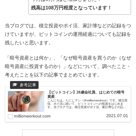
残高は108万円程度となっています！
当ブログでは、積立投資やポイ活、家計簿などの記録をつ
けていますが、ビットコインの運用経過についても記録を
残したいと思います。
「暗号資産とは何か」、「なぜ暗号資産を買うのか（なぜ
暗号資産に投資するのか）」などについて、調べたこと・
考えたことを以下の記事でまとめています。
【ビットコイン】26歳会社員、はじめての暗号
資産
こんにちは。たにしマン（＠millionworkout）です。積立投
信、ポイ活に続いて、ビットコインへの投資をはじめま
す。当ブログでは、積立投資やポイ活、家計簿などの記録
をつけていますが、新たにビットコインの運用経過につい
ても記録を残したい...
2021.07.01
millionworkout.com