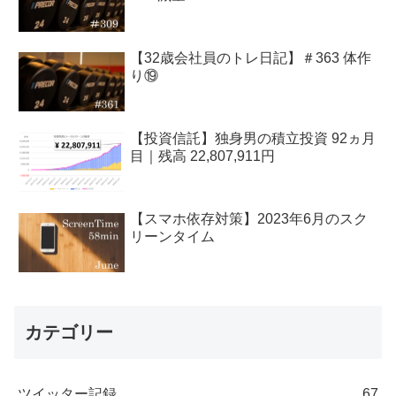
【32歳会社員のトレ日記】＃363 体作
り⑲
【投資信託】独身男の積立投資 92ヵ月
目｜残高 22,807,911円
【スマホ依存対策】2023年6月のスク
リーンタイム
カテゴリー
ツイッター記録
67