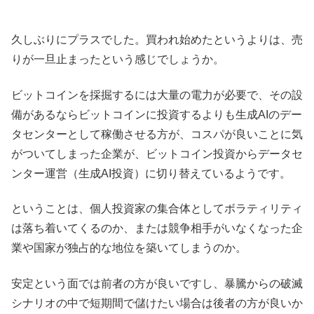
久しぶりにプラスでした。買われ始めたというよりは、売
りが一旦止まったという感じでしょうか。
ビットコインを採掘するには大量の電力が必要で、その設
備があるならビットコインに投資するよりも生成AIのデー
タセンターとして稼働させる方が、コスパが良いことに気
がついてしまった企業が、ビットコイン投資からデータセ
ンター運営（生成AI投資）に切り替えているようです。
ということは、個人投資家の集合体としてボラティリティ
は落ち着いてくるのか、または競争相手がいなくなった企
業や国家が独占的な地位を築いてしまうのか。
安定という面では前者の方が良いですし、暴騰からの破滅
シナリオの中で短期間で儲けたい場合は後者の方が良いか