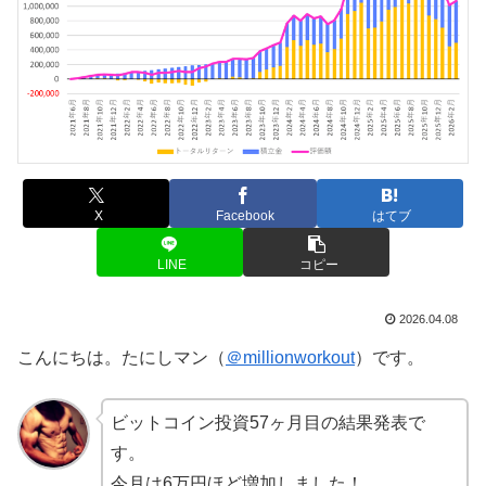
X
Facebook
はてブ
LINE
コピー
2026.04.08
こんにちは。たにしマン（
＠millionworkout
）です。
ビットコイン投資57ヶ月目の結果発表で
す。
今月は6万円ほど増加しました！