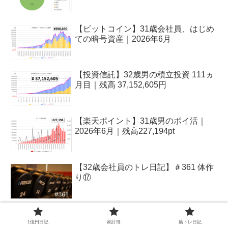
【ビットコイン】31歳会社員、はじめ
ての暗号資産｜2026年6月
【投資信託】32歳男の積立投資 111ヵ
月目｜残高 37,152,605円
【楽天ポイント】31歳男のポイ活｜
2026年6月｜残高227,194pt
【32歳会社員のトレ日記】＃361 体作
り⑰
1億円日記
家計簿
筋トレ日記