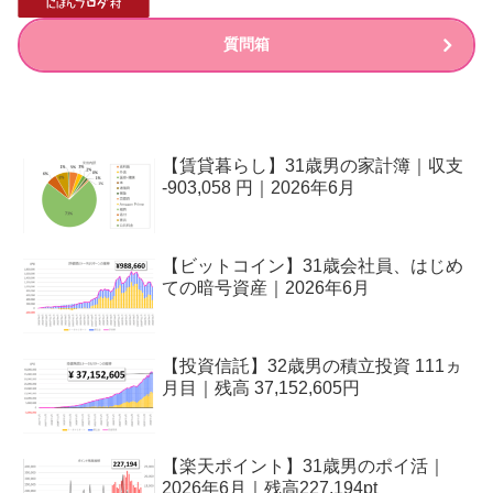
質問箱
【賃貸暮らし】31歳男の家計簿｜収支
-903,058 円｜2026年6月
【ビットコイン】31歳会社員、はじめ
ての暗号資産｜2026年6月
【投資信託】32歳男の積立投資 111ヵ
月目｜残高 37,152,605円
【楽天ポイント】31歳男のポイ活｜
2026年6月｜残高227,194pt