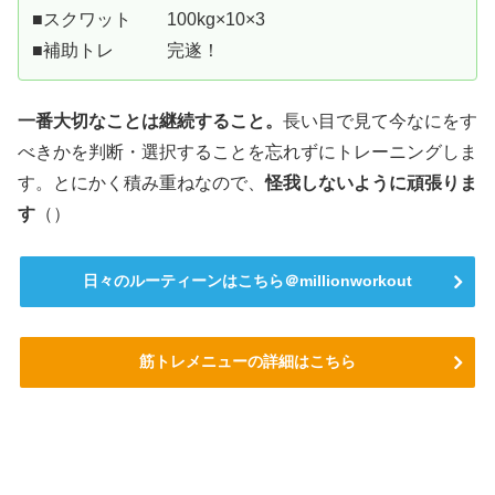
■スクワット 100kg×10×3
■補助トレ 完遂！
一番大切なことは継続すること。
長い目で見て今なにをす
べきかを判断・選択することを忘れずにトレーニングしま
す。とにかく積み重ねなので、
怪我しないように頑張りま
す
（）
日々のルーティーンはこちら＠millionworkout
筋トレメニューの詳細はこちら