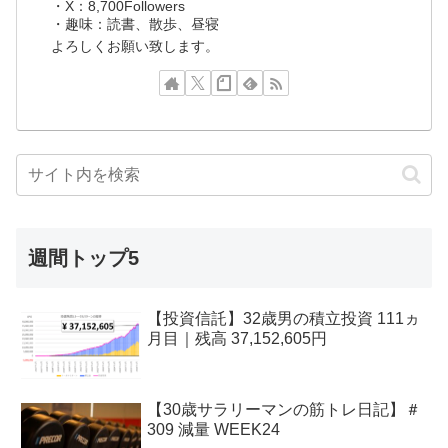
・X：8,700Followers
・趣味：読書、散歩、昼寝
よろしくお願い致します。
週間トップ5
【投資信託】32歳男の積立投資 111ヵ
月目｜残高 37,152,605円
【30歳サラリーマンの筋トレ日記】＃
309 減量 WEEK24