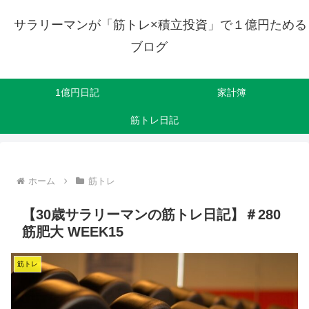
サラリーマンが「筋トレ×積立投資」で１億円ためる
ブログ
1億円日記
家計簿
筋トレ日記
ホーム
筋トレ
【30歳サラリーマンの筋トレ日記】＃280
筋肥大 WEEK15
筋トレ