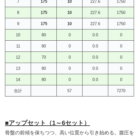
7
175
10
227.6
1750
8
175
10
227.6
1750
9
175
10
227.6
1750
10
80
0
0.0
0
11
80
0
0.0
0
12
70
0
0.0
0
13
80
0
0.0
0
14
80
0
0.0
0
合計
57
7270
■アップセット（1～6セット）
骨盤の前傾を保ちつつ、高い位置から引き始める。腹圧を