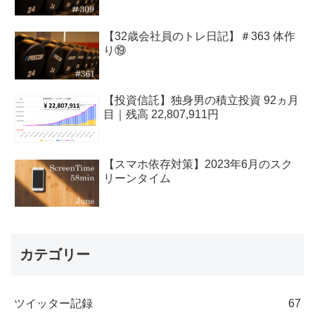
【32歳会社員のトレ日記】＃363 体作
り⑲
【投資信託】独身男の積立投資 92ヵ月
目｜残高 22,807,911円
【スマホ依存対策】2023年6月のスク
リーンタイム
カテゴリー
ツイッター記録
67