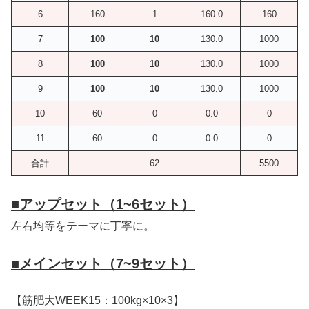
6
160
1
160.0
160
7
100
10
130.0
1000
8
100
10
130.0
1000
9
100
10
130.0
1000
10
60
0
0.0
0
11
60
0
0.0
0
合計
62
5500
■
アップセット（1~6セット）
左右均等をテーマに丁寧に。
■
メインセット（7~9セット）
【筋肥大WEEK15：100kg×10×3】