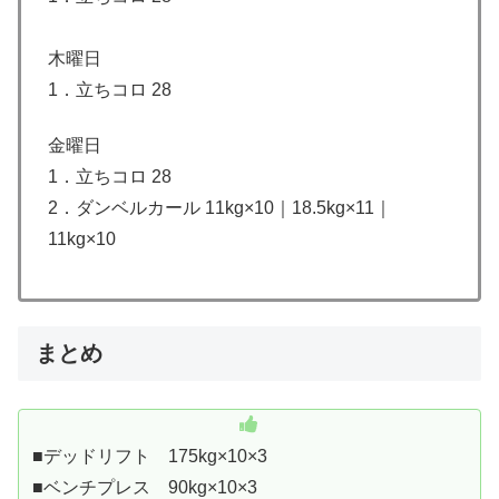
木曜日
1．立ちコロ 28
金曜日
1．立ちコロ 28
2．ダンベルカール 11kg×10｜18.5kg×11｜
11kg×10
まとめ
■デッドリフト 175kg×10×3
■ベンチプレス 90kg×10×3