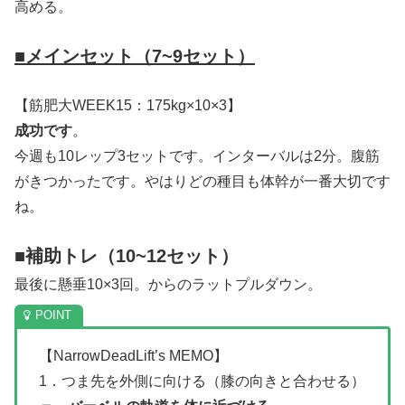
高める。
■メインセット（7~9セット）
【筋肥大WEEK15：175kg×10×3】
成功です
。
今週も10レップ3セットです。インターバルは2分。腹筋
がきつかったです。やはりどの種目も体幹が一番大切です
ね。
■補助トレ（10~12セット）
最後に懸垂10×3回。からのラットプルダウン。
【NarrowDeadLift’s MEMO】
1．つま先を外側に向ける（膝の向きと合わせる）