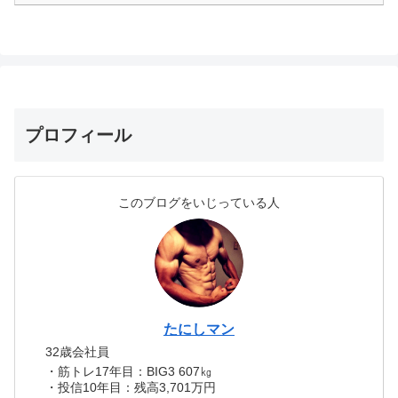
プロフィール
このブログをいじっている人
たにしマン
32歳会社員
・筋トレ17年目：BIG3 607㎏
・投信10年目：残高3,701万円