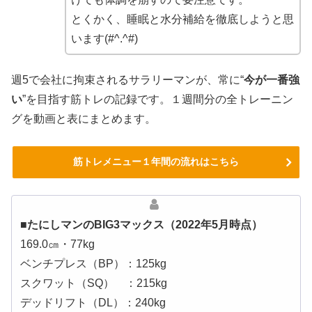
とくかく、睡眠と水分補給を徹底しようと思
います(#^.^#)
週5で会社に拘束されるサラリーマンが、常に“
今が一番強
い
”を目指す筋トレの記録です。１週間分の全トレーニン
グを動画と表にまとめます。
筋トレメニュー１年間の流れはこちら
■たにしマンのBIG3マックス（2022年5月時点）
169.0㎝・77kg
ベンチプレス（BP）：125kg
スクワット（SQ） ：215kg
デッドリフト（DL）：240kg