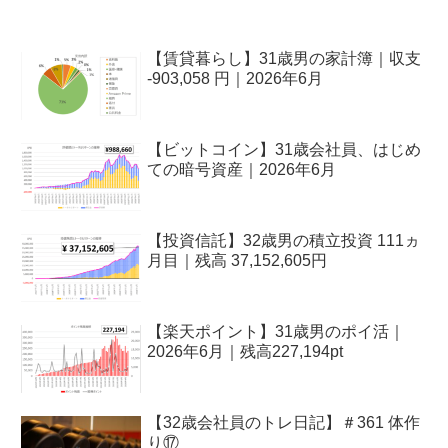
【賃貸暮らし】31歳男の家計簿｜収支
-903,058 円｜2026年6月
【ビットコイン】31歳会社員、はじめ
ての暗号資産｜2026年6月
【投資信託】32歳男の積立投資 111ヵ
月目｜残高 37,152,605円
【楽天ポイント】31歳男のポイ活｜
2026年6月｜残高227,194pt
【32歳会社員のトレ日記】＃361 体作
り⑰