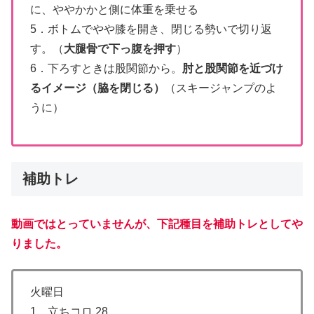
に、ややかかと側に体重を乗せる
5．ボトムでやや膝を開き、閉じる勢いで切り返
す。（
大腿骨で下っ腹を押す
）
6．下ろすときは股関節から。
肘と股関節を近づけ
るイメージ（脇を閉じる）
（スキージャンプのよ
うに）
補助トレ
動画ではとっていませんが、下記種目を補助トレとしてや
りました。
火曜日
1．立ちコロ 28