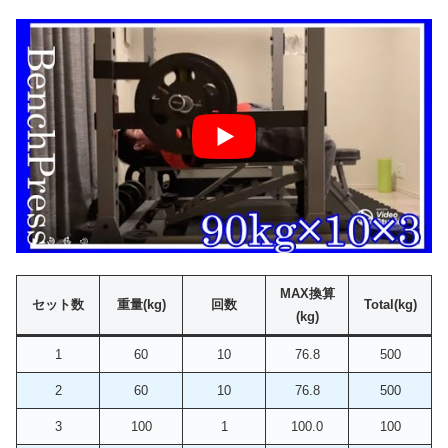
MAX換算
セット数
重量(kg)
回数
Total(kg)
(kg)
1
60
10
76.8
500
2
60
10
76.8
500
3
100
1
100.0
100