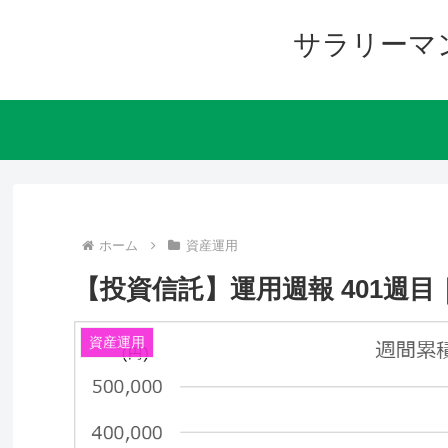
サラリーマ
ホーム
資産運用
【投資信託】運用週報 401週目｜リ
資産運用