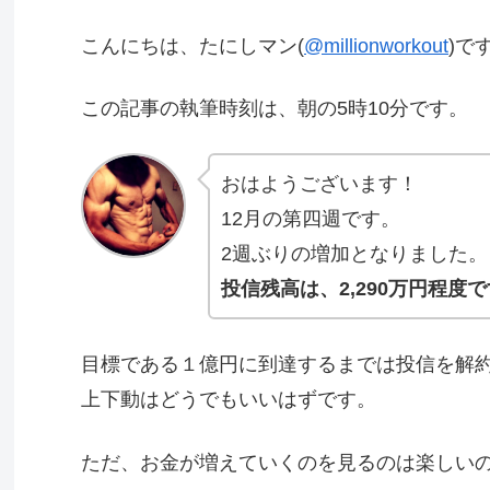
こんにちは、たにしマン(
@millionworkout
)で
この記事の執筆時刻は、朝の5時10分です。
おはようございます！
12月の第四週です。
2週ぶりの増加となりました。
投信残高は、2,290万円程度
目標である１億円に到達するまでは投信を解
上下動はどうでもいいはずです。
ただ、お金が増えていくのを見るのは楽しい