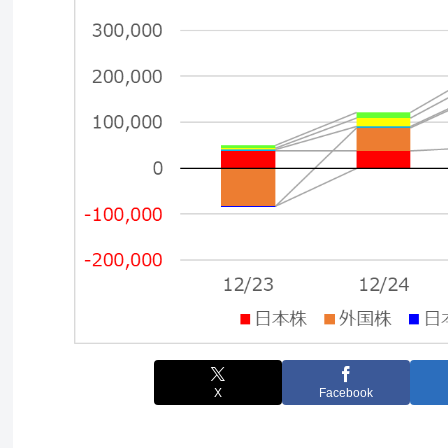
X
Facebook