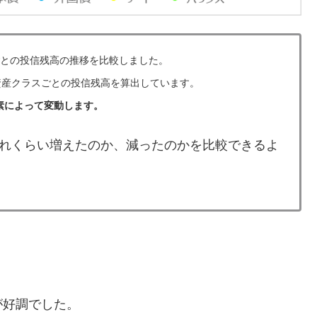
スごとの投信残高の推移を比較しました。
資産クラスごとの投信残高を算出しています。
素によって変動します。
れくらい増えたのか、減ったのかを比較できるよ
が好調でした。