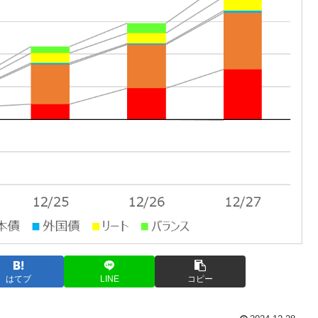
はてブ
LINE
コピー