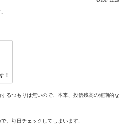
2024.12.28
す。
です！
約するつもりは無いので、本来、投信残高の短期的な
ので、毎日チェックしてしまいます。