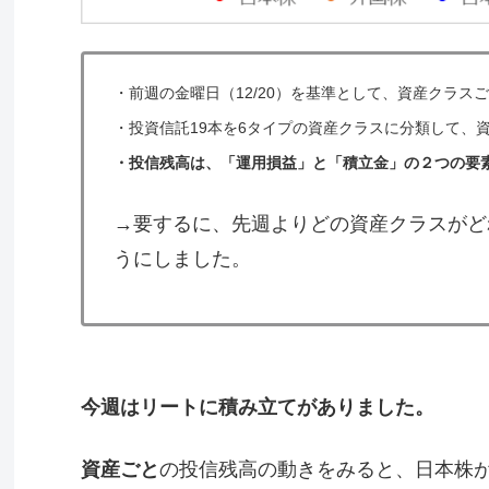
・
前週の金曜日（12/20）を基準として、資産クラ
・
投資信託19本を6タイプの資産クラスに分類して、
・投信残高は、「運用損益」と「積立金」の２つの要
→要するに、先週よりどの資産クラスがど
うにしました。
今週はリートに積み立てがありました。
資産ごと
の投信残高の動きをみると、日本株