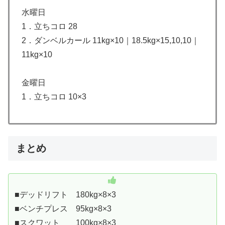
水曜日
1．立ちコロ 28
2．ダンベルカール 11kg×10｜18.5kg×15,10,10｜
11kg×10
金曜日
1．立ちコロ 10×3
まとめ
■デッドリフト 180kg×8×3
■ベンチプレス 95kg×8×3
■スクワット 100kg×8×3