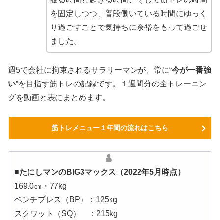
を固定しつつ、普段働いている時間にゆっく
り過ごすことで気持ちに余裕をもって過ごせ
ました。
週5で会社に拘束されるサラリーマンが、常に“
今が一番強
い
”を目指す筋トレの記録です。１週間分の全トレーニン
グを動画と表にまとめます。
筋トレメニュー１年間の流れはこちら
■たにしマンのBIG3マックス（2022年5月時点）
169.0㎝・77kg
ベンチプレス（BP）：125kg
スクワット（SQ） ：215kg