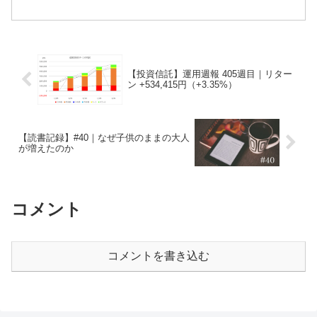
を見ないようにすると睡眠の質が爆上が
りします。コロナにかかりたくないの
で、適度に脂肪を蓄えて免疫力を高めよ
うと思います。週5...
【投資信託】運用週報 405週目｜リター
ン +534,415円（+3.35%）
【読書記録】#40｜なぜ子供のままの大人
が増えたのか
コメント
コメントを書き込む