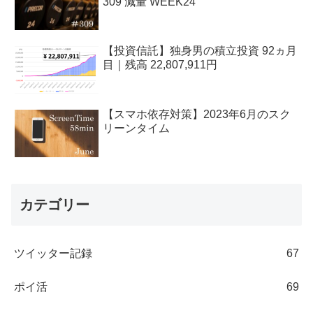
309 減量 WEEK24
【投資信託】独身男の積立投資 92ヵ月
目｜残高 22,807,911円
【スマホ依存対策】2023年6月のスク
リーンタイム
カテゴリー
ツイッター記録
67
ポイ活
69