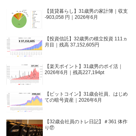
【賃貸暮らし】31歳男の家計簿｜収支
-903,058 円｜2026年6月
【投資信託】32歳男の積立投資 111ヵ
月目｜残高 37,152,605円
【楽天ポイント】31歳男のポイ活｜
2026年6月｜残高227,194pt
【ビットコイン】31歳会社員、はじめ
ての暗号資産｜2026年6月
【32歳会社員のトレ日記】＃361 体作
り⑰