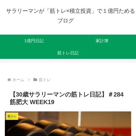
サラリーマンが「筋トレ×積立投資」で１億円ためる
ブログ
1億円日記
家計簿
筋トレ日記
ホーム
筋トレ
【30歳サラリーマンの筋トレ日記】＃284
筋肥大 WEEK19
筋トレ