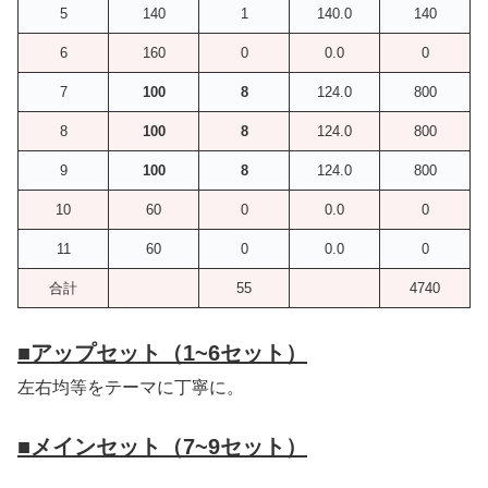
5
140
1
140.0
140
6
160
0
0.0
0
7
100
8
124.0
800
8
100
8
124.0
800
9
100
8
124.0
800
10
60
0
0.0
0
11
60
0
0.0
0
合計
55
4740
■
アップセット（1~6セット）
左右均等をテーマに丁寧に。
■
メインセット（7~9セット）