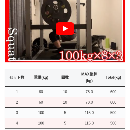
MAX換算
セット数
重量(kg)
回数
Total(kg)
(kg)
1
60
10
78.0
600
2
60
10
78.0
600
3
100
5
115.0
500
4
100
5
115.0
500