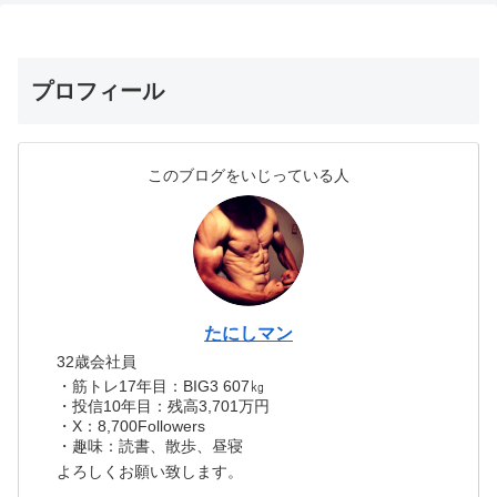
プロフィール
このブログをいじっている人
たにしマン
32歳会社員
・筋トレ17年目：BIG3 607㎏
・投信10年目：残高3,701万円
・X：8,700Followers
・趣味：読書、散歩、昼寝
よろしくお願い致します。