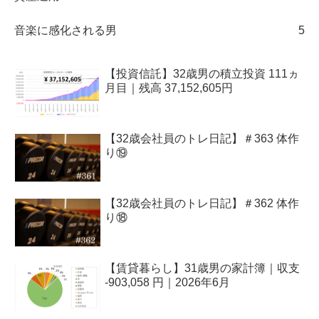
音楽に感化される男
5
【投資信託】32歳男の積立投資 111ヵ
月目｜残高 37,152,605円
【32歳会社員のトレ日記】＃363 体作
り⑲
【32歳会社員のトレ日記】＃362 体作
り⑱
【賃貸暮らし】31歳男の家計簿｜収支
-903,058 円｜2026年6月