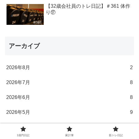
【32歳会社員のトレ日記】＃361 体作
り⑰
アーカイブ
2026年8月
2
2026年7月
8
2026年6月
8
2026年5月
9
2026年4月
8
1億円日記
家計簿
筋トレ日記