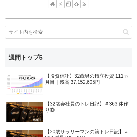
週間トップ5
【投資信託】32歳男の積立投資 111ヵ
月目｜残高 37,152,605円
【32歳会社員のトレ日記】＃363 体作
り⑲
【30歳サラリーマンの筋トレ日記】＃