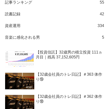
記事ランキング
55
読書記録
42
資産運用
334
音楽に感化される男
5
【投資信託】32歳男の積立投資 111ヵ
月目｜残高 37,152,605円
【32歳会社員のトレ日記】＃363 体作
り⑲
【32歳会社員のトレ日記】＃362 体作
り⑱