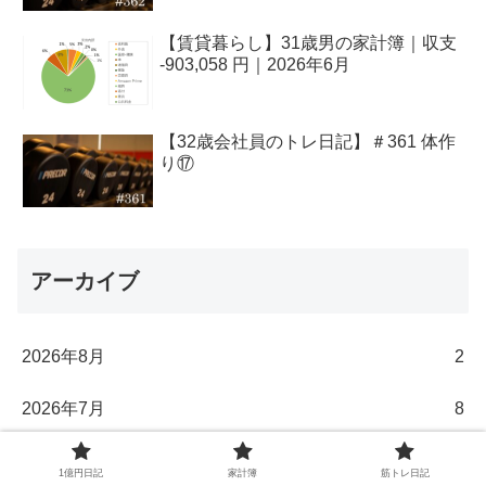
【賃貸暮らし】31歳男の家計簿｜収支
-903,058 円｜2026年6月
【32歳会社員のトレ日記】＃361 体作
り⑰
アーカイブ
2026年8月
2
2026年7月
8
2026年6月
8
1億円日記
家計簿
筋トレ日記