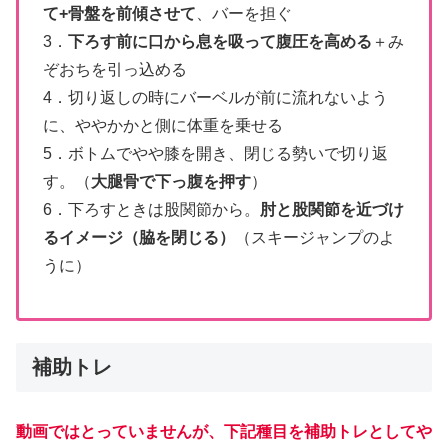
て+骨盤を前傾させて
、バーを担ぐ
3．
下ろす前に口から息を吸って腹圧を高める
＋み
ぞおちを引っ込める
4．切り返しの時にバーベルが前に流れないよう
に、ややかかと側に体重を乗せる
5．ボトムでやや膝を開き、閉じる勢いで切り返
す。（
大腿骨で下っ腹を押す
）
6．下ろすときは股関節から。
肘と股関節を近づけ
るイメージ（脇を閉じる）
（スキージャンプのよ
うに）
補助トレ
動画ではとっていませんが、下記種目を補助トレとしてや