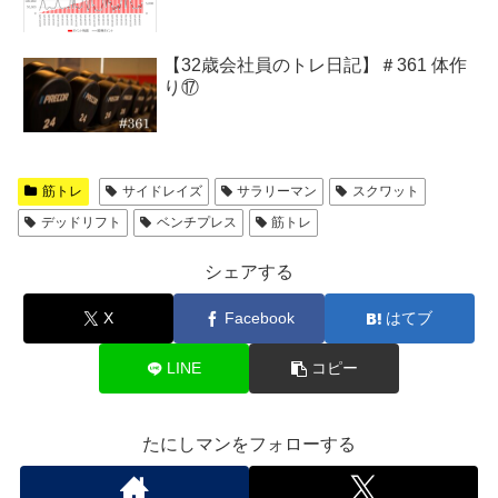
【32歳会社員のトレ日記】＃361 体作
り⑰
筋トレ
サイドレイズ
サラリーマン
スクワット
デッドリフト
ベンチプレス
筋トレ
シェアする
X
Facebook
はてブ
LINE
コピー
たにしマンをフォローする