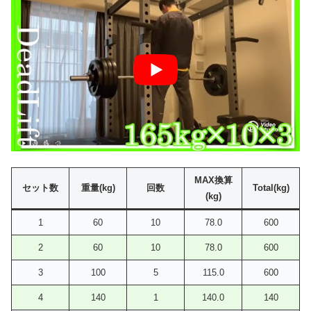
MAX換算
セット数
重量(kg)
回数
Total(kg)
(kg)
1
60
10
78.0
600
2
60
10
78.0
600
3
100
5
115.0
600
4
140
1
140.0
140