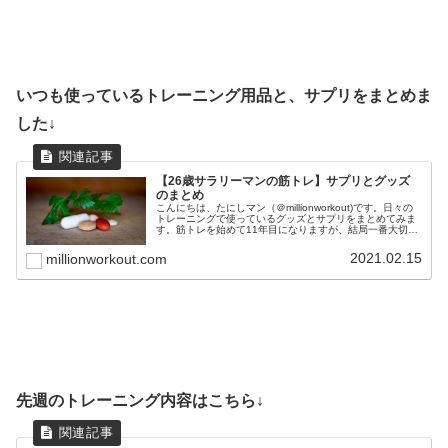
いつも使っているトレーニング用品と、サプリをまとめま
した↓
【26歳サラリーマンの筋トレ】サプリとグッズ
のまとめ
こんにちは、たにしマン（＠millionworkout)です。日々の
トレーニングで使っているグッズとサプリをまとめてみま
す。筋トレを始めて11年目になりますが、結局一番大切な
のは、正しいフォームと食事と睡眠です。これらを最優先
事項に置きつつ...
2021.02.15
millionworkout.com
先週のトレーニング内容はこちら↓