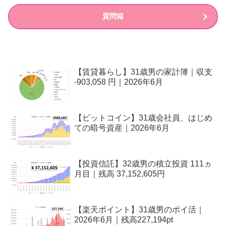
質問箱
【賃貸暮らし】31歳男の家計簿｜収支
-903,058 円｜2026年6月
【ビットコイン】31歳会社員、はじめ
ての暗号資産｜2026年6月
【投資信託】32歳男の積立投資 111ヵ
月目｜残高 37,152,605円
【楽天ポイント】31歳男のポイ活｜
2026年6月｜残高227,194pt