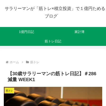
サラリーマンが「筋トレ×積立投資」で１億円ためる
ブログ
1億円日記
家計簿
筋トレ日記
ホーム
筋トレ
【30歳サラリーマンの筋トレ日記】＃286
減量 WEEK1
筋トレ