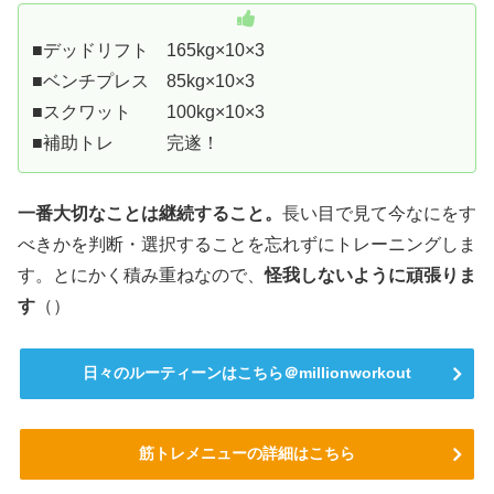
■デッドリフト 165kg×10×3
■ベンチプレス 85kg×10×3
■スクワット 100kg×10×3
■補助トレ 完遂！
一番大切なことは継続すること。
長い目で見て今なにをす
べきかを判断・選択することを忘れずにトレーニングしま
す。とにかく積み重ねなので、
怪我しないように頑張りま
す
（）
日々のルーティーンはこちら＠millionworkout
筋トレメニューの詳細はこちら