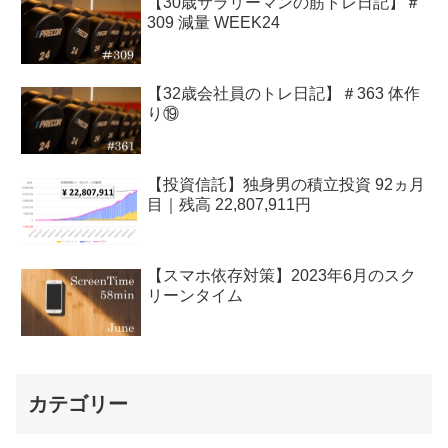
【30歳サラリーマンの筋トレ日記】＃
309 減量 WEEK24
【32歳会社員のトレ日記】＃363 体作
り⑲
【投資信託】独身男の積立投資 92ヵ月
目｜残高 22,807,911円
【スマホ依存対策】2023年6月のスク
リーンタイム
カテゴリー