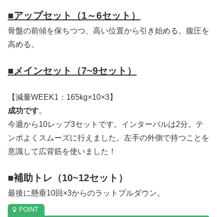
■アップセット（1～6セット）
骨盤の前傾を保ちつつ、高い位置から引き始める。腹圧を
高める。
■メインセット（7~9セット）
【減量WEEK1：165kg×10×3】
成功です
。
今週から10レップ3セットです。インターバルは2分。テ
ンポよくスムーズに行えました。左手の外側で持つことを
意識して広背筋を使いました！
■補助トレ（10~12セット）
最後に懸垂10回×3からのラットプルダウン。