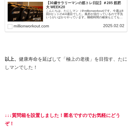
【30歳サラリーマンの筋トレ日記】＃285 筋肥
大 WEEK20
こんにちは、たにしマン（＠millionworkout)です。今週は8
回3セットの4/4週目でした。風邪が流行っているので手洗
いうがいばかりやっています。睡眠時間の確保もとても大
切なので、仕事の進捗などお構いなしに会社のパソコンを
閉じること...
2025.02.02
millionworkout.com
以上、
健康寿命を延ばして「極上の老後」を目指す、たに
しマンでした！
↓↓↓質問箱を設置しました！匿名ですのでお気軽にどう
ぞ！