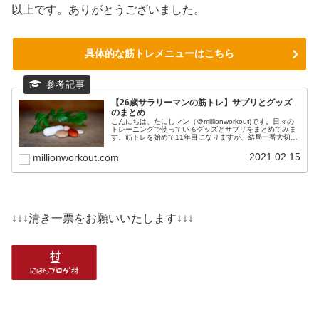
以上です。ありがとうございました。
具体的な筋トレメニューはこちら
【26歳サラリーマンの筋トレ】サプリとグッズ
のまとめ
こんにちは、たにしマン（＠millionworkout)です。日々の
トレーニングで使っているグッズとサプリをまとめてみま
す。筋トレを始めて11年目になりますが、結局一番大切な
のは、正しいフォームと食事と睡眠です。これらを最優先
事項に置きつつ...
2021.02.15
millionworkout.com
↓↓↓清き一票をお願いいたします↓↓↓