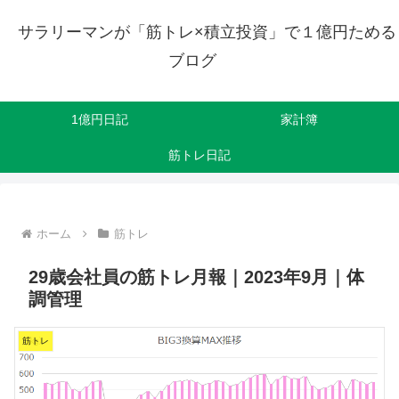
サラリーマンが「筋トレ×積立投資」で１億円ためる
ブログ
1億円日記
家計簿
筋トレ日記
ホーム
筋トレ
29歳会社員の筋トレ月報｜2023年9月｜体
調管理
筋トレ