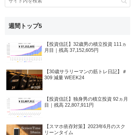
週間トップ5
【投資信託】32歳男の積立投資 111ヵ
月目｜残高 37,152,605円
【30歳サラリーマンの筋トレ日記】＃
309 減量 WEEK24
【投資信託】独身男の積立投資 92ヵ月
目｜残高 22,807,911円
【スマホ依存対策】2023年6月のスク
リーンタイム