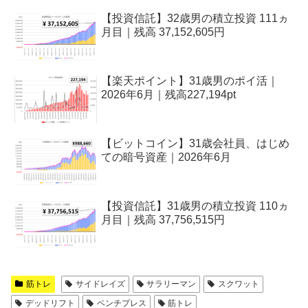
【投資信託】32歳男の積立投資 111ヵ
月目｜残高 37,152,605円
【楽天ポイント】31歳男のポイ活｜
2026年6月｜残高227,194pt
【ビットコイン】31歳会社員、はじめ
ての暗号資産｜2026年6月
【投資信託】31歳男の積立投資 110ヵ
月目｜残高 37,756,515円
筋トレ
サイドレイズ
サラリーマン
スクワット
デッドリフト
ベンチプレス
筋トレ