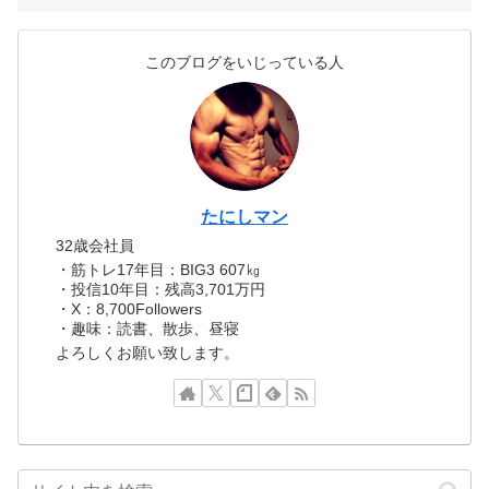
このブログをいじっている人
たにしマン
32歳会社員
・筋トレ17年目：BIG3 607㎏
・投信10年目：残高3,701万円
・X：8,700Followers
・趣味：読書、散歩、昼寝
よろしくお願い致します。