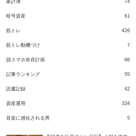
家計簿
74
暗号資産
61
筋トレ
426
筋トレ動機づけ
7
脱スマホ依存計画
66
記事ランキング
55
読書記録
42
資産運用
334
音楽に感化される男
5