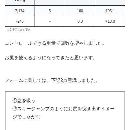
7,174
5
160
195.1
-246
－
0.0
+13.0
※2行目は前月比
コントロールできる重量で回数を増やしました。
お尻を使えるようになってきたと思います。
フォームに関しては、下記2点意識しました。
①息を吸う
②スキージャンプのようにお尻を突き出すイメー
ジでしゃがむ