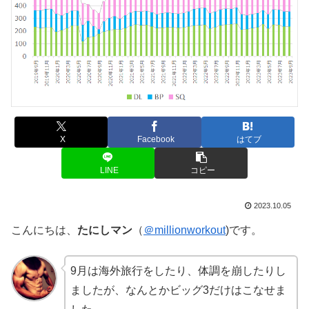
X
Facebook
はてブ
LINE
コピー
2023.10.05
こんにちは、
たにしマン
（
＠millionworkout
)です。
9月は海外旅行をしたり、体調を崩したりし
ましたが、なんとかビッグ3だけはこなせま