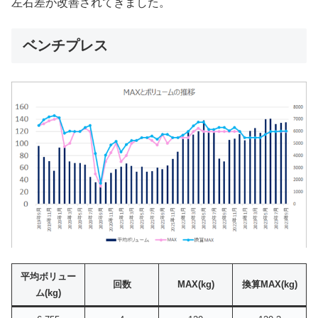
左右差が改善されてきました。
ベンチプレス
平均ボリュー
回数
MAX
(kg)
換算MAX(kg)
ム(kg)