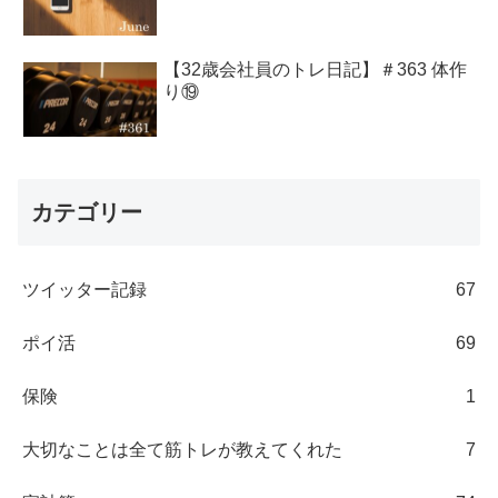
【32歳会社員のトレ日記】＃363 体作
り⑲
カテゴリー
ツイッター記録
67
ポイ活
69
保険
1
大切なことは全て筋トレが教えてくれた
7