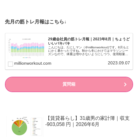
先月の筋トレ月報はこちら↓
29歳会社員の筋トレ月報｜2023年8月｜ちょうど
いいバキバキ
こんにちは、たにしマン（＠millionworkout)です。8月もと
にかく暑かったですね。秋から冬にかけてはマラソンシー
ズンなので、体重は増やさないようにしつつ、使用順量を
抑えて丁寧にトレーニングしました。スクワットは少し感
覚が戻ってきた...
2023.09.07
millionworkout.com
質問箱
【賃貸暮らし】31歳男の家計簿｜収支
-903,058 円｜2026年6月