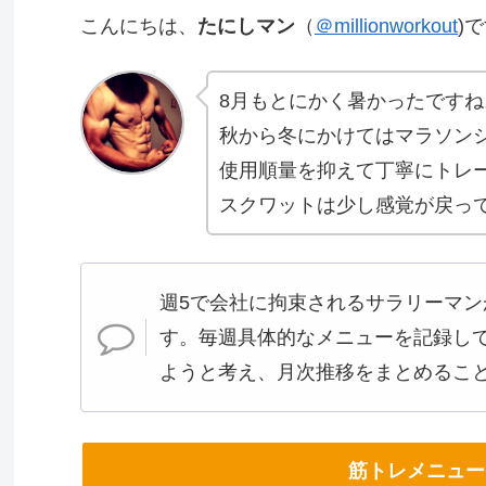
こんにちは、
たにしマン
（
＠millionworkout
)
8月もとにかく暑かったですね
秋から冬にかけてはマラソン
使用順量を抑えて丁寧にトレ
スクワットは少し感覚が戻っ
週5で会社に拘束されるサラリーマン
す。毎週具体的なメニューを記録し
ようと考え、月次推移をまとめるこ
筋トレメニュー