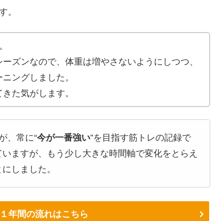
です。
。
シーズンなので、体重は増やさないようにしつつ、
ーニングしました。
てきた気がします。
が、常に“
今が一番強い
”を目指す筋トレの記録で
ていますが、もう少し大きな時間軸で変化をとらえ
とにしました。
１年間の流れはこちら