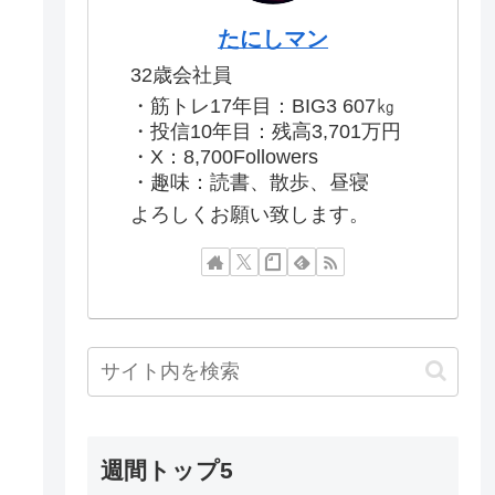
たにしマン
32歳会社員
・筋トレ17年目：BIG3 607㎏
・投信10年目：残高3,701万円
・X：8,700Followers
・趣味：読書、散歩、昼寝
よろしくお願い致します。
週間トップ5