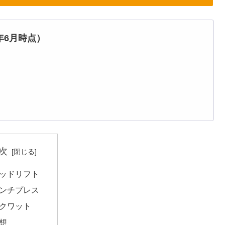
年6月時点）
次
ッドリフト
ンチプレス
クワット
想