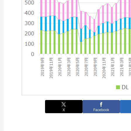
X
Facebook