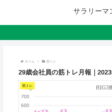
サラリーマ
ホーム
筋トレ
29歳会社員の筋トレ月報｜20
筋トレ