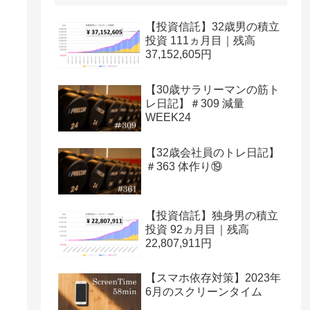
【投資信託】32歳男の積立
投資 111ヵ月目｜残高
37,152,605円
【30歳サラリーマンの筋ト
レ日記】＃309 減量
WEEK24
【32歳会社員のトレ日記】
＃363 体作り⑲
【投資信託】独身男の積立
投資 92ヵ月目｜残高
22,807,911円
【スマホ依存対策】2023年
6月のスクリーンタイム