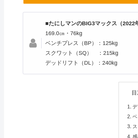
■たにしマンのBIG3マックス（2022
169.0㎝・76kg
ベンチプレス（BP）：125kg
スクワット（SQ） ：215kg
デッドリフト（DL）：240kg
目
デ
ベ
ス
感