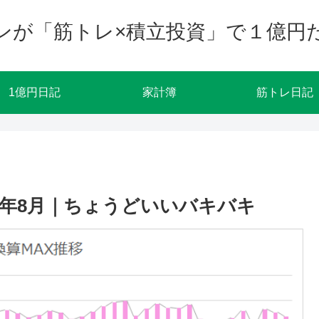
ンが「筋トレ×積立投資」で１億円
1億円日記
家計簿
筋トレ日記
23年8月｜ちょうどいいバキバキ