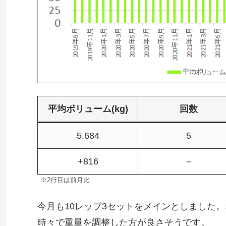
平均ボリューム(kg)
回数
5,684
5
+816
－
※2行目は前月比
今月も10レップ3セットをメインとしました
時々で重量を調整した方が良さそうです。