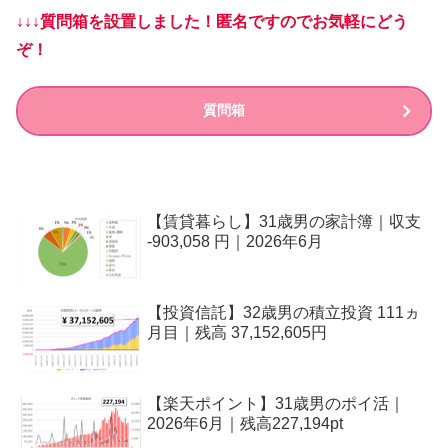
↓↓↓質問箱を設置しました！匿名ですのでお気軽にどう
ぞ！
質問箱
【賃貸暮らし】31歳男の家計簿｜収支
-903,058 円｜2026年6月
【投資信託】32歳男の積立投資 111ヵ
月目｜残高 37,152,605円
【楽天ポイント】31歳男のポイ活｜
2026年6月｜残高227,194pt