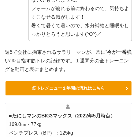
フォームが崩れる前に終わるので、気持ちよ
くこなせる気がします！
暑くて暑くて暑いので、水分補給と睡眠をし
っかりとろうと思います(^O^)／
週5で会社に拘束されるサラリーマンが、常に“
今が一番強
い
”を目指す筋トレの記録です。１週間分の全トレーニン
グを動画と表にまとめます。
筋トレメニュー１年間の流れはこちら
■たにしマンのBIG3マックス（2022年5月時点）
169.0㎝・77kg
ベンチプレス（BP）：125kg