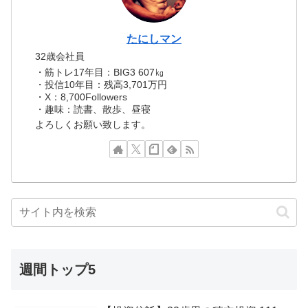
たにしマン
32歳会社員
・筋トレ17年目：BIG3 607㎏
・投信10年目：残高3,701万円
・X：8,700Followers
・趣味：読書、散歩、昼寝
よろしくお願い致します。
週間トップ5