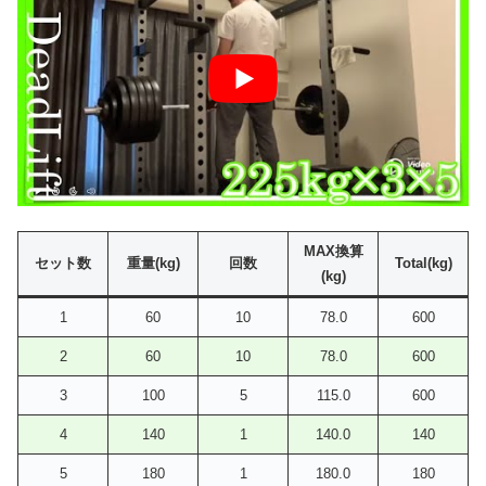
MAX換算
セット数
重量(kg)
回数
Total(kg)
(kg)
1
60
10
78.0
600
2
60
10
78.0
600
3
100
5
115.0
600
4
140
1
140.0
140
5
180
1
180.0
180