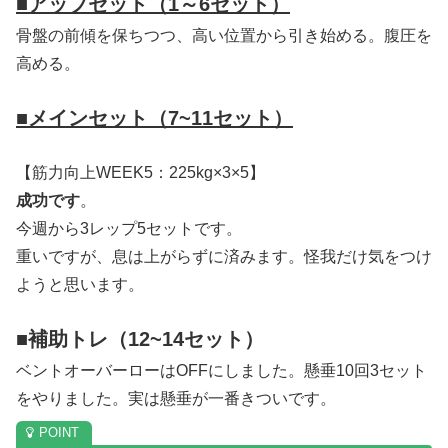
■アップセット（1～6セット）
骨盤の前傾を保ちつつ、高い位置から引き始める。腹圧を
高める。
■メインセット（7~11セット）
【筋力向上WEEK5：225kg×3×5】
成功です
。
今週から3レップ5セットです。
重いですが、息は上がらずに済みます。怪我だけ気をつけ
ようと思います。
■補助トレ（12~14セット）
ベントオーバーローはOFFにしました。懸垂10回3セット
をやりました。実は懸垂が一番きついです。