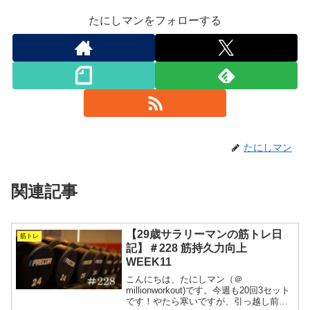
たにしマンをフォローする
たにしマン
関連記事
【29歳サラリーマンの筋トレ日
筋トレ
記】＃228 筋持久力向上
WEEK11
こんにちは、たにしマン（＠
millionworkout)です。今週も20回3セット
です！やたら寒いですが、引っ越し前の