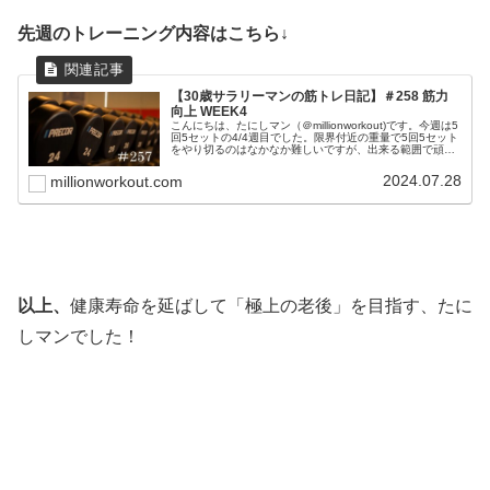
先週のトレーニング内容はこちら↓
【30歳サラリーマンの筋トレ日記】＃258 筋力
向上 WEEK4
こんにちは、たにしマン（＠millionworkout)です。今週は5
回5セットの4/4週目でした。限界付近の重量で5回5セット
をやり切るのはなかなか難しいですが、出来る範囲で頑張
りました。左肩の痛みが取れないので思いっきり力を出し
切る感じ...
2024.07.28
millionworkout.com
以上、
健康寿命を延ばして「極上の老後」を目指す、たに
しマンでした！