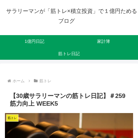
サラリーマンが「筋トレ×積立投資」で１億円ためる
ブログ
1億円日記
家計簿
筋トレ日記
ホーム
筋トレ
【30歳サラリーマンの筋トレ日記】＃259
筋力向上 WEEK5
筋トレ