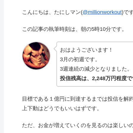
こんにちは、たにしマン(
@millionworkout
)で
この記事の執筆時刻は、朝の5時10分です。
おはようございます！
3月の初週です。
3週連続の減少となりました。
投信残高は、2,248万円程度
目標である１億円に到達するまでは投信を解
上下動はどうでもいいはずです。
ただ、お金が増えていくのを見るのは楽しい