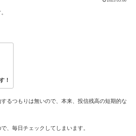
2025.03.08
す。
です！
約するつもりは無いので、本来、投信残高の短期的な
ので、毎日チェックしてしまいます。