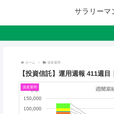
サラリーマ
ホーム
資産運用
【投資信託】運用週報 411週目｜リタ
資産運用