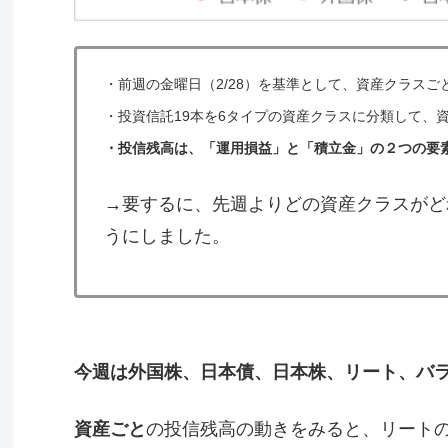
・
前週の金曜日（2/28）を基準として、資産クラス
・
投資信託19本を6タイプの資産クラスに分類して、
・投信残高は、「運用損益」と「積立金」の２つの要
→要するに、先週よりどの資産クラスがど
うにしました。
今週は外国株、日本債、日本株、リート、バ
資産ごと
の投信残高の動きをみると、リート