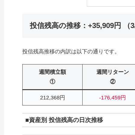
投信残高の推移：+35,909円 （3/
投信残高推移の内訳は以下の通りです。
週間積立額
週間リターン
①
②
212,368円
-176,459円
■資産別 投信残高の日次推移