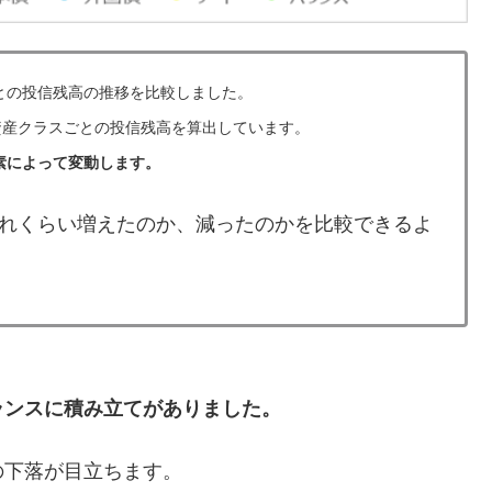
ごとの投信残高の推移を比較しました。
資産クラスごとの投信残高を算出しています。
素によって変動します。
れくらい増えたのか、減ったのかを比較できるよ
ランスに積み立てがありました。
の下落が目立ちます。