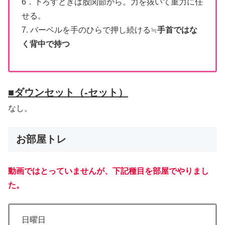
6．下ろすときは股関節から。力を抜いて重力に任
せる。
7. バーベルを手のひらで押し続ける≒
手首ではな
く背中で持つ
■
ダウンセット（-セット）
なし。
お部屋トレ
動画ではとっていませんが、下記種目を部屋でやりまし
た。
日曜日