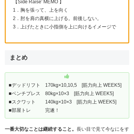
【Side Raise’ MEMO 】
1．胸を張って、上を向く
2．肘を肩の真横に上げる。前後しない。
3．上げたときに小指側を上に向けるイメージで
まとめ
■デッドリフト 170kg×10,10,5 [筋力向上 WEEK5]
■ベンチプレス 80kg×10×3 [筋力向上 WEEK5]
■スクワット 140kg×10×3 [筋力向上 WEEK5]
■部屋トレ 完遂！
一番大切なことは継続すること。
長い目で見て今なにをす