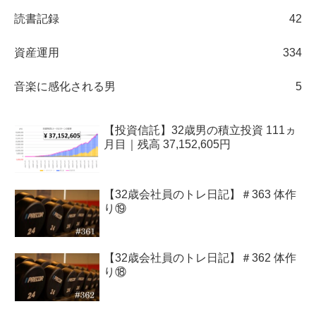
読書記録
42
資産運用
334
音楽に感化される男
5
【投資信託】32歳男の積立投資 111ヵ
月目｜残高 37,152,605円
【32歳会社員のトレ日記】＃363 体作
り⑲
【32歳会社員のトレ日記】＃362 体作
り⑱