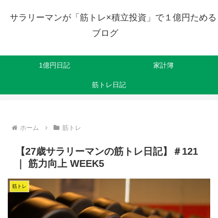
サラリーマンが「筋トレ×積立投資」で１億円ためる
ブログ
1億円日記
家計簿
筋トレ日記
ホーム
筋トレ
【27歳サラリーマンの筋トレ日記】＃121
｜ 筋力向上 WEEK5
筋トレ