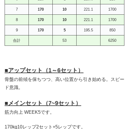
7
170
10
221.1
1700
8
170
10
221.1
1700
9
170
5
195.5
850
合計
53
6250
■アップセット（1～6セット）
骨盤の前傾を保ちつつ、高い位置から引き始める。スピー
ド意識。
■メインセット（7~9セット）
筋力向上 WEEK5です。
170kg10レップ2セット+5レップです。