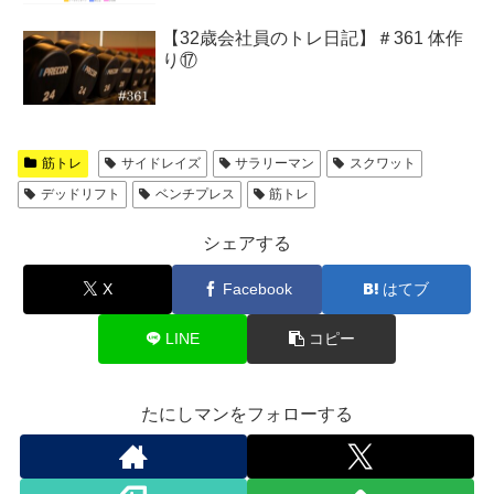
【32歳会社員のトレ日記】＃361 体作
り⑰
筋トレ
サイドレイズ
サラリーマン
スクワット
デッドリフト
ベンチプレス
筋トレ
シェアする
X
Facebook
はてブ
LINE
コピー
たにしマンをフォローする