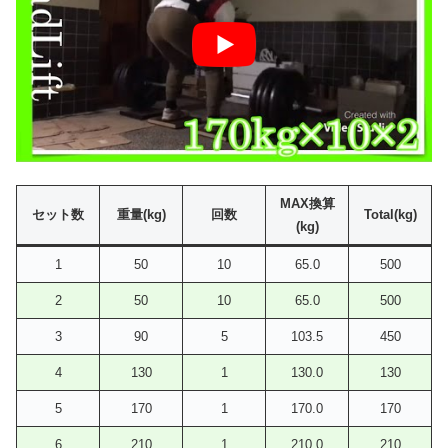
MAX換算
セット数
重量(kg)
回数
Total(kg)
(kg)
1
50
10
65.0
500
2
50
10
65.0
500
3
90
5
103.5
450
4
130
1
130.0
130
5
170
1
170.0
170
6
210
1
210.0
210