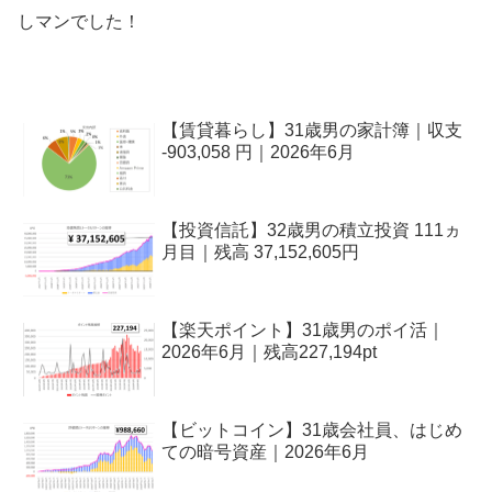
しマンでした！
【賃貸暮らし】31歳男の家計簿｜収支
-903,058 円｜2026年6月
【投資信託】32歳男の積立投資 111ヵ
月目｜残高 37,152,605円
【楽天ポイント】31歳男のポイ活｜
2026年6月｜残高227,194pt
【ビットコイン】31歳会社員、はじめ
ての暗号資産｜2026年6月