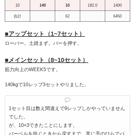
10
140
10
182.0
1400
合計
62
6450
■
アップセット（1~7セット）
ローバー。土踏まず。バーを押す。
■
メインセット（8~10セット）
筋力向上のWEEK5です。
140kgで10レップ3セットやりました。
1セット目は数え間違えで9レップしかやっていません
でした。
が、10×3できたことにします。
バーベルを担ぐときから戻すまで、常に手のひらでバ