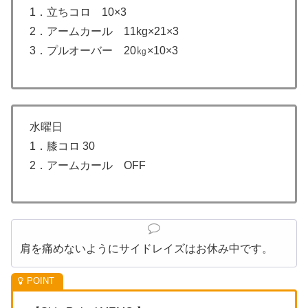
1．立ちコロ 10×3
2．アームカール 11kg×21×3
3．プルオーバー 20㎏×10×3
水曜日
1．膝コロ 30
2．アームカール OFF
肩を痛めないようにサイドレイズはお休み中です。