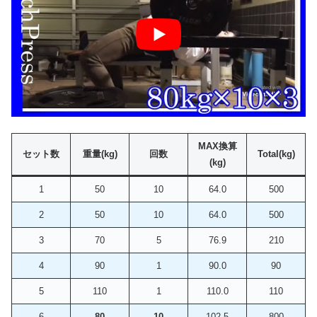
MAX換算
セット数
重量(kg)
回数
Total(kg)
(kg)
1
50
10
64.0
500
2
50
10
64.0
500
3
70
5
76.9
210
4
90
1
90.0
90
5
110
1
110.0
110
6
80
10
102.5
800