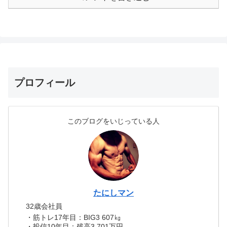
プロフィール
このブログをいじっている人
たにしマン
32歳会社員
・筋トレ17年目：BIG3 607㎏
・投信10年目：残高3,701万円