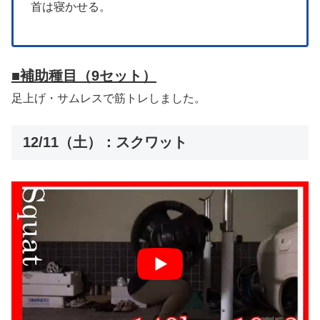
首は寝かせる。
■補助種目
（9セット）
足上げ・サムレスで筋トレしました。
12/11（土）：スクワット