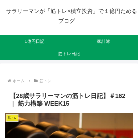
サラリーマンが「筋トレ×積立投資」で１億円ためる
ブログ
1億円日記
家計簿
筋トレ日記
ホーム
筋トレ
【28歳サラリーマンの筋トレ日記】＃162
｜ 筋力構築 WEEK15
筋トレ