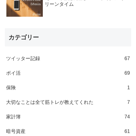
リーンタイム
カテゴリー
ツイッター記録
67
ポイ活
69
保険
1
大切なことは全て筋トレが教えてくれた
7
家計簿
74
暗号資産
61