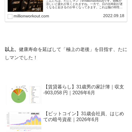
こんにちは、たにしマン（＠millionworkout)です。朝晩が
涼しいと疲れが良くとれますね。一方で、日の出時刻が遅
くなると起きるのが辛くなってきます。これは脳の特性上
仕方ないと思われますが、ここで継続できると周りと差が
つき始めます。楽...
2022.09.18
millionworkout.com
以上、
健康寿命を延ばして「極上の老後」を目指す、たに
しマンでした！
【賃貸暮らし】31歳男の家計簿｜収支
-903,058 円｜2026年6月
【ビットコイン】31歳会社員、はじめ
ての暗号資産｜2026年6月