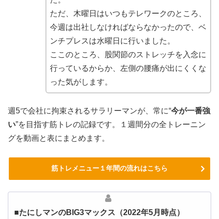
ただ、木曜日はいつもテレワークのところ、
今週は出社しなければならなかったので、ベ
ンチプレスは水曜日に行いました。
ここのところ、股関節のストレッチを入念に
行っているからか、左側の腰痛が出にくくな
った気がします。
週5で会社に拘束されるサラリーマンが、常に“
今が一番強
い
”を目指す筋トレの記録です。１週間分の全トレーニン
グを動画と表にまとめます。
筋トレメニュー１年間の流れはこちら
■たにしマンのBIG3マックス（2022年5月時点）