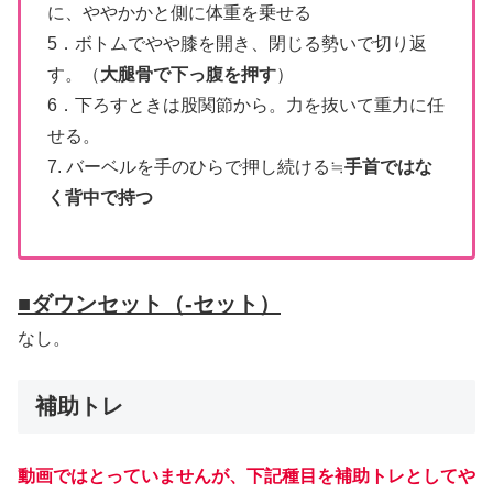
に、ややかかと側に体重を乗せる
5．ボトムでやや膝を開き、閉じる勢いで切り返
す。（
大腿骨で下っ腹を押す
）
6．下ろすときは股関節から。力を抜いて重力に任
せる。
7. バーベルを手のひらで押し続ける≒
手首ではな
く背中で持つ
■
ダウンセット（-セット）
なし。
補助トレ
動画ではとっていませんが、下記種目を補助トレとしてや