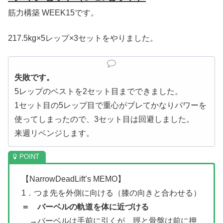
筋力構築 WEEK15です。
217.5kg×5レップ×3セットをやりました。
失敗です。
5レップのベストを2セット目までできました。
1セット目の5レップ目で重心がブレてかなりパワーを
使ってしまったので、3セット目は回避しました。
来週リベンジします。
【NarrowDeadLift’s MEMO】
1．つま先を外側に向ける（膝の向きと合わせる）
＝ バーベルの軌道を体に近づける
→バーベルは手前に引くが、脛と骨盤は前に押