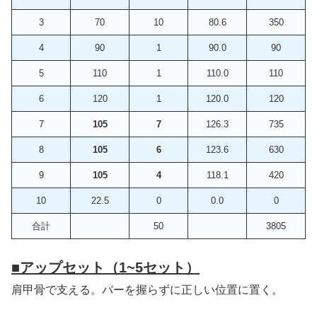
3
70
10
80.6
350
4
90
1
90.0
90
5
110
1
110.0
110
6
120
1
120.0
120
7
105
7
126.3
735
8
105
6
123.6
630
9
105
4
118.1
420
10
22.5
0
0.0
0
合計
50
3805
■
アップセット（1~5セット）
肩甲骨で支える。バーを握らずに正しい位置に置く。