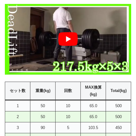
MAX換算
セット数
重量(kg)
回数
Total(kg)
(kg)
1
50
10
65.0
500
2
50
10
65.0
500
3
90
5
103.5
450