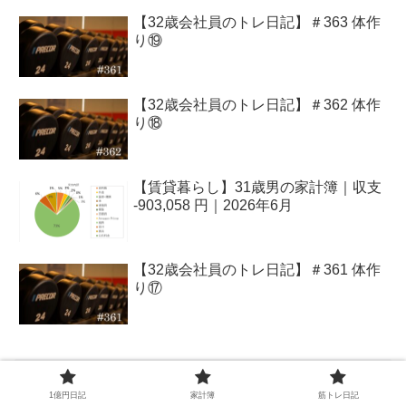
【32歳会社員のトレ日記】＃363 体作
り⑲
【32歳会社員のトレ日記】＃362 体作
り⑱
【賃貸暮らし】31歳男の家計簿｜収支
-903,058 円｜2026年6月
【32歳会社員のトレ日記】＃361 体作
り⑰
アーカイブ
1億円日記
家計簿
筋トレ日記