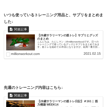
いつも使っているトレーニング用品と、サプリをまとめま
した↓
【26歳サラリーマンの筋トレ】サプリとグッズ
のまとめ
こんにちは、たにしマン（＠millionworkout)です。日々の
トレーニングで使っているグッズとサプリをまとめてみま
す。筋トレを始めて11年目になりますが、結局一番大切な
のは、正しいフォームと食事と睡眠です。これらを最優先
事項に置きつつ...
2021.02.15
millionworkout.com
先週のトレーニング内容はこちら↓
【28歳サラリーマンの筋トレ日記】＃161｜ 筋
力構築 WEEK14