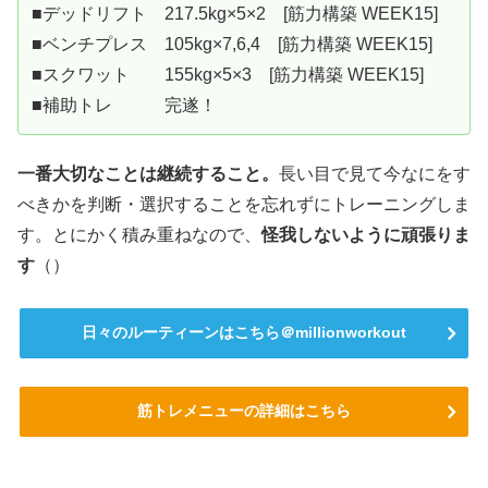
■デッドリフト 217.5kg×5×2 [筋力構築 WEEK15]
■ベンチプレス 105kg×7,6,4 [筋力構築 WEEK15]
■スクワット 155kg×5×3 [筋力構築 WEEK15]
■補助トレ 完遂！
一番大切なことは継続すること。
長い目で見て今なにをす
べきかを判断・選択することを忘れずにトレーニングしま
す。とにかく積み重ねなので、
怪我しないように頑張りま
す
（）
日々のルーティーンはこちら＠millionworkout
筋トレメニューの詳細はこちら