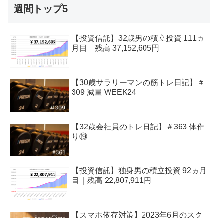
週間トップ5
【投資信託】32歳男の積立投資 111ヵ
月目｜残高 37,152,605円
【30歳サラリーマンの筋トレ日記】＃
309 減量 WEEK24
【32歳会社員のトレ日記】＃363 体作
り⑲
【投資信託】独身男の積立投資 92ヵ月
目｜残高 22,807,911円
【スマホ依存対策】2023年6月のスク