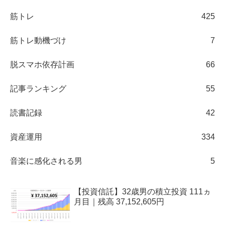
筋トレ
425
筋トレ動機づけ
7
脱スマホ依存計画
66
記事ランキング
55
読書記録
42
資産運用
334
音楽に感化される男
5
【投資信託】32歳男の積立投資 111ヵ
月目｜残高 37,152,605円