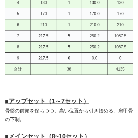
4
130
1
130.0
130
5
170
1
170.0
170
6
210
1
210.0
210
7
217.5
5
250.2
1087.5
8
217.5
5
250.2
1087.5
9
217.5
0
0.0
0
合計
38
4135
■アップセット（1～7セット）
骨盤の前傾を保ちつつ、高い位置から引き始める。肩甲骨
の下制。
■メインセット（8~10セット）