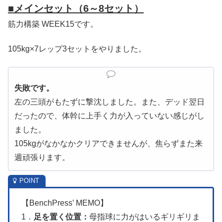
■
メインセット（6～8セット）
筋力構築 WEEK15です。
105kg×7レップ3セットをやりました。
失敗です。
左の三頭がもたずに撃沈しました。また、デッド翌日
だったので、体幹に上手く力が入っていない感じがし
ました。
105kgがなかなかクリアできませんが、焦らずまた来
週頑張ります。
【BenchPress’ MEMO】
1．
足を置く位置：
母指球に力がはいるギリギリま