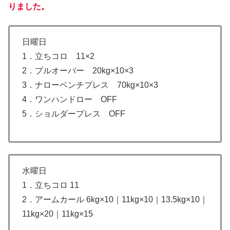
りました。
日曜日
1．立ちコロ 11×2
2．プルオーバー 20kg×10×3
3．ナローベンチプレス 70kg×10×3
4．ワンハンドロー OFF
5．ショルダープレス OFF
水曜日
1．立ちコロ 11
2．アームカール 6kg×10｜11kg×10｜13.5kg×10｜
11kg×20｜11kg×15