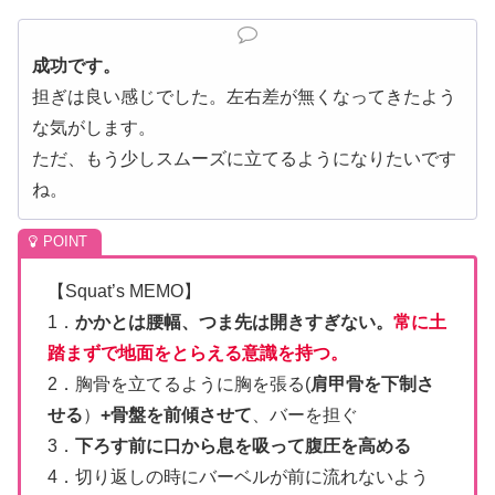
成功です。
担ぎは良い感じでした。左右差が無くなってきたよう
な気がします。
ただ、もう少しスムーズに立てるようになりたいです
ね。
【Squat’s MEMO】
1．
かかとは腰幅、つま先は開きすぎない。
常に土
踏まずで地面をとらえる意識を持つ。
2．胸骨を立てるように胸を張る(
肩甲骨を下制さ
せる
）
+骨盤を前傾させて
、バーを担ぐ
3．
下ろす前に口から息を吸って腹圧を高める
4．切り返しの時にバーベルが前に流れないよう