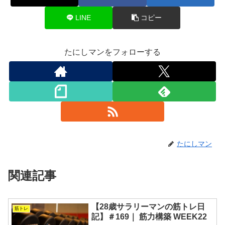
LINE
コピー
たにしマンをフォローする
たにしマン
関連記事
【28歳サラリーマンの筋トレ日
筋トレ
記】＃169｜ 筋力構築 WEEK22