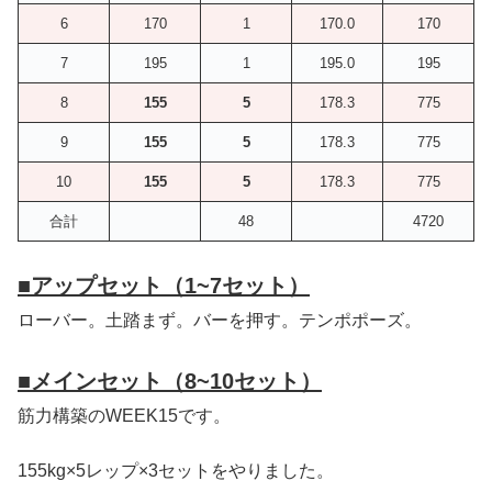
6
170
1
170.0
170
7
195
1
195.0
195
8
155
5
178.3
775
9
155
5
178.3
775
10
155
5
178.3
775
合計
48
4720
■
アップセット（1~7セット）
ローバー。土踏まず。バーを押す。テンポポーズ。
■
メインセット（8~10セット）
筋力構築のWEEK15です。
155kg×5レップ×3セットをやりました。