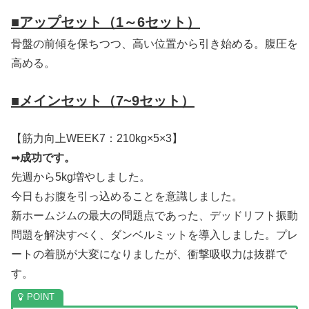
■アップセット（1～6セット）
骨盤の前傾を保ちつつ、高い位置から引き始める。腹圧を
高める。
■メインセット（7~9セット）
【筋力向上WEEK7：210kg×5×3】
➡
成功です。
先週から5kg増やしました。
今日もお腹を引っ込めることを意識しました。
新ホームジムの最大の問題点であった、デッドリフト振動
問題を解決すべく、ダンベルミットを導入しました。プレ
ートの着脱が大変になりましたが、衝撃吸収力は抜群で
す。