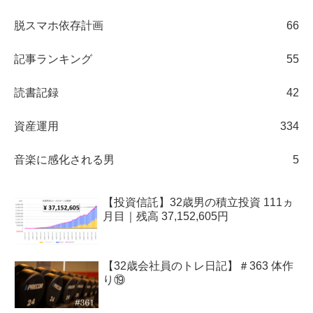
脱スマホ依存計画
66
記事ランキング
55
読書記録
42
資産運用
334
音楽に感化される男
5
【投資信託】32歳男の積立投資 111ヵ
月目｜残高 37,152,605円
【32歳会社員のトレ日記】＃363 体作
り⑲