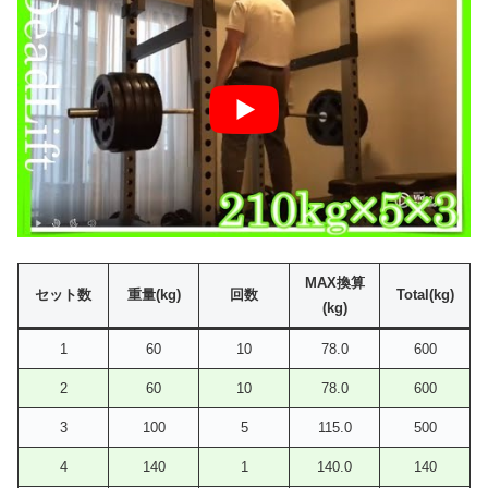
MAX換算
セット数
重量(kg)
回数
Total(kg)
(kg)
1
60
10
78.0
600
2
60
10
78.0
600
3
100
5
115.0
500
4
140
1
140.0
140