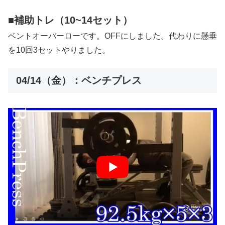
■補助トレ（10~14セット）
ベントオーバーローです。OFFにしました。代わりに懸垂
を10回3セットやりました。
04/14（金）：ベンチプレス