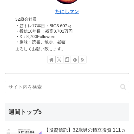
たにしマン
32歳会社員
・筋トレ17年目：BIG3 607㎏
・投信10年目：残高3,701万円
・X：8,700Followers
・趣味：読書、散歩、昼寝
よろしくお願い致します。
週間トップ5
【投資信託】32歳男の積立投資 111ヵ