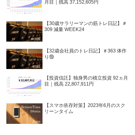
月目｜残高 37,152,605円
【30歳サラリーマンの筋トレ日記】＃
309 減量 WEEK24
【32歳会社員のトレ日記】＃363 体作
り⑲
【投資信託】独身男の積立投資 92ヵ月
目｜残高 22,807,911円
【スマホ依存対策】2023年6月のスク
リーンタイム