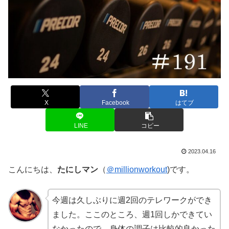
X
Facebook
はてブ
LINE
コピー
2023.04.16
こんにちは、
たにしマン
（
＠millionworkout
)です。
今週は久しぶりに週2回のテレワークができ
ました。ここのところ、週1回しかできてい
なかったので、身体の調子は比較的良かった