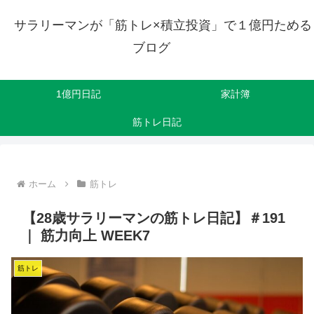
サラリーマンが「筋トレ×積立投資」で１億円ためる
ブログ
1億円日記
家計簿
筋トレ日記
ホーム
筋トレ
【28歳サラリーマンの筋トレ日記】＃191
｜ 筋力向上 WEEK7
筋トレ