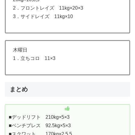
2．フロントレイズ 11kg×20×3
3．サイドレイズ 11kg×10
木曜日
1．立ちコロ 11×3
まとめ
■デッドリフト 210kg×5×3
■ベンチプレス 92.5kg×5×3
■スクワット 170kg×2,5,5