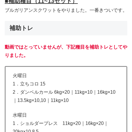
■
補助種目（11~13セット）
ブルガリアンスクワットをやりました。一番きついです。
補助トレ
動画ではとっていませんが、下記種目を補助トレとしてや
りました。
火曜日
1．立ちコロ 15
2．ダンベルカール 6kg×20｜11kg×10｜16kg×10
｜13.5kg×10,10｜11kg×10
水曜日
1．ショルダープレス 11kg×20｜16kg×20｜
20kg×10,8,5