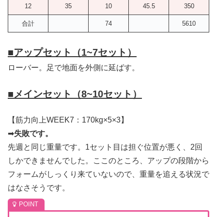
12
35
10
45.5
350
合計
74
5610
■
アップセット（1~7セット）
ローバー。足で地面を外側に延ばす。
■
メインセット（8~10セット）
【筋力向上WEEK7：170kg×5×3】
➡
失敗です。
先週と同じ重量です。1セット目は担ぐ位置が悪く、2回
しかできませんでした。ここのところ、アップの段階から
フォームがしっくり来ていないので、重量を追える状況で
はなさそうです。