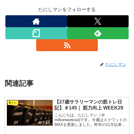
たにしマンをフォローする
たにしマン
関連記事
【27歳サラリーマンの筋トレ日
筋トレ
記】＃145｜ 筋力向上 WEEK29
こんにちは、たにしマン（＠
millionworkout)です。今週はスクワットの
MAXを更新しました。昨年の11月以来で
す。季節の変わり目は疲労が残りやすい