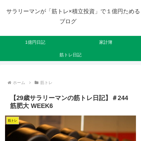
サラリーマンが「筋トレ×積立投資」で１億円ためる
ブログ
1億円日記
家計簿
筋トレ日記
ホーム
筋トレ
【29歳サラリーマンの筋トレ日記】＃244
筋肥大 WEEK6
筋トレ