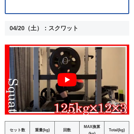
04/20（土）：スクワット
MAX換算
セット数
重量(kg)
回数
Total(kg)
(kg)