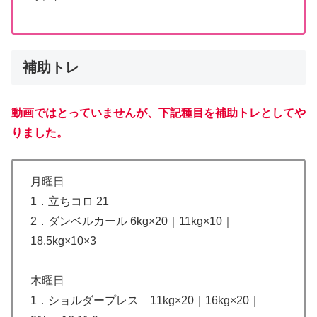
補助トレ
動画ではとっていませんが、下記種目を補助トレとしてや
りました。
月曜日
1．立ちコロ 21
2．ダンベルカール 6kg×20｜11kg×10｜
18.5kg×10×3
木曜日
1．ショルダープレス 11kg×20｜16kg×20｜