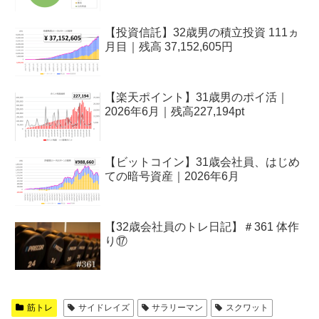
【投資信託】32歳男の積立投資 111ヵ
月目｜残高 37,152,605円
【楽天ポイント】31歳男のポイ活｜
2026年6月｜残高227,194pt
【ビットコイン】31歳会社員、はじめ
ての暗号資産｜2026年6月
【32歳会社員のトレ日記】＃361 体作
り⑰
筋トレ
サイドレイズ
サラリーマン
スクワット