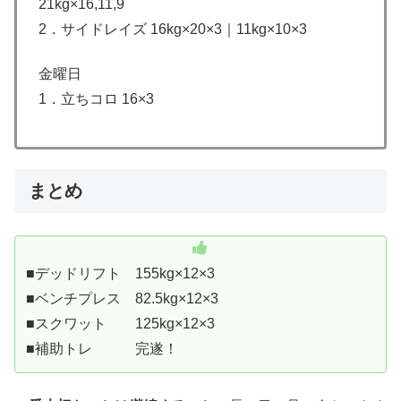
21kg×16,11,9
2．サイドレイズ 16kg×20×3｜11kg×10×3
金曜日
1．立ちコロ 16×3
まとめ
■デッドリフト 155kg×12×3
■ベンチプレス 82.5kg×12×3
■スクワット 125kg×12×3
■補助トレ 完遂！