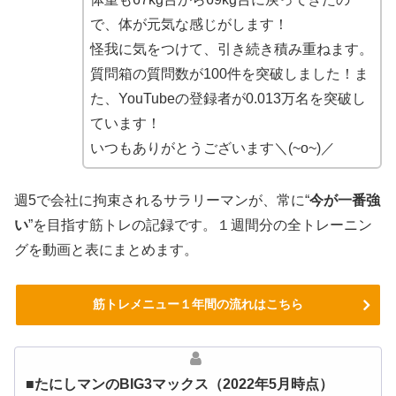
で、体が元気な感じがします！
怪我に気をつけて、引き続き積み重ねます。
質問箱の質問数が100件を突破しました！ま
た、YouTubeの登録者が0.013万名を突破し
ています！
いつもありがとうございます＼(~o~)／
週5で会社に拘束されるサラリーマンが、常に“
今が一番強
い
”を目指す筋トレの記録です。１週間分の全トレーニン
グを動画と表にまとめます。
筋トレメニュー１年間の流れはこちら
■たにしマンのBIG3マックス（2022年5月時点）