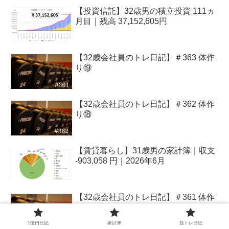
【投資信託】32歳男の積立投資 111ヵ
月目｜残高 37,152,605円
【32歳会社員のトレ日記】＃363 体作
り⑲
【32歳会社員のトレ日記】＃362 体作
り⑱
【賃貸暮らし】31歳男の家計簿｜収支
-903,058 円｜2026年6月
【32歳会社員のトレ日記】＃361 体作
り⑰
1億円日記
家計簿
筋トレ日記