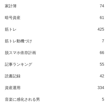
家計簿
74
暗号資産
61
筋トレ
425
筋トレ動機づけ
7
脱スマホ依存計画
66
記事ランキング
55
読書記録
42
資産運用
334
音楽に感化される男
5