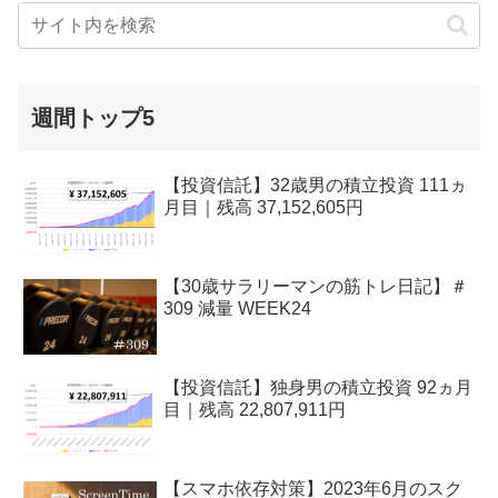
週間トップ5
【投資信託】32歳男の積立投資 111ヵ
月目｜残高 37,152,605円
【30歳サラリーマンの筋トレ日記】＃
309 減量 WEEK24
【投資信託】独身男の積立投資 92ヵ月
目｜残高 22,807,911円
【スマホ依存対策】2023年6月のスク