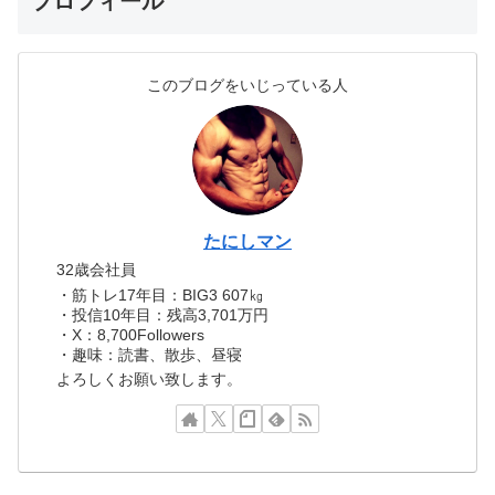
プロフィール
このブログをいじっている人
たにしマン
32歳会社員
・筋トレ17年目：BIG3 607㎏
・投信10年目：残高3,701万円
・X：8,700Followers
・趣味：読書、散歩、昼寝
よろしくお願い致します。