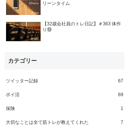
リーンタイム
【32歳会社員のトレ日記】＃363 体作
り⑲
カテゴリー
ツイッター記録
67
ポイ活
69
保険
1
大切なことは全て筋トレが教えてくれた
7