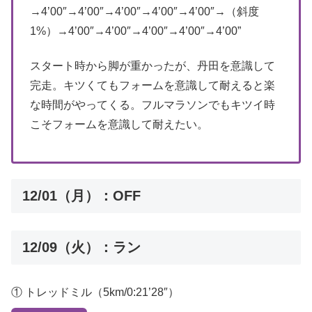
→4’00″→4’00″→4’00″→4’00″→4’00″→（斜度
1%）→4’00″→4’00″→4’00″→4’00″→4’00”
スタート時から脚が重かったが、丹田を意識して
完走。キツくてもフォームを意識して耐えると楽
な時間がやってくる。フルマラソンでもキツイ時
こそフォームを意識して耐えたい。
12/01（月）：OFF
12/09（火）：ラン
① トレッドミル（5km/0:21’28″）