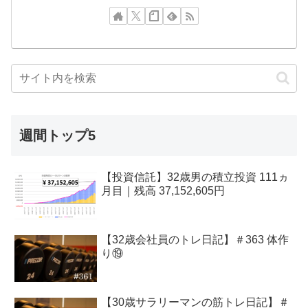
週間トップ5
【投資信託】32歳男の積立投資 111ヵ
月目｜残高 37,152,605円
【32歳会社員のトレ日記】＃363 体作
り⑲
【30歳サラリーマンの筋トレ日記】＃