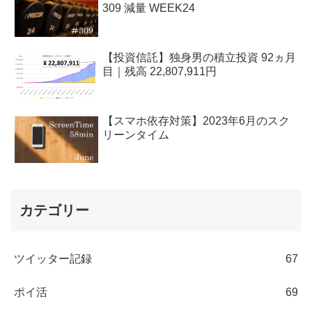
309 減量 WEEK24
【投資信託】独身男の積立投資 92ヵ月
目｜残高 22,807,911円
【スマホ依存対策】2023年6月のスク
リーンタイム
カテゴリー
ツイッター記録
67
ポイ活
69