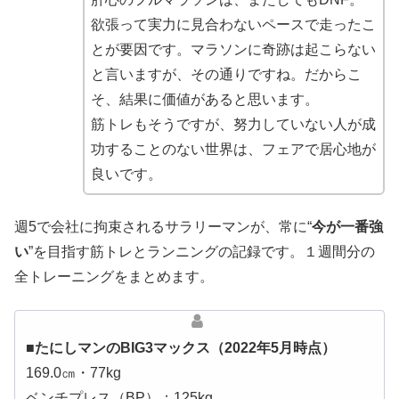
欲張って実力に見合わないペースで走ったこ
とが要因です。マラソンに奇跡は起こらない
と言いますが、その通りですね。だからこ
そ、結果に価値があると思います。
筋トレもそうですが、努力していない人が成
功することのない世界は、フェアで居心地が
良いです。
週5で会社に拘束されるサラリーマンが、常に“
今が一番強
い
”を目指す筋トレとランニングの記録です。１週間分の
全トレーニングをまとめます。
■たにしマンのBIG3マックス（2022年5月時点）
169.0㎝・77kg
ベンチプレス（BP）：125kg