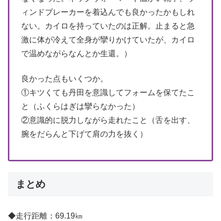
ィンドブレーカーを着込んでも良かったかもしれ
ない。カイロを持っていたのは正解。止まると急
激に体が冷えて全身が攣りかけていたが、カイロ
で温めながらなんとか生還。）
良かった点もいくつか。
①キツくても丹田を意識してフォームを保てたこ
と（ふくらはぎは攣らなかった）
②意識的に脱力しながら走れたこと（舌を出す、
腕をだらんと下げて肩の力を抜く）
まとめ
◆走行距離：69.19㎞