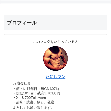
プロフィール
このブログをいじっている人
たにしマン
32歳会社員
・筋トレ17年目：BIG3 607㎏
・投信10年目：残高3,701万円
・X：8,700Followers
・趣味：読書、散歩、昼寝
よろしくお願い致します。