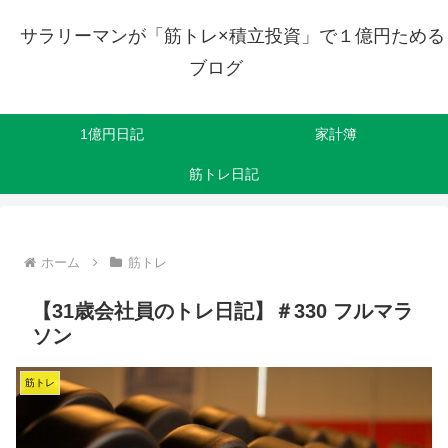
サラリーマンが「筋トレ×積立投資」で１億円ためる
ブログ
1億円日記
家計簿
筋トレ日記
ホーム
筋トレ
【31歳会社員のトレ日記】＃330 フルマラ
ソン
筋トレ