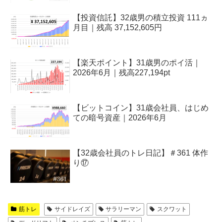
【投資信託】32歳男の積立投資 111ヵ
月目｜残高 37,152,605円
【楽天ポイント】31歳男のポイ活｜
2026年6月｜残高227,194pt
【ビットコイン】31歳会社員、はじめ
ての暗号資産｜2026年6月
【32歳会社員のトレ日記】＃361 体作
り⑰
筋トレ
サイドレイズ
サラリーマン
スクワット