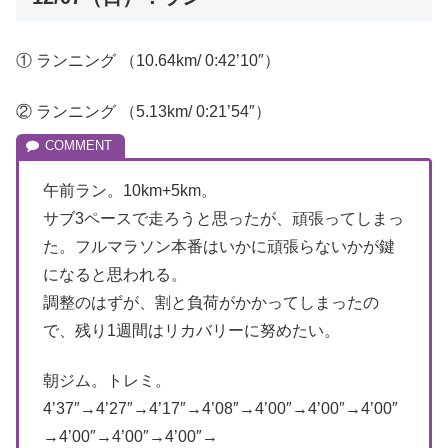
① ランニング （10.64km/ 0:42’10″）
② ランニング （5.13km/ 0:21’54″）
午前ラン。10km+5km。
サブ3ペースで走ろうと思ったが、頑張ってしまっ
た。フルマラソン本番はいかに頑張らないかが鍵
になると思われる。
調整のはずが、割と負荷がかかってしまったの
で、残り1週間はリカバリーに努めたい。
朝ジム。トレミ。
4’37″→4’27″→4’17″→4’08″→4’00″→4’00″→4’00″
→4’00″→4’00″→4’00″→