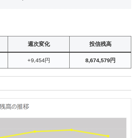
週次変化
投信残高
+9,454円
8,674,579円