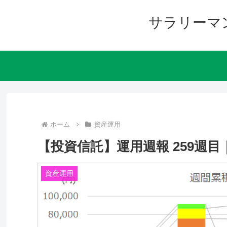
サラリーマ
ホーム
資産運用
【投資信託】運用週報 259週目｜リタ
資産運用