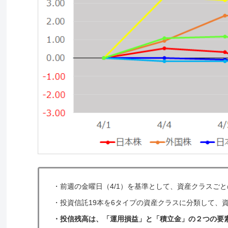
・
前週の金曜日（4/1）を基準として、資産クラスご
・
投資信託19本を6タイプの資産クラスに分類して、
・投信残高は、「運用損益」と「積立金」の２つの要