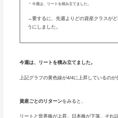
・
今週は、リートを積み立てました。
→要するに、先週よりどの資産クラスがど
うにしました。
今週は、リートを積み立てました。
上記グラフの黄色線が4/4に上昇しているのが
資産ごとのリターン
をみると、
リートと世界株が上昇、日本株が下落、それ