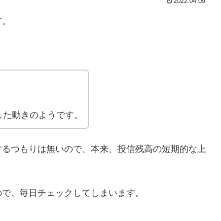
2022.04.09
す。
した動きのようです。
するつもりは無いので、本来、投信残高の短期的な上
ので、毎日チェックしてしまいます。