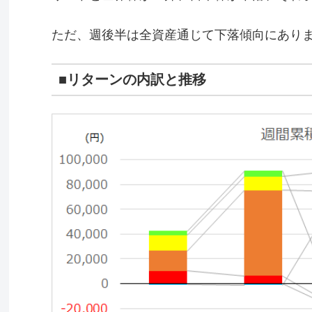
ただ、週後半は全資産通じて下落傾向にあり
■リターンの内訳と推移