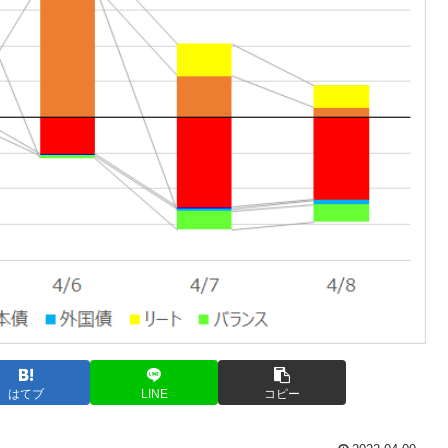
はてブ
LINE
コピー