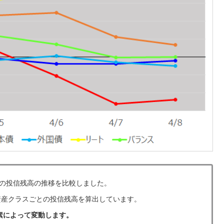
との投信残高の推移を比較しました。
資産クラスごとの投信残高を算出しています。
素によって変動します。