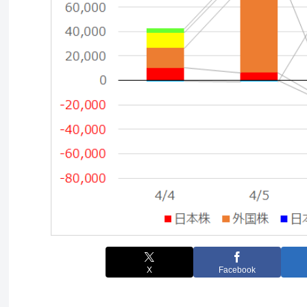
X
Facebook