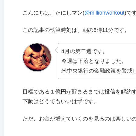
こんにちは、たにしマン(
@millionworkout
)で
この記事の執筆時刻は、朝の5時11分です。
4月の第二週です。
今週は下落となりました。
米中央銀行の金融政策を警戒
目標である１億円が貯まるまでは投信を解約
下動はどうでもいいはずです。
ただ、お金が増えていくのを見るのは楽しい