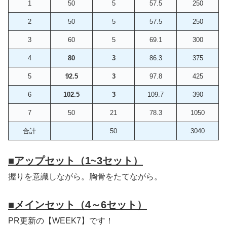
1
50
5
57.5
250
2
50
5
57.5
250
3
60
5
69.1
300
4
80
3
86.3
375
5
92.5
3
97.8
425
6
102.5
3
109.7
390
7
50
21
78.3
1050
合計
50
3040
■
アップセット（1~3セット）
握りを意識しながら。胸骨をたてながら。
■
メインセット（4～6セット）
PR更新の【WEEK7】です！