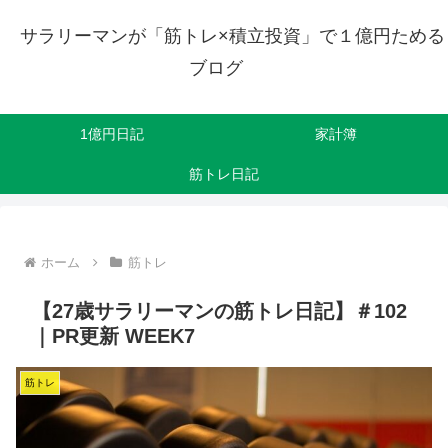
サラリーマンが「筋トレ×積立投資」で１億円ためる
ブログ
1億円日記
家計簿
筋トレ日記
ホーム
筋トレ
【27歳サラリーマンの筋トレ日記】＃102
｜PR更新 WEEK7
筋トレ