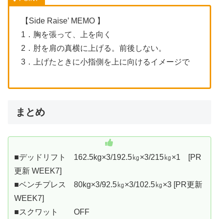
【Side Raise’ MEMO 】
1．胸を張って、上を向く
2．肘を肩の真横に上げる。前後しない。
3．上げたときに小指側を上に向けるイメージで
まとめ
■デッドリフト 162.5kg×3/192.5㎏×3/215㎏×1 [PR
更新 WEEK7]
■ベンチプレス 80kg×3/92.5㎏×3/102.5㎏×3 [PR更新
WEEK7]
■スクワット OFF