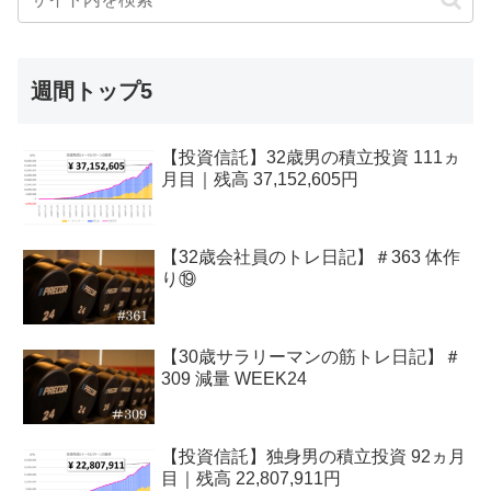
週間トップ5
【投資信託】32歳男の積立投資 111ヵ
月目｜残高 37,152,605円
【32歳会社員のトレ日記】＃363 体作
り⑲
【30歳サラリーマンの筋トレ日記】＃
309 減量 WEEK24
【投資信託】独身男の積立投資 92ヵ月
目｜残高 22,807,911円