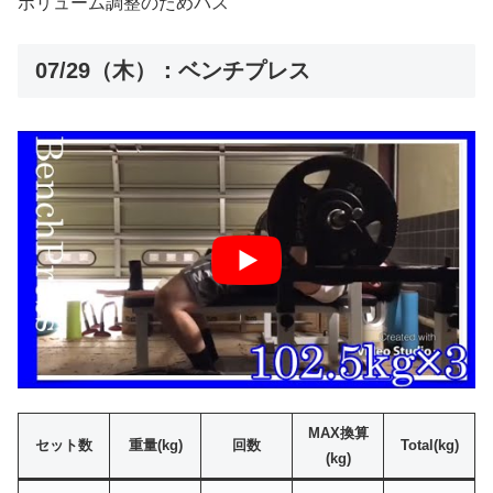
ボリューム調整のためパス
07/29（木）：ベンチプレス
MAX換算
セット数
重量(kg)
回数
Total(kg)
(kg)