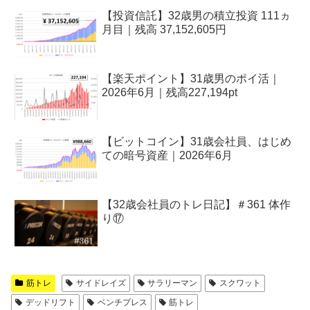
【投資信託】32歳男の積立投資 111ヵ
月目｜残高 37,152,605円
【楽天ポイント】31歳男のポイ活｜
2026年6月｜残高227,194pt
【ビットコイン】31歳会社員、はじめ
ての暗号資産｜2026年6月
【32歳会社員のトレ日記】＃361 体作
り⑰
筋トレ
サイドレイズ
サラリーマン
スクワット
デッドリフト
ベンチプレス
筋トレ