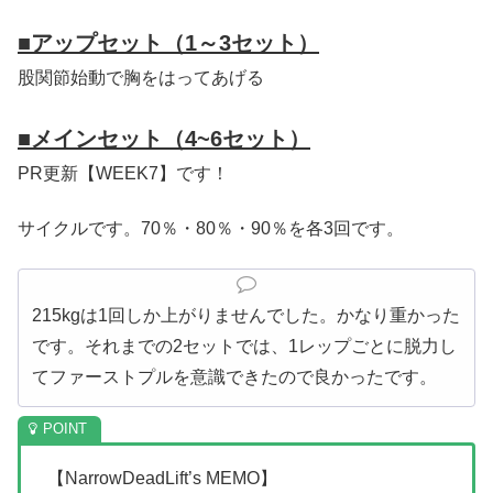
■アップセット（1～3セット）
股関節始動で胸をはってあげる
■メインセット（4~6セット）
PR更新【WEEK7】です！
サイクルです。70％・80％・90％を各3回です。
215kgは1回しか上がりませんでした。かなり重かった
です。それまでの2セットでは、1レップごとに脱力し
てファーストプルを意識できたので良かったです。
【NarrowDeadLift’s MEMO】