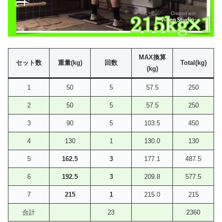
MAX換算
セット数
重量(kg)
回数
Total(kg)
(kg)
1
50
5
57.5
250
2
50
5
57.5
250
3
90
5
103.5
450
4
130
1
130.0
130
5
162.5
3
177.1
487.5
6
192.5
3
209.8
577.5
7
215
1
215.0
215
合計
23
2360