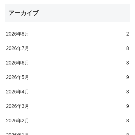
アーカイブ
2026年8月
2
2026年7月
8
2026年6月
8
2026年5月
9
2026年4月
8
2026年3月
9
2026年2月
8