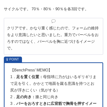
サイクルです。 70％・80％・90％を各3回です。
クリアです。かなり重く感じたので、フォームの維持
をより意識したいと思いました。重力でバーベルをお
ろすのではなく、バーベルを胸に近づけるイメージ
で。
【BenchPress’ MEMO】
1．
足を置く位置：
母指球に力がはいるギリギリま
で足を引く。かかとで地面を蹴る意識を持つとお
尻が浮きにくい（気がする）
2．
足の向き：
膝と同じ向き
3．
バーをおろすときに広背筋で胸骨を押すイメー