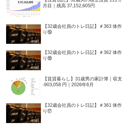
月目｜残高 37,152,605円
【32歳会社員のトレ日記】＃363 体作
り⑲
【32歳会社員のトレ日記】＃362 体作
り⑱
【賃貸暮らし】31歳男の家計簿｜収支
-903,058 円｜2026年6月
【32歳会社員のトレ日記】＃361 体作
り⑰