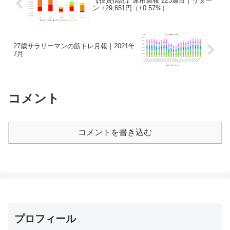
【投資信託】運用週報 223週目｜リター
ン +29,651円（+0.57%）
27歳サラリーマンの筋トレ月報｜2021年
7月
コメント
コメントを書き込む
プロフィール