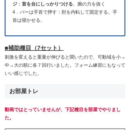
ジ
：
首を台にしっかりつける
、腕の力を抜く
4．バーは手首で押す：肘を内転して固定する。手
首は寝かせる。
■補助種目
（7セット）
刺激を変えると重量が伸びると聞いたので、可動域を小→
中→大の順に各７回行いました。フォーム練習にもなって
いい感じでした。
お部屋トレ
動画ではとっていませんが、下記種目を部屋でやりまし
た。