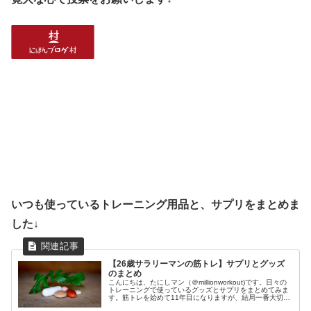
いつも使っているトレーニング用品と、サプリをまとめま
した↓
【26歳サラリーマンの筋トレ】サプリとグッズ
のまとめ
こんにちは、たにしマン（＠millionworkout)です。日々の
トレーニングで使っているグッズとサプリをまとめてみま
す。筋トレを始めて11年目になりますが、結局一番大切な
のは、正しいフォームと食事と睡眠です。これらを最優先