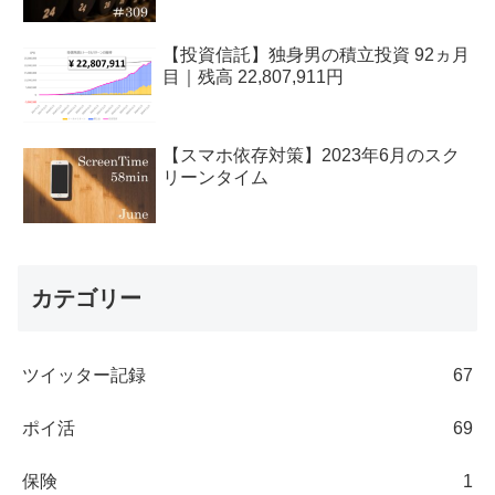
【投資信託】独身男の積立投資 92ヵ月
目｜残高 22,807,911円
【スマホ依存対策】2023年6月のスク
リーンタイム
カテゴリー
ツイッター記録
67
ポイ活
69
保険
1