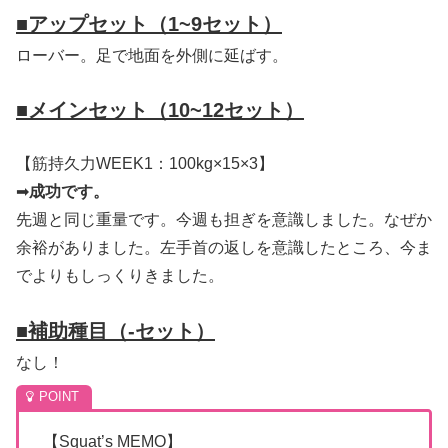
■
アップセット（1~9セット）
ローバー。足で地面を外側に延ばす。
■
メインセット（10~12セット）
【筋持久力WEEK1：100kg×15×3】
➡
成功です。
先週と同じ重量です。今週も担ぎを意識しました。なぜか
余裕がありました。左手首の返しを意識したところ、今ま
でよりもしっくりきました。
■
補助種目（-セット）
なし！
【Squat’s MEMO】