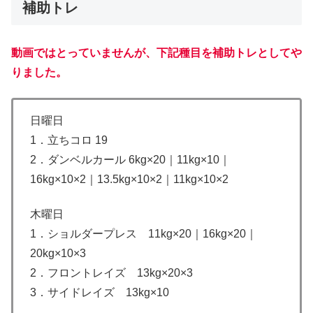
補助トレ
動画ではとっていませんが、下記種目を補助トレとしてや
りました。
日曜日
1．立ちコロ 19
2．ダンベルカール 6kg×20｜11kg×10｜
16kg×10×2｜13.5kg×10×2｜11kg×10×2
木曜日
1．ショルダープレス 11kg×20｜16kg×20｜
20kg×10×3
2．フロントレイズ 13kg×20×3
3．サイドレイズ 13kg×10