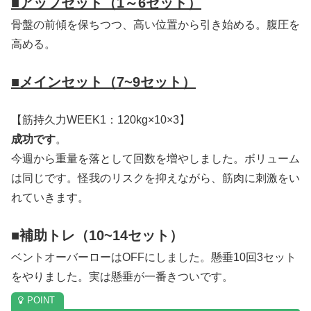
■アップセット（1～6セット）
骨盤の前傾を保ちつつ、高い位置から引き始める。腹圧を
高める。
■メインセット（7~9セット）
【筋持久力WEEK1：120kg×10×3】
成功です
。
今週から重量を落として回数を増やしました。ボリューム
は同じです。怪我のリスクを抑えながら、筋肉に刺激をい
れていきます。
■補助トレ（10~14セット）
ベントオーバーローはOFFにしました。懸垂10回3セット
をやりました。実は懸垂が一番きついです。