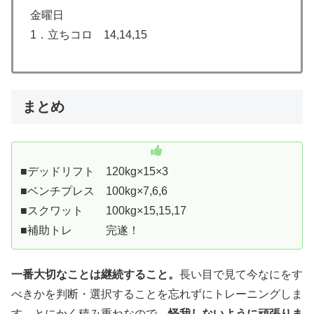
金曜日
1．立ちコロ 14,14,15
まとめ
■デッドリフト 120kg×15×3
■ベンチプレス 100kg×7,6,6
■スクワット 100kg×15,15,17
■補助トレ 完遂！
一番大切なことは継続すること。
長い目で見て今なにをす
べきかを判断・選択することを忘れずにトレーニングしま
す。とにかく積み重ねなので、
怪我しないように頑張りま