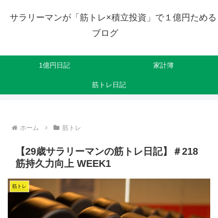
サラリーマンが「筋トレ×積立投資」で１億円ためる
ブログ
1億円日記
家計簿
筋トレ日記
ホーム
筋トレ
【29歳サラリーマンの筋トレ日記】＃218
筋持久力向上 WEEK1
筋トレ