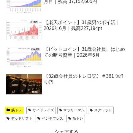
月目｜残高 37,152,605円
【楽天ポイント】31歳男のポイ活｜
2026年6月｜残高227,194pt
【ビットコイン】31歳会社員、はじめ
ての暗号資産｜2026年6月
【32歳会社員のトレ日記】＃361 体作
り⑰
筋トレ
サイドレイズ
サラリーマン
スクワット
デッドリフト
ベンチプレス
筋トレ
シェアする