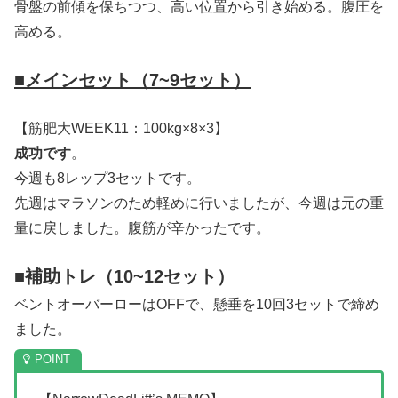
骨盤の前傾を保ちつつ、高い位置から引き始める。腹圧を
高める。
■メインセット（7~9セット）
【筋肥大WEEK11：100kg×8×3】
成功です
。
今週も8レップ3セットです。
先週はマラソンのため軽めに行いましたが、今週は元の重
量に戻しました。腹筋が辛かったです。
■補助トレ（10~12セット）
ベントオーバーローはOFFで、懸垂を10回3セットで締め
ました。