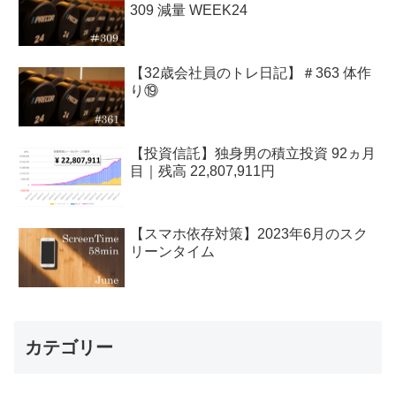
309 減量 WEEK24
【32歳会社員のトレ日記】＃363 体作
り⑲
【投資信託】独身男の積立投資 92ヵ月
目｜残高 22,807,911円
【スマホ依存対策】2023年6月のスク
リーンタイム
カテゴリー