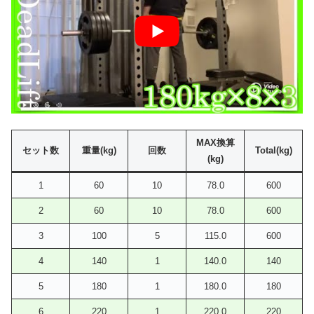
MAX換算
セット数
重量(kg)
回数
Total(kg)
(kg)
1
60
10
78.0
600
2
60
10
78.0
600
3
100
5
115.0
600
4
140
1
140.0
140
5
180
1
180.0
180
6
220
1
220.0
220