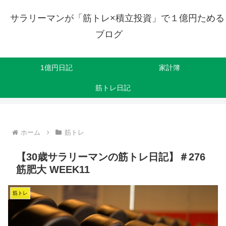
サラリーマンが「筋トレ×積立投資」で１億円ためる
ブログ
1億円日記
家計簿
筋トレ日記
ホーム
筋トレ
【30歳サラリーマンの筋トレ日記】＃276
筋肥大 WEEK11
筋トレ