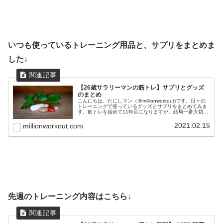
いつも使っているトレーニング用品と、サプリをまとめま
した↓
【26歳サラリーマンの筋トレ】サプリとグッズ
のまとめ
こんにちは、たにしマン（＠millionworkout)です。日々の
トレーニングで使っているグッズとサプリをまとめてみま
す。筋トレを始めて11年目になりますが、結局一番大切な
のは、正しいフォームと食事と睡眠です。これらを最優先
事項に置きつつ...
2021.02.15
millionworkout.com
先週のトレーニング内容はこちら↓