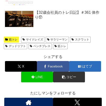
【32歳会社員のトレ日記】＃361 体作
り⑰
筋トレ
サイドレイズ
サラリーマン
スクワット
デッドリフト
ベンチプレス
筋トレ
シェアする
X
Facebook
はてブ
LINE
コピー
たにしマンをフォローする