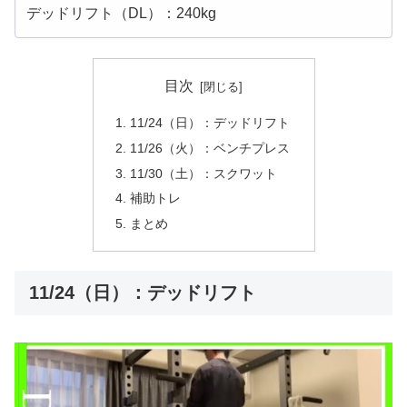
デッドリフト（DL）：240kg
目次
11/24（日）：デッドリフト
11/26（火）：ベンチプレス
11/30（土）：スクワット
補助トレ
まとめ
11/24（日）：デッドリフト