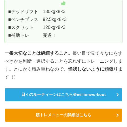
■デッドリフト 180kg×8×3
■ベンチプレス 92.5kg×8×3
■スクワット 120kg×8×3
■補助トレ 完遂！
一番大切なことは継続すること。
長い目で見て今なにをす
べきかを判断・選択することを忘れずにトレーニングしま
す。とにかく積み重ねなので、
怪我しないように頑張りま
す
（）
日々のルーティーンはこちら＠millionworkout
筋トレメニューの詳細はこちら