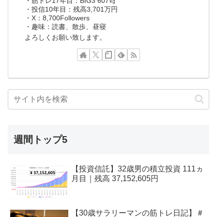
・筋トレ17年目：BIG3 607㎏
・投信10年目：残高3,701万円
・X：8,700Followers
・趣味：読書、散歩、昼寝
よろしくお願い致します。
週間トップ5
【投資信託】32歳男の積立投資 111ヵ
月目｜残高 37,152,605円
【30歳サラリーマンの筋トレ日記】＃