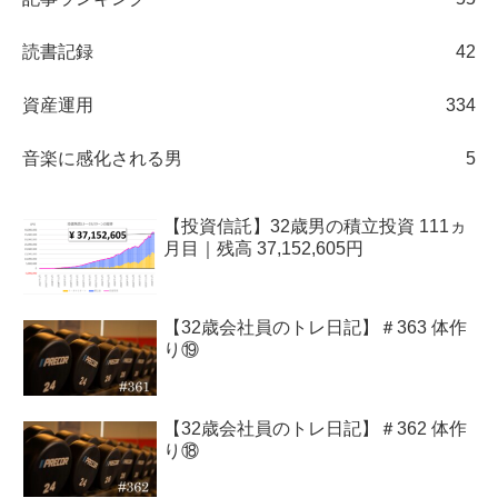
読書記録
42
資産運用
334
音楽に感化される男
5
【投資信託】32歳男の積立投資 111ヵ
月目｜残高 37,152,605円
【32歳会社員のトレ日記】＃363 体作
り⑲
【32歳会社員のトレ日記】＃362 体作
り⑱