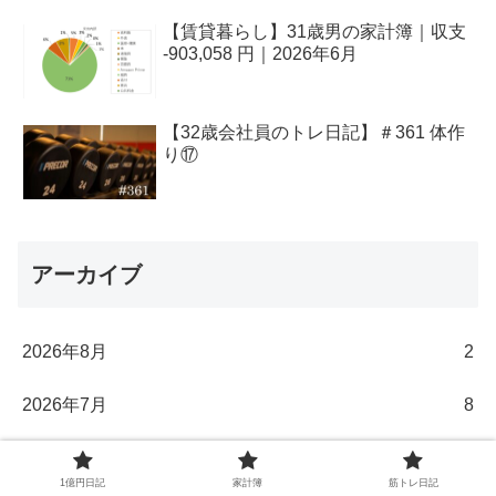
【賃貸暮らし】31歳男の家計簿｜収支
-903,058 円｜2026年6月
【32歳会社員のトレ日記】＃361 体作
り⑰
アーカイブ
2026年8月
2
2026年7月
8
2026年6月
8
1億円日記
家計簿
筋トレ日記