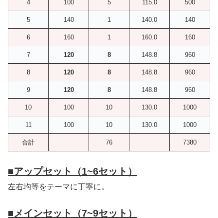
4
100
5
115.0
500
5
140
1
140.0
140
6
160
1
160.0
160
7
120
8
148.8
960
8
120
8
148.8
960
9
120
8
148.8
960
10
100
10
130.0
1000
11
100
10
130.0
1000
合計
76
7380
■
アップセット（1~6セット）
左右均等をテーマに丁寧に。
■
メインセット（7~9セット）