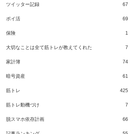
ツイッター記録
67
ポイ活
69
保険
1
大切なことは全て筋トレが教えてくれた
7
家計簿
74
暗号資産
61
筋トレ
425
筋トレ動機づけ
7
脱スマホ依存計画
66
記事ランキング
55