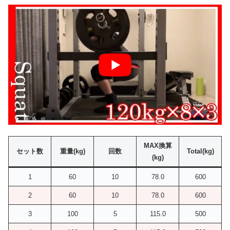
MAX換算
セット数
重量(kg)
回数
Total(kg)
(kg)
1
60
10
78.0
600
2
60
10
78.0
600
3
100
5
115.0
500