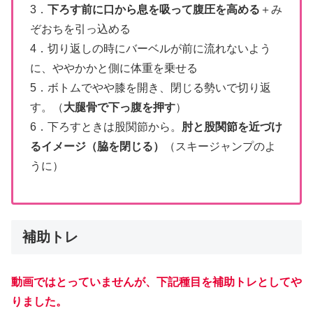
3．
下ろす前に口から息を吸って腹圧を高める
＋み
ぞおちを引っ込める
4．切り返しの時にバーベルが前に流れないよう
に、ややかかと側に体重を乗せる
5．ボトムでやや膝を開き、閉じる勢いで切り返
す。（
大腿骨で下っ腹を押す
）
6．下ろすときは股関節から。
肘と股関節を近づけ
るイメージ（脇を閉じる）
（スキージャンプのよ
うに）
補助トレ
動画ではとっていませんが、下記種目を補助トレとしてや
りました。