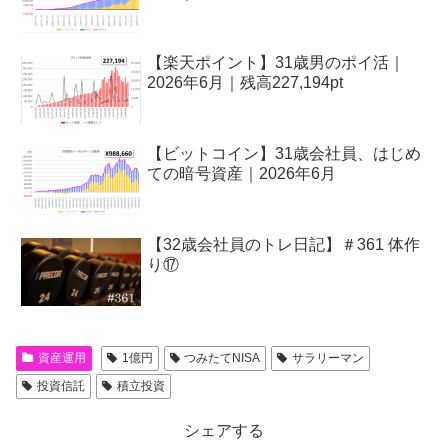
【楽天ポイント】31歳男のポイ活｜
2026年6月｜残高227,194pt
【ビットコイン】31歳会社員、はじめ
ての暗号資産｜2026年6月
【32歳会社員のトレ日記】＃361 体作
り⑰
資産運用
1億円
つみたてNISA
サラリーマン
投資信託
積立投資
シェアする