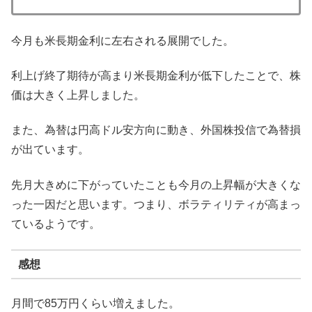
今月も米長期金利に左右される展開でした。
利上げ終了期待が高まり米長期金利が低下したことで、株
価は大きく上昇しました。
また、為替は円高ドル安方向に動き、外国株投信で為替損
が出ています。
先月大きめに下がっていたことも今月の上昇幅が大きくな
った一因だと思います。つまり、ボラティリティが高まっ
ているようです。
感想
月間で85万円くらい増えました。