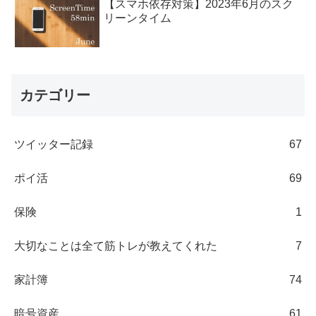
【スマホ依存対策】2023年6月のスク
リーンタイム
カテゴリー
ツイッター記録
67
ポイ活
69
保険
1
大切なことは全て筋トレが教えてくれた
7
家計簿
74
暗号資産
61