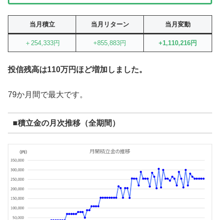
当月積立
当月リターン
当月変動
＋254,333円
+855,883円
+1,110,216円
投信残高は110万円ほど増加しました。
79か月間で最大です。
■積立金の月次推移（全期間）