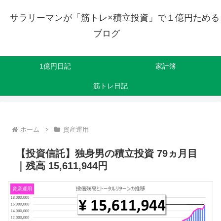
サラリーマンが「筋トレ×積立投資」で１億円ためる
ブログ
1億円日記
家計簿
筋トレ日記
ホーム
資産運用
【投資信託】独身男の積立投資 79ヵ月目
｜残高 15,611,944円
資産運用