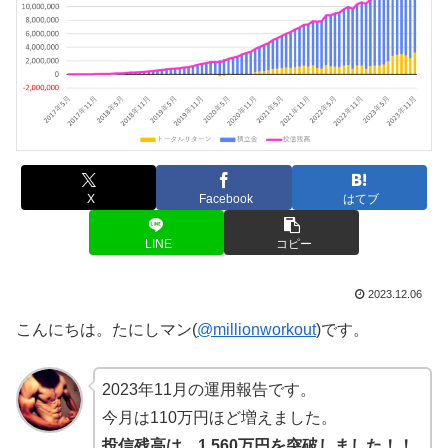
X
Facebook
はてブ
LINE
コピー
2023.12.06
こんにちは。たにしマン(
@millionworkout
)です。
2023年11月の運用報告です。
今月は110万円ほど増えました。
投信残高は、1,560万円を突破しました！！