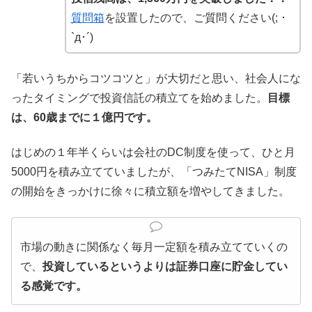
質問箱
を設置したので、ご質問ください(; ･
`д･´)
「若いうちからコツコツと」が大切だと思い、社会人にな
ったタイミングで投資信託の積立てを始めました。
目標
は、60歳までに１億円です。
はじめの１年半くらいは会社のDC制度を使って、ひと月
5000円を積み立てていましたが、「つみたてNISA」制度
の開始をきっかけに徐々に積立額を増やしてきました。
市場の動きに関係なく毎月一定額を積み立てていくの
で、
投資しているというよりは証券口座に貯金してい
る感覚です。