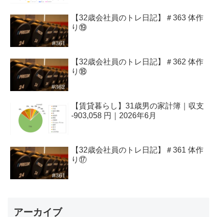
【32歳会社員のトレ日記】＃363 体作
り⑲
【32歳会社員のトレ日記】＃362 体作
り⑱
【賃貸暮らし】31歳男の家計簿｜収支
-903,058 円｜2026年6月
【32歳会社員のトレ日記】＃361 体作
り⑰
アーカイブ