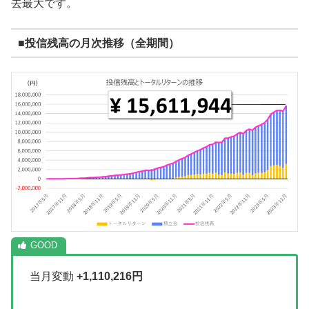
去最大です。
■投信残高の月次推移（全期間）
当月変動
+1,110,216円