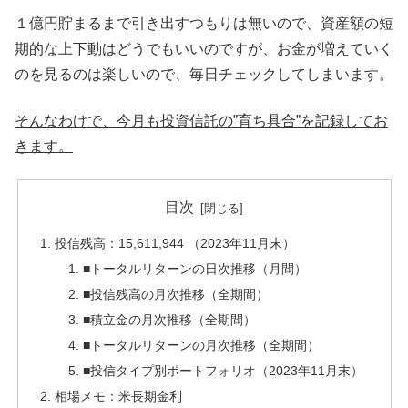
１億円貯まるまで引き出すつもりは無いので、資産額の短
期的な上下動はどうでもいいのですが、お金が増えていく
のを見るのは楽しいので、毎日チェックしてしまいます。
そんなわけで、今月も投資信託の”育ち具合”を記録してお
きます。
目次
投信残高：15,611,944 （2023年11月末）
■トータルリターンの日次推移（月間）
■投信残高の月次推移（全期間）
■積立金の月次推移（全期間）
■トータルリターンの月次推移（全期間）
■投信タイプ別ポートフォリオ（2023年11月末）
相場メモ：米長期金利