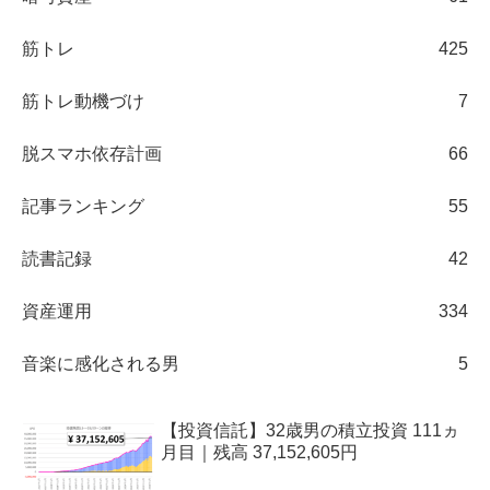
筋トレ
425
筋トレ動機づけ
7
脱スマホ依存計画
66
記事ランキング
55
読書記録
42
資産運用
334
音楽に感化される男
5
【投資信託】32歳男の積立投資 111ヵ
月目｜残高 37,152,605円