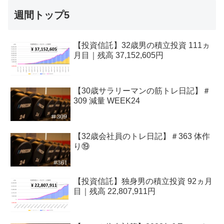
週間トップ5
【投資信託】32歳男の積立投資 111ヵ
月目｜残高 37,152,605円
【30歳サラリーマンの筋トレ日記】＃
309 減量 WEEK24
【32歳会社員のトレ日記】＃363 体作
り⑲
【投資信託】独身男の積立投資 92ヵ月
目｜残高 22,807,911円