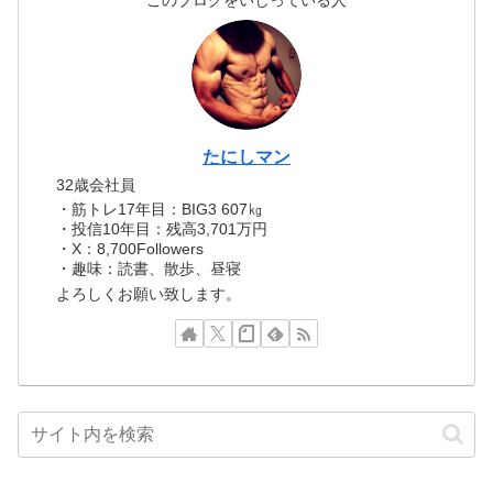
このブログをいじっている人
たにしマン
32歳会社員
・筋トレ17年目：BIG3 607㎏
・投信10年目：残高3,701万円
・X：8,700Followers
・趣味：読書、散歩、昼寝
よろしくお願い致します。