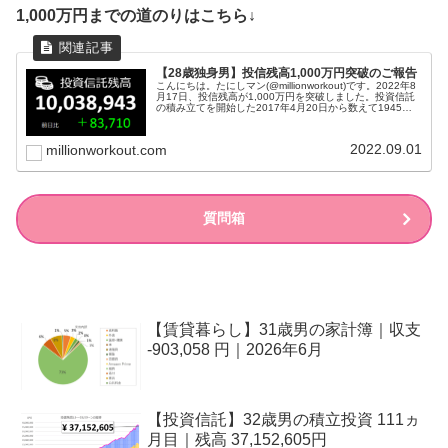
1,000万円までの道のりはこちら↓
【28歳独身男】投信残高1,000万円突破のご報告
こんにちは。たにしマン(@millionworkout)です。2022年8
月17日、投信残高が1,000万円を突破しました。投資信託
の積み立てを開始した2017年4月20日から数えて1945日
目のことでした。目標は1億円ですが、ここで一旦こ...
2022.09.01
millionworkout.com
質問箱
【賃貸暮らし】31歳男の家計簿｜収支
-903,058 円｜2026年6月
【投資信託】32歳男の積立投資 111ヵ
月目｜残高 37,152,605円