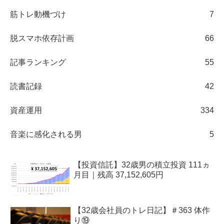
筋トレ動機づけ
7
脱スマホ依存計画
66
記事ランキング
55
読書記録
42
資産運用
334
音楽に感化される男
5
【投資信託】32歳男の積立投資 111ヵ
月目｜残高 37,152,605円
【32歳会社員のトレ日記】＃363 体作
り⑲