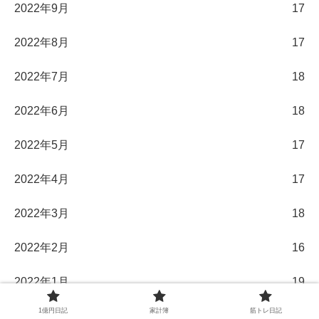
2022年9月
17
2022年8月
17
2022年7月
18
2022年6月
18
2022年5月
17
2022年4月
17
2022年3月
18
2022年2月
16
2022年1月
19
1億円日記
家計簿
筋トレ日記
2021年12月
19