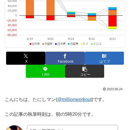
X
Facebook
はてブ
LINE
コピー
2023.06.24
こんにちは、たにしマン(
@millionworkout
)です。
この記事の執筆時刻は、朝の5時20分です。