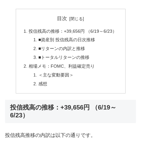
目次
投信残高の推移：+39,656円 （6/19～6/23）
■資産別 投信残高の日次推移
■リターンの内訳と推移
■トータルリターンの推移
相場メモ：FOMC、利益確定売り
＜主な変動要因＞
感想
投信残高の推移：+39,656円 （6/19～
6/23）
投信残高推移の内訳は以下の通りです。