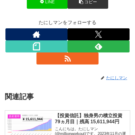
LINE
コピー
たにしマンをフォローする
たにしマン
関連記事
【投資信託】独身男の積立投資
資産運用
79ヵ月目｜残高 15,611,944円
こんにちは。たにしマン
(@millionworkout)です。2023年11月の運