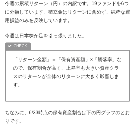
今週の累積リターン（円）の内訳です。19ファンドを6つ
に分類しています。積立金はリターンに含めず、純粋な運
用損益のみを反映しています。
今週は日本株が足を引っ張りました。
「リターン金額」＝「保有資産額」×「騰落率」な
ので、保有割合が高く、上昇率も大きい資産クラ
スのリターンが全体のリターンに大きく影響しま
す。
ちなみに、6/23時点の保有資産割合は下の円グラフのとお
りです。