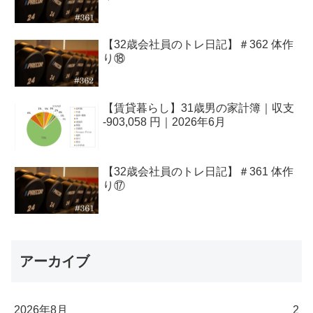
【32歳会社員のトレ日記】＃362 体作
り⑱
【賃貸暮らし】31歳男の家計簿｜収支
-903,058 円｜2026年6月
【32歳会社員のトレ日記】＃361 体作
り⑰
アーカイブ
2026年8月
2