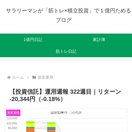
サラリーマンが「筋トレ×積立投資」で１億円ためる
ブログ
1億円日記
家計簿
筋トレ日記
ホーム
資産運用
【投資信託】運用週報 322週目｜リターン
-20,344円（-0.18%）
資産運用