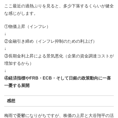
ここ最近の過熱ぶりを見ると、多少下落するくらいが健全
な感じがします。
①物価上昇（インフレ）
↓
②金融引き締め（インフレ抑制のための利上げ）
↓
③長期金利上昇による景気悪化（企業の資金調達コストが
増加するから）
↓
④経済指標やFRB・ECB・そして日銀の政策動向に一喜
一憂する展開
感想
梅雨で憂鬱になりがちですが、株価の上昇と大谷翔平の活