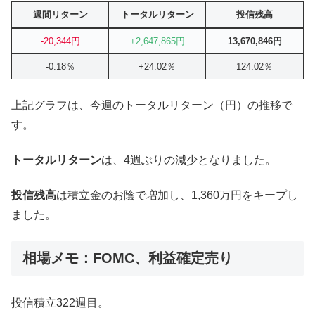
週間リターン
トータルリターン
投信残高
-20,344円
+2,647,865円
13,670,846円
-0.18％
+24.02％
124.02％
上記グラフは、今週のトータルリターン（円）の推移で
す。
トータルリターン
は、4週ぶりの減少となりました。
投信残高
は積立金のお陰で増加し、1,360万円をキープし
ました。
相場メモ：FOMC、利益確定売り
投信積立322週目。