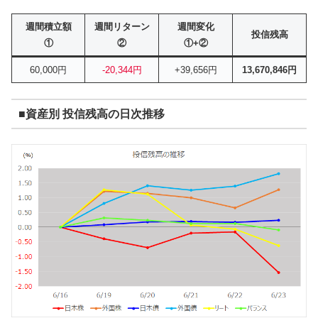
週間積立額
週間リターン
週間変化
投信残高
①
②
①+②
60,000円
-20,344円
+39,656円
13,670,846円
■資産別 投信残高の日次推移