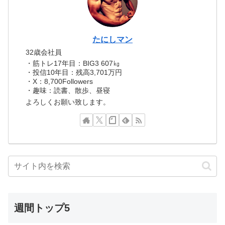
たにしマン
32歳会社員
・筋トレ17年目：BIG3 607㎏
・投信10年目：残高3,701万円
・X：8,700Followers
・趣味：読書、散歩、昼寝
よろしくお願い致します。
週間トップ5