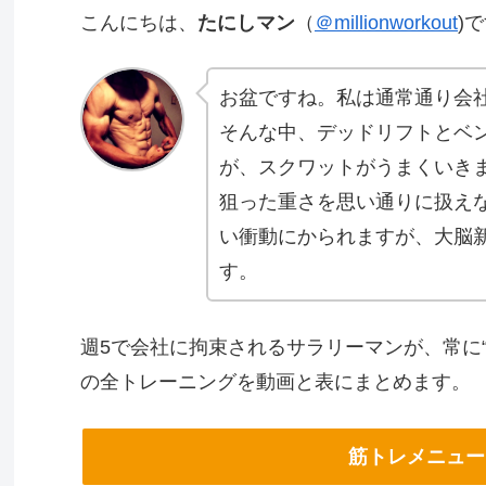
こんにちは、
たにしマン
（
＠millionworkout
)
お盆ですね。私は通常通り会
そんな中、デッドリフトとベ
が、スクワットがうまくいき
狙った重さを思い通りに扱え
い衝動にかられますが、大脳
す。
週5で会社に拘束されるサラリーマンが、常に
の全トレーニングを動画と表にまとめます。
筋トレメニュー