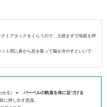
レクトアタックをくらうので、土踏まずで地面を押
セット間に鼻から息を吸って脳を冷やすといいで
わせる）
＝ バーベルの軌道を体に近づける
前に押し出す意識。