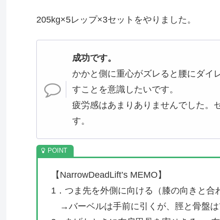
205kg×5レップ×3セットをやりました。
成功です。
かかと側に重心がズレると腰にダイ
すことを意識したいです。
疲労感はあまりありませんでした。
す。
【NarrowDeadLift’s MEMO】
1．つま先を外側に向ける（膝の向きと合
→バーベルは手前に引くが、脛と骨盤は