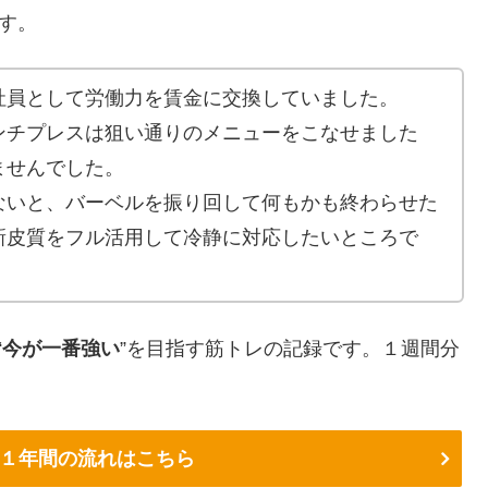
です。
社員として労働力を賃金に交換していました。
ンチプレスは狙い通りのメニューをこなせました
ませんでした。
ないと、バーベルを振り回して何もかも終わらせた
新皮質をフル活用して冷静に対応したいところで
“
今が一番強い
”を目指す筋トレの記録です。１週間分
１年間の流れはこちら