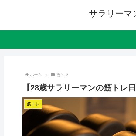
サラリーマ
ホーム
筋トレ
【28歳サラリーマンの筋トレ日記
筋トレ