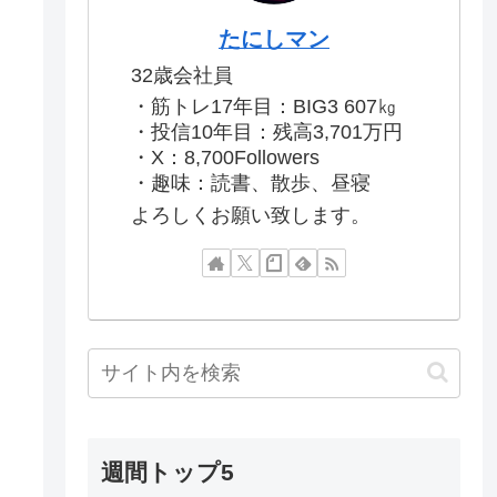
たにしマン
32歳会社員
・筋トレ17年目：BIG3 607㎏
・投信10年目：残高3,701万円
・X：8,700Followers
・趣味：読書、散歩、昼寝
よろしくお願い致します。
週間トップ5