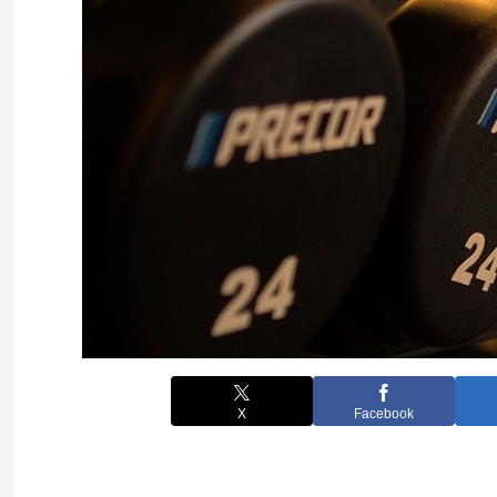
X
Facebook