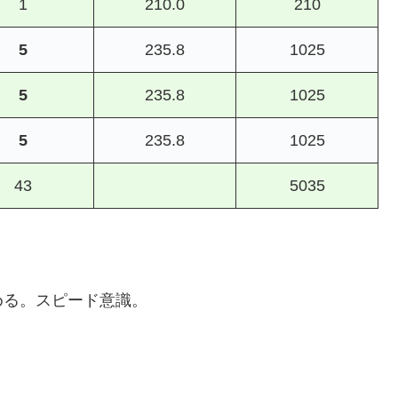
1
210.0
210
5
235.8
1025
5
235.8
1025
5
235.8
1025
43
5035
める。スピード意識。