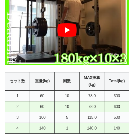
MAX換算
セット数
重量(kg)
回数
Total(kg)
(kg)
1
60
10
78.0
600
2
60
10
78.0
600
3
100
5
115.0
500
4
140
1
140.0
140