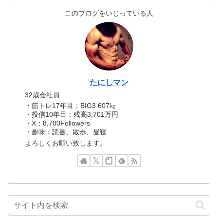
このブログをいじっている人
たにしマン
32歳会社員
・筋トレ17年目：BIG3 607㎏
・投信10年目：残高3,701万円
・X：8,700Followers
・趣味：読書、散歩、昼寝
よろしくお願い致します。