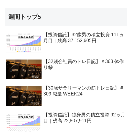
週間トップ5
【投資信託】32歳男の積立投資 111ヵ
月目｜残高 37,152,605円
【32歳会社員のトレ日記】＃363 体作
り⑲
【30歳サラリーマンの筋トレ日記】＃
309 減量 WEEK24
【投資信託】独身男の積立投資 92ヵ月
目｜残高 22,807,911円