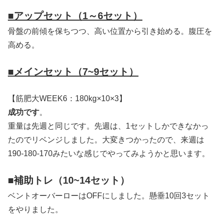
■アップセット（1～6セット）
骨盤の前傾を保ちつつ、高い位置から引き始める。腹圧を
高める。
■メインセット（7~9セット）
【筋肥大WEEK6：180kg×10×3】
成功
です
。
重量は先週と同じです。先週は、1セットしかできなかっ
たのでリベンジしました。大変きつかったので、来週は
190-180-170みたいな感じでやってみようかと思います。
■補助トレ（10~14セット）
ベントオーバーローはOFFにしました。懸垂10回3セット
をやりました。