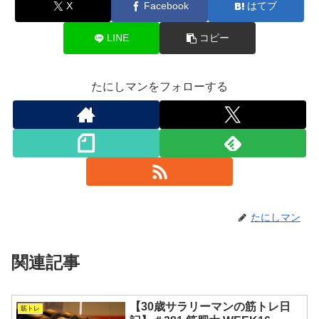
X
Facebook
はてブ
LINE
コピー
たにしマンをフォローする
たにしマン
関連記事
【30歳サラリーマンの筋トレ日
筋トレ