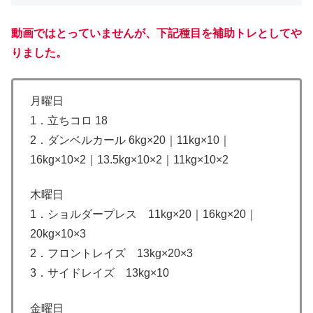
動画ではとっていませんが、下記種目を補助トレとしてや
りました。
月曜日
1．立ちコロ 18
2．ダンベルカール 6kg×20｜11kg×10｜
16kg×10×2｜13.5kg×10×2｜11kg×10×2
木曜日
1．ショルダープレス 11kg×20｜16kg×20｜
20kg×10×3
2．フロントレイズ 13kg×20×3
3．サイドレイズ 13kg×10
金曜日