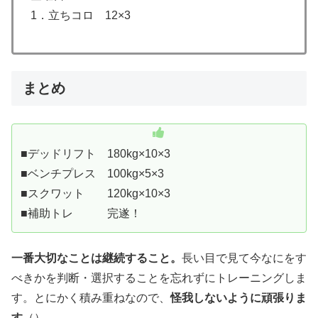
1．立ちコロ 12×3
まとめ
■デッドリフト 180kg×10×3
■ベンチプレス 100kg×5×3
■スクワット 120kg×10×3
■補助トレ 完遂！
一番大切なことは継続すること。
長い目で見て今なにをす
べきかを判断・選択することを忘れずにトレーニングしま
す。とにかく積み重ねなので、
怪我しないように頑張りま
す
（）