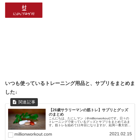
いつも使っているトレーニング用品と、サプリをまとめま
した↓
【26歳サラリーマンの筋トレ】サプリとグッズ
のまとめ
こんにちは、たにしマン（＠millionworkout)です。日々の
トレーニングで使っているグッズとサプリをまとめてみま
す。筋トレを始めて11年目になりますが、結局一番大切な
のは、正しいフォームと食事と睡眠です。これらを最優先
事項に置きつつ...
2021.02.15
millionworkout.com