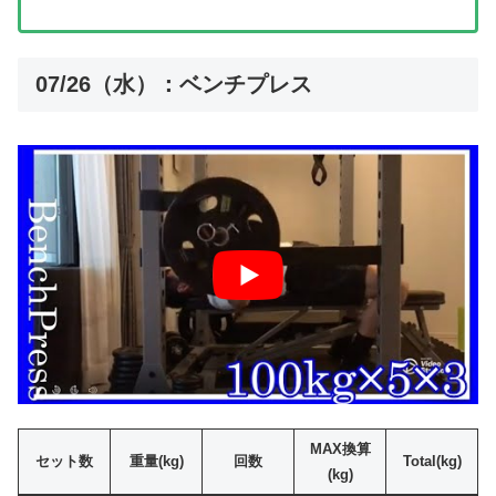
07/26（水）：ベンチプレス
MAX換算
セット数
重量(kg)
回数
Total(kg)
(kg)