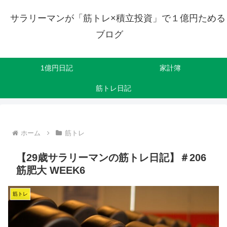
サラリーマンが「筋トレ×積立投資」で１億円ためる
ブログ
1億円日記
家計簿
筋トレ日記
ホーム
筋トレ
【29歳サラリーマンの筋トレ日記】＃206
筋肥大 WEEK6
筋トレ