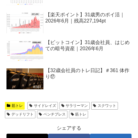
【楽天ポイント】31歳男のポイ活｜
2026年6月｜残高227,194pt
【ビットコイン】31歳会社員、はじめ
ての暗号資産｜2026年6月
【32歳会社員のトレ日記】＃361 体作
り⑰
筋トレ
サイドレイズ
サラリーマン
スクワット
デッドリフト
ベンチプレス
筋トレ
シェアする