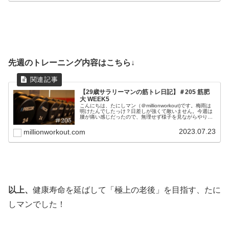
先週のトレーニング内容はこちら↓
【29歳サラリーマンの筋トレ日記】＃205 筋肥
大 WEEK5
こんにちは、たにしマン（＠millionworkout)です。梅雨は
明けたんでしたっけ？日差しが強くて敵いません。今週は
腰が痛い感じだったので、無理せず様子を見ながらやりま
した。おかげでほぼ痛みは無くなったので良かったです！
また、質問箱への...
2023.07.23
millionworkout.com
以上、
健康寿命を延ばして「極上の老後」を目指す、たに
しマンでした！