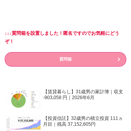
↓↓↓質問箱を設置しました！匿名ですのでお気軽にどう
ぞ！
質問箱
【賃貸暮らし】31歳男の家計簿｜収支
-903,058 円｜2026年6月
【投資信託】32歳男の積立投資 111ヵ
月目｜残高 37,152,605円