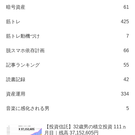
暗号資産
61
筋トレ
425
筋トレ動機づけ
7
脱スマホ依存計画
66
記事ランキング
55
読書記録
42
資産運用
334
音楽に感化される男
5
【投資信託】32歳男の積立投資 111ヵ
月目｜残高 37,152,605円